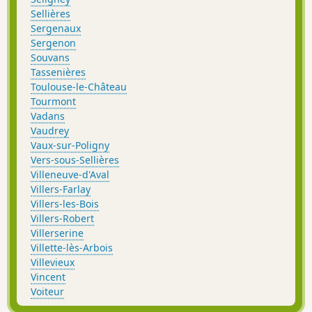
Sellières
Sergenaux
Sergenon
Souvans
Tassenières
Toulouse-le-Château
Tourmont
Vadans
Vaudrey
Vaux-sur-Poligny
Vers-sous-Sellières
Villeneuve-d'Aval
Villers-Farlay
Villers-les-Bois
Villers-Robert
Villerserine
Villette-lès-Arbois
Villevieux
Vincent
Voiteur