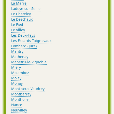
La Marre
Ladoye-sur-Seille
Le Chateley
Le Deschaux
Le Fied
Le Villey
Les Deux-Fays
Les Essards-Taignevaux
Lombard (Jura)
Mantry
Mathenay
Menétru-le-Vignoble
Miéry
Molamboz
Molay
Monay
Mont-sous-Vaudrey
Montbarrey
Montholier
Nance
Neuvilley