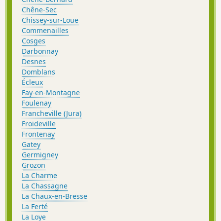
Chêne-Sec
Chissey-sur-Loue
Commenailles
Cosges
Darbonnay
Desnes
Domblans
Écleux
Fay-en-Montagne
Foulenay
Francheville (Jura)
Froideville
Frontenay
Gatey
Germigney
Grozon
La Charme
La Chassagne
La Chaux-en-Bresse
La Ferté
La Loye