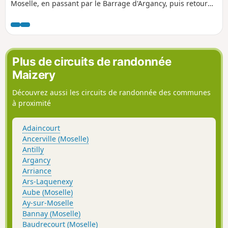
Moselle, en passant par le Barrage d'Argancy, puis retour
par Ennery et Ay-sur-moselle, le long de la Moselle.
Plus de circuits de randonnée
Maizery
Découvrez aussi les circuits de randonnée des communes
à proximité
Adaincourt
Ancerville (Moselle)
Antilly
Argancy
Arriance
Ars-Laquenexy
Aube (Moselle)
Ay-sur-Moselle
Bannay (Moselle)
Baudrecourt (Moselle)