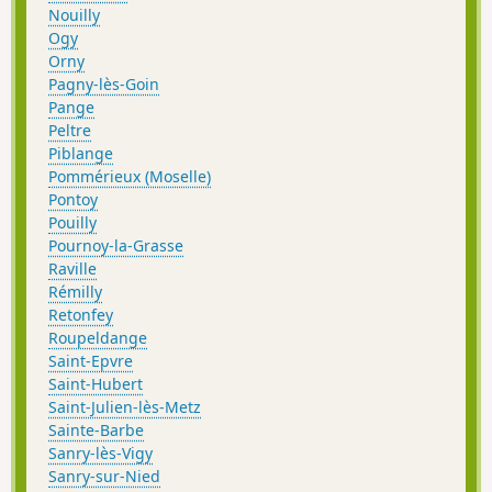
Nouilly
Ogy
Orny
Pagny-lès-Goin
Pange
Peltre
Piblange
Pommérieux (Moselle)
Pontoy
Pouilly
Pournoy-la-Grasse
Raville
Rémilly
Retonfey
Roupeldange
Saint-Epvre
Saint-Hubert
Saint-Julien-lès-Metz
Sainte-Barbe
Sanry-lès-Vigy
Sanry-sur-Nied