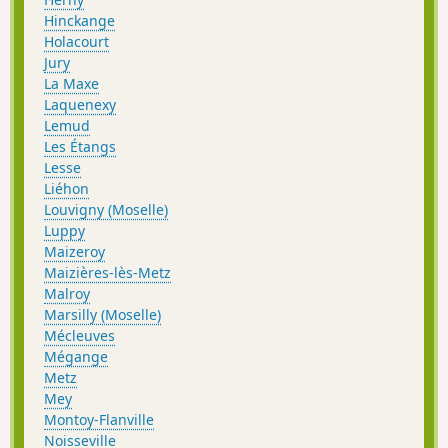
Hinckange
Holacourt
Jury
La Maxe
Laquenexy
Lemud
Les Étangs
Lesse
Liéhon
Louvigny (Moselle)
Luppy
Maizeroy
Maizières-lès-Metz
Malroy
Marsilly (Moselle)
Mécleuves
Mégange
Metz
Mey
Montoy-Flanville
Noisseville