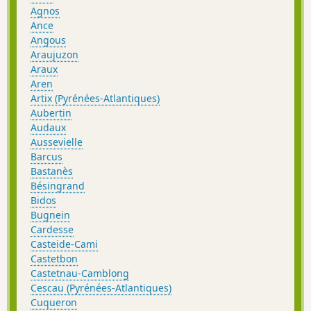
Agnos
Ance
Angous
Araujuzon
Araux
Aren
Artix (Pyrénées-Atlantiques)
Aubertin
Audaux
Aussevielle
Barcus
Bastanès
Bésingrand
Bidos
Bugnein
Cardesse
Casteide-Cami
Castetbon
Castetnau-Camblong
Cescau (Pyrénées-Atlantiques)
Cuqueron