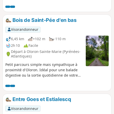
Bois de Saint-Pée d'en bas
Visorandonneur
6,45 km
+102 m
-110 m
2h 10
Facile
Départ à Oloron-Sainte-Marie (Pyrénées-
Atlantiques)
Petit parcours simple mais sympathique à
proximité d'Oloron. Idéal pour une balade
digestive ou la sortie quotidienne de votre
chien !
Entre Goes et Estialescq
Visorandonneur