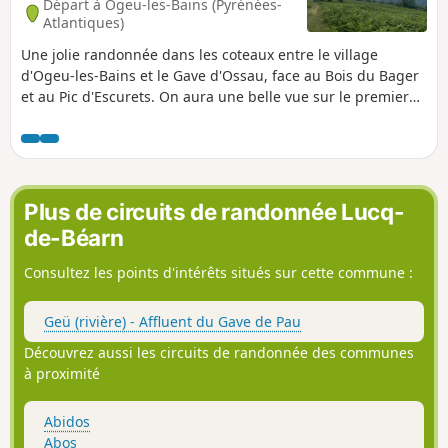
Départ à Ogeu-les-Bains (Pyrénées-
Atlantiques)
Une jolie randonnée dans les coteaux entre le village
d'Ogeu-les-Bains et le Gave d'Ossau, face au Bois du Bager
et au Pic d'Escurets. On aura une belle vue sur le premier
relief et les entrées des vallées d'Ossau et d'Aspe.
Plus de circuits de randonnée Lucq-
de-Béarn
Consultez les points d'intérêts situés sur cette commune :
Geü (rivière) - Affluent du Gave de Pau
Découvrez aussi les circuits de randonnée des communes
à proximité
Abidos
Abos