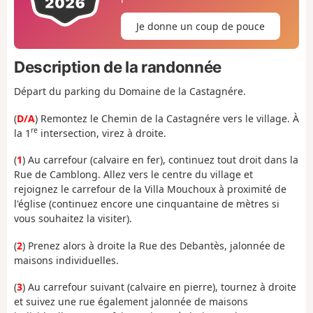
Je donne un coup de pouce
Description de la randonnée
Départ du parking du Domaine de la Castagnére.
(
D/A
) Remontez le Chemin de la Castagnére vers le village. À
re
la 1
intersection, virez à droite.
(
1
) Au carrefour (calvaire en fer), continuez tout droit dans la
Rue de Camblong. Allez vers le centre du village et
rejoignez le carrefour de la Villa Mouchoux à proximité de
l'église (continuez encore une cinquantaine de mètres si
vous souhaitez la visiter).
(
2
) Prenez alors à droite la Rue des Debantès, jalonnée de
maisons individuelles.
(
3
) Au carrefour suivant (calvaire en pierre), tournez à droite
et suivez une rue également jalonnée de maisons