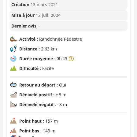
Création
13 mars 2021
Mise à jour
12 juil. 2024
Dernier avis
–
Activité :
Randonnée Pédestre
Distance :
2,63 km
Durée moyenne :
0h 45
Difficulté :
Facile
Retour au départ :
Oui
Dénivelé positif :
+ 8 m
Dénivelé négatif :
- 8 m
Point haut :
157 m
Point bas :
143 m