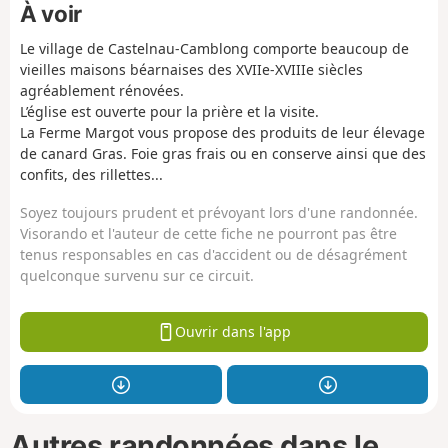
À voir
Le village de Castelnau-Camblong comporte beaucoup de
vieilles maisons béarnaises des XVIIe-XVIIIe siècles
agréablement rénovées.
L’église est ouverte pour la prière et la visite.
La Ferme Margot vous propose des produits de leur élevage
de canard Gras. Foie gras frais ou en conserve ainsi que des
confits, des rillettes...
Soyez toujours prudent et prévoyant lors d'une randonnée.
Visorando et l'auteur de cette fiche ne pourront pas être
tenus responsables en cas d'accident ou de désagrément
quelconque survenu sur ce circuit.
Ouvrir dans l'app
Autres randonnées dans le