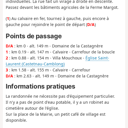
individuelles. La rue fait un virage à droite en descente.
Passez devant les bâtiments agricoles de la Ferme Margot.
(
1
) Au calvaire en fer, tournez à gauche, puis encore à
gauche pour rejoindre le point de départ (
D/A
)
Points de passage
D/A
: km 0 - alt. 149 m - Domaine de la Castagnère
1
: km 0.19 - alt. 147 m - Calvaire - Carrefour de la boucle
2
: km 0.88 - alt. 154 m - Villa Mouchoux -
Église Saint-
Laurent (Castetnau-Camblong)
3
: km 1.58 - alt. 155 m - Calvaire - Carrefour
D/A
: km 2.63 - alt. 149 m - Domaine de la Castagnère
Informations pratiques
La randonnée ne nécessite pas d'équipement particulier.
Il n'y a pas de point d'eau potable, il y a un robinet au
cimetière autour de l'église.
Sur la place de la Mairie, un petit café de village est
disponible.