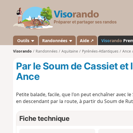
V
i
s
o
r
a
Outils
Randonnées
Aide ↗
Viso
rando
Pre
n
Visorando
Randonnées
Aquitaine
Pyrénées-Atlantiques
Ance
d
o
Par le Soum de Cassiet et
Ance
Petite balade, facile, que l'on peut enchaîner avec le
en descendant par la route, à partir du Soum de Rut
Fiche technique