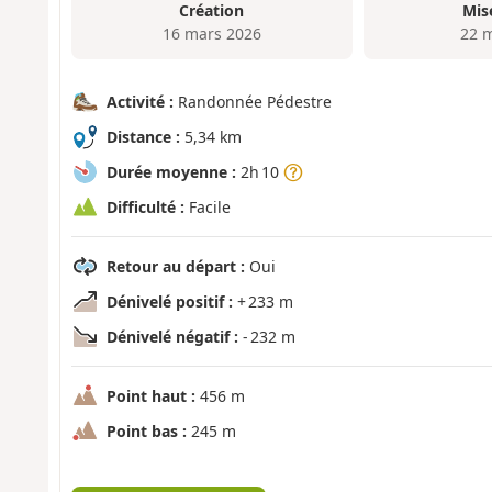
Création
Mis
16 mars 2026
22 
Activité :
Randonnée Pédestre
Distance :
5,34 km
Durée moyenne :
2h 10
Difficulté :
Facile
Retour au départ :
Oui
Dénivelé positif :
+ 233 m
Dénivelé négatif :
- 232 m
Point haut :
456 m
Point bas :
245 m