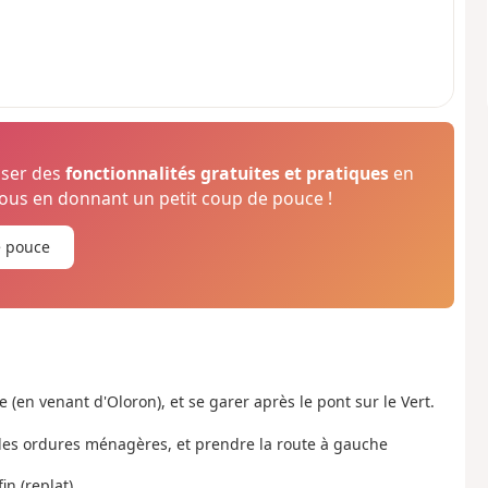
oser des
fonctionnalités gratuites et pratiques
en
us en donnant un petit coup de pouce !
e pouce
e (en venant d'Oloron), et se garer après le pont sur le Vert.
s des ordures ménagères, et prendre la route à gauche
in (replat).