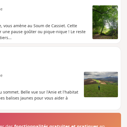
e
, vous amène au Soum de Cassiet. Cette
ur une pause goûter ou pique-nique ! Le reste
ers...
e
 sommet. Belle vue sur l'Anie et l'habitat
ues balises Jaunes pour vous aider à
ser des
fonctionnalités gratuites et pratiques
en