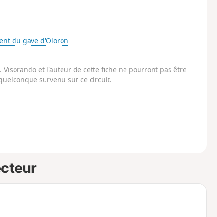
fluent du gave d'Oloron
Visorando et l'auteur de cette fiche ne pourront pas être
uelconque survenu sur ce circuit.
ecteur