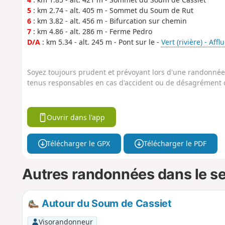
5
: km 2.74 - alt. 405 m - Sommet du Soum de Rut
6
: km 3.82 - alt. 456 m - Bifurcation sur chemin
7
: km 4.86 - alt. 286 m - Ferme Pedro
D/A
: km 5.34 - alt. 245 m - Pont sur le -
Vert (rivière) - Af
Soyez toujours prudent et prévoyant lors d'une randonnée. 
tenus responsables en cas d'accident ou de désagrément q
Ouvrir dans l'app
Télécharger le GPX
Télécharger le PDF
Autres randonnées dans le s
Autour du Soum de Cassiet
Visorandonneur