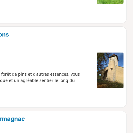
jons
 forêt de pins et d'autres essences, vous
ue et un agréable sentier le long du
'Armagnac