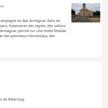
ne
a campagne du Bas Armagnac dans les
eaux, traverserez des vignes, des vallons
n-d'Armagnac perché sur une motte féodale.
par des panneaux horizontaux, des
au de Ribarrouy.