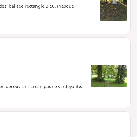
des, balisée rectangle Bleu. Presque
t en découvrant la campagne verdoyante.