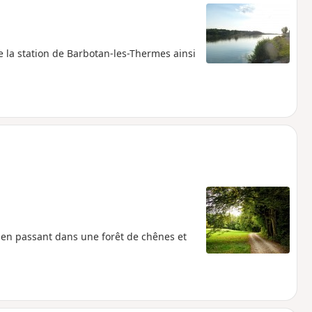
e la station de Barbotan-les-Thermes ainsi
 en passant dans une forêt de chênes et