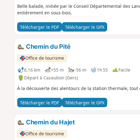
Belle balade, initiée par le Conseil Départemental des Lan
entièrement en sous-bois.
Télécharger le PDF
Télécharger le GPX
Chemin du Pité
Office de tourisme
6,16 km
+55 m
-56 m
1h 55
Facile
Départ à Cazaubon (Gers)
À la découverte des alentours de la station thermale, tou
Télécharger le PDF
Télécharger le GPX
Chemin du Hajet
Office de tourisme