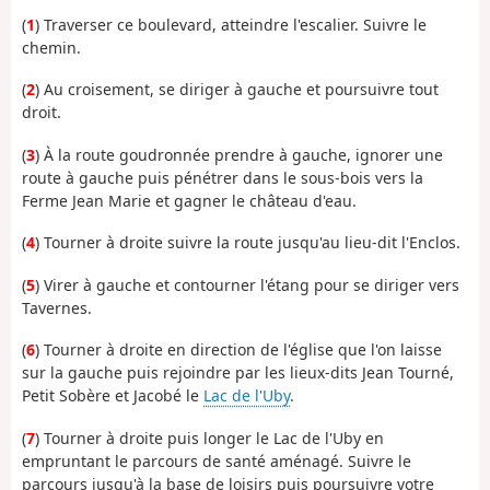
(
1
) Traverser ce boulevard, atteindre l'escalier. Suivre le
chemin.
(
2
) Au croisement, se diriger à gauche et poursuivre tout
droit.
(
3
) À la route goudronnée prendre à gauche, ignorer une
route à gauche puis pénétrer dans le sous-bois vers la
Ferme Jean Marie et gagner le château d'eau.
(
4
) Tourner à droite suivre la route jusqu'au lieu-dit l'Enclos.
(
5
) Virer à gauche et contourner l'étang pour se diriger vers
Tavernes.
(
6
) Tourner à droite en direction de l'église que l'on laisse
sur la gauche puis rejoindre par les lieux-dits Jean Tourné,
Petit Sobère et Jacobé le
Lac de l'Uby
.
(
7
) Tourner à droite puis longer le Lac de l'Uby en
empruntant le parcours de santé aménagé. Suivre le
parcours jusqu'à la base de loisirs puis poursuivre votre