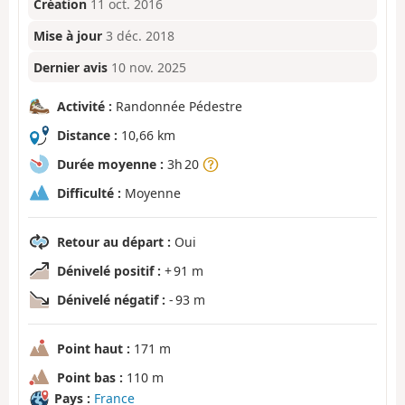
Création
11 oct. 2016
Mise à jour
3 déc. 2018
Dernier avis
10 nov. 2025
Activité :
Randonnée Pédestre
Distance :
10,66 km
Durée moyenne :
3h 20
Difficulté :
Moyenne
Retour au départ :
Oui
Dénivelé positif :
+ 91 m
Dénivelé négatif :
- 93 m
Point haut :
171 m
Point bas :
110 m
Pays :
France