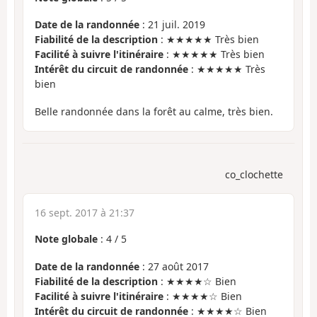
Date de la randonnée
: 21 juil. 2019
Fiabilité de la description
: ★★★★★ Très bien
Facilité à suivre l'itinéraire
: ★★★★★ Très bien
Intérêt du circuit de randonnée
: ★★★★★ Très
bien
Belle randonnée dans la forêt au calme, très bien.
co_clochette
16 sept. 2017 à 21:37
Note globale
:
4
/
5
Date de la randonnée
: 27 août 2017
Fiabilité de la description
: ★★★★☆ Bien
Facilité à suivre l'itinéraire
: ★★★★☆ Bien
Intérêt du circuit de randonnée
: ★★★★☆ Bien