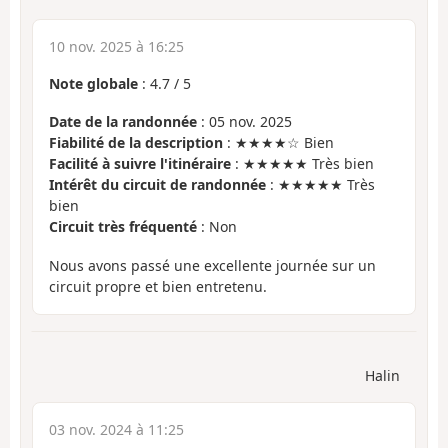
10 nov. 2025 à 16:25
Note globale
:
4.7
/
5
Date de la randonnée
: 05 nov. 2025
Fiabilité de la description
: ★★★★☆ Bien
Facilité à suivre l'itinéraire
: ★★★★★ Très bien
Intérêt du circuit de randonnée
: ★★★★★ Très
bien
Circuit très fréquenté
: Non
Nous avons passé une excellente journée sur un
circuit propre et bien entretenu.
Halin
03 nov. 2024 à 11:25