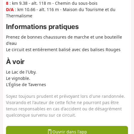
8
: km 9.38 - alt. 118 m - Chemin du sous-bois
D/A
: km 10.66 - alt. 116 m - Maison du Tourisme et du
Thermalisme
Informations pratiques
Prenez de bonnes chaussures de marche et une bouteille
d'eau
Le circuit est entièrement balisé avec des balises Rouges
À voir
Le Lac de l'Uby.
Le vignoble.
L'Église de Tavernes
Soyez toujours prudent et prévoyant lors d'une randonnée.
Visorando et l'auteur de cette fiche ne pourront pas être
tenus responsables en cas d'accident ou de désagrément
quelconque survenu sur ce circuit.
Ouvrir dans l'app