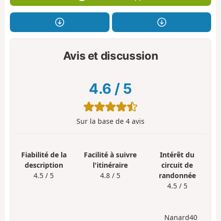
Avis et discussion
4.6
/
5
Sur la base de
4
avis
Fiabilité de la
Facilité à suivre
Intérêt du
description
l'itinéraire
circuit de
4.5 / 5
4.8 / 5
randonnée
4.5 / 5
Nanard40