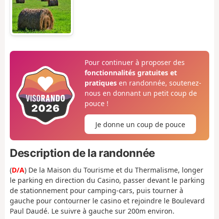
Pour continuer à proposer des
fonctionnalités gratuites et
pratiques
en randonnée, soutenez-
nous en donnant un petit coup de
pouce !
Je donne un coup de pouce
Description de la randonnée
(
D/A
) De la Maison du Tourisme et du Thermalisme, longer
le parking en direction du Casino, passer devant le parking
de stationnement pour camping-cars, puis tourner à
gauche pour contourner le casino et rejoindre le Boulevard
Paul Daudé. Le suivre à gauche sur 200m environ.