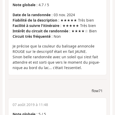
Note globale
:
4.7
/
5
Date de la randonnée
: 03 nov. 2024
Fiabilité de la description
: ★★★★★ Très bien
Facilité à suivre l'itinéraire
: ★★★★★ Très bien
Intérêt du circuit de randonnée
: ★★★★☆ Bien
Circuit très fréquenté
: Non
Je précise que la couleur du balisage annoncée
ROUGE sur le descriptif était en fait JAUNE.
Sinon belle randonnée avec un soleil qui s'est fait
attendre et est sorti que vers le moment du pique-
nique au bord du lac... c'était l'essentiel.
flow71
07 août 2019 à 11:48
Note globale
:
5
/
5