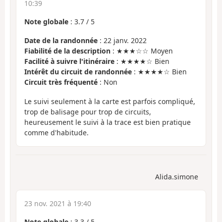
10:39
Note globale
:
3.7
/
5
Date de la randonnée
: 22 janv. 2022
Fiabilité de la description
: ★★★☆☆ Moyen
Facilité à suivre l'itinéraire
: ★★★★☆ Bien
Intérêt du circuit de randonnée
: ★★★★☆ Bien
Circuit très fréquenté
: Non
Le suivi seulement à la carte est parfois compliqué,
trop de balisage pour trop de circuits,
heureusement le suivi à la trace est bien pratique
comme d'habitude.
Alida.simone
23 nov. 2021 à 19:40
Note globale
:
3.3
/
5