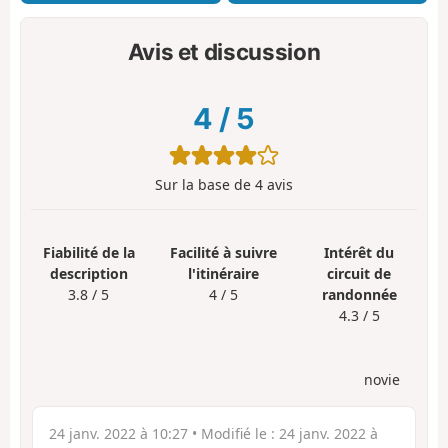
Avis et discussion
4
/
5
Sur la base de
4
avis
Fiabilité de la
Facilité à suivre
Intérêt du
description
l'itinéraire
circuit de
3.8 / 5
4 / 5
randonnée
4.3 / 5
novie
24 janv. 2022 à 10:27
• Modifié le :
24 janv. 2022 à