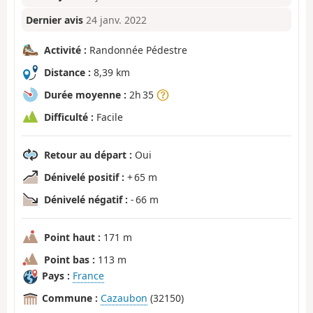
Dernier avis
24 janv. 2022
Activité :
Randonnée Pédestre
Distance :
8,39 km
Durée moyenne :
2h 35
Difficulté :
Facile
Retour au départ :
Oui
Dénivelé positif :
+ 65 m
Dénivelé négatif :
- 66 m
Point haut :
171 m
Point bas :
113 m
Pays :
France
Commune :
Cazaubon
(32150)