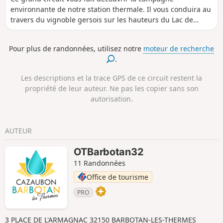
environnante de notre station thermale. Il vous conduira au
travers du vignoble gersois sur les hauteurs du Lac de
l'Uby. Une balade très plaisante vous attend.
Pour plus de randonnées, utilisez notre
moteur de recherche
.
Les descriptions et la trace GPS de ce circuit restent la
propriété de leur auteur. Ne pas les copier sans son
autorisation.
AUTEUR
OTBarbotan32
11 Randonnées
Office de tourisme
PRO
3 PLACE DE L'ARMAGNAC 32150 BARBOTAN-LES-THERMES