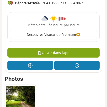
Départ/Arrivée :
N 43.95009° / O 0.042867°
Météo détaillée heure par heure
Découvrez Visorando Premium
Ouvrir dans l'app
Photos