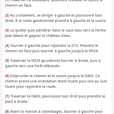
chemin en face.
(
2
) Au croisement, se diriger à gauche et poursuivre tout
droit. À la route goudronnée prendre à gauche et la suivre.
(
3
) La quitter puis pénétrer dans le sous-bois vers la Ferme
Jean Marie et gagner le château d'eau.
(
4
) Tourner à gauche pour rejoindre la D15. Prendre le
chemin en face puis tourner à gauche jusqu'à la N524.
(
5
) Traverser la N524 (prudence) tourner à droite, puis à
gauche vers une forêt déboisée.
(
6
) Emprunter le chemin et le suivre jusqu'à la D403. Ce
chemin prend une orientation Nord-Ouest puis vire au Sud-
Ouest pour rejoindre la route.
(
7
) Traverser la D403, poursuivre tout droit puis prendre le
pont à droite.
(
8
) Avant la maison à colombages, tourner à gauche pour