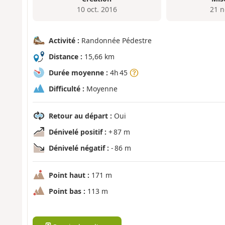
10 oct. 2016
21 n
Activité :
Randonnée Pédestre
Distance :
15,66 km
Durée moyenne :
4h 45
Difficulté :
Moyenne
Retour au départ :
Oui
Dénivelé positif :
+ 87 m
Dénivelé négatif :
- 86 m
Point haut :
171 m
Point bas :
113 m