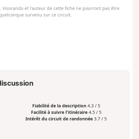
Visorando et l'auteur de cette fiche ne pourront pas être
uelconque survenu sur ce circuit.
 discussion
Fiabilité de la description
4.3 / 5
Facilité à suivre l'itinéraire
4.5 / 5
Intérêt du circuit de randonnée
3.7 / 5