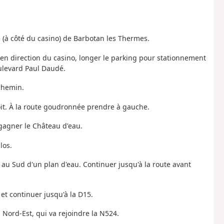
(à côté du casino) de Barbotan les Thermes.
en direction du casino, longer le parking pour stationnement
ulevard Paul Daudé.
 chemin.
oit. À la route goudronnée prendre à gauche.
 gagner le Château d'eau.
los.
 au Sud d'un plan d'eau. Continuer jusqu'à la route avant
 et continuer jusqu'à la D15.
n Nord-Est, qui va rejoindre la N524.