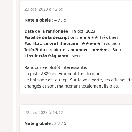
23 oct. 2023 à 12:59
Note globale
:
4.7
/
5
Date de la randonnée
: 18 oct. 2023
Fiabilité de la description
: ★★★★★ Très bien
Facilité à suivre l'itinéraire
: ★★★★★ Très bien
Intérêt du circuit de randonnée
: ★★★★☆ Bien
Circuit très fréquenté
: Non
Randonnée plutôt intéressante.
La piste A380 est vraiment très longue.
Le balisage est au top. Sur la voie verte, les affiches
changés et sont maintenant totalement lisibles.
22 avr. 2023 à 14:12
Note globale
:
3.7
/
5