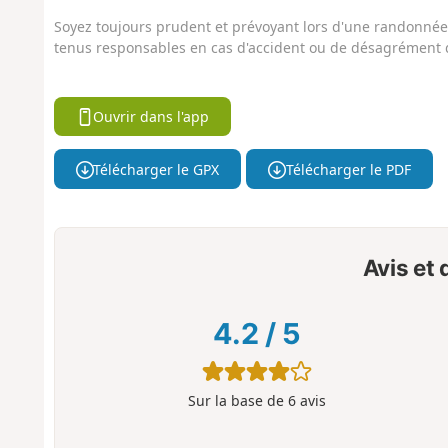
Soyez toujours prudent et prévoyant lors d'une randonnée. 
tenus responsables en cas d'accident ou de désagrément q
Ouvrir dans l'app
Télécharger le GPX
Télécharger le PDF
Avis et
4.2
/
5
Sur la base de
6
avis