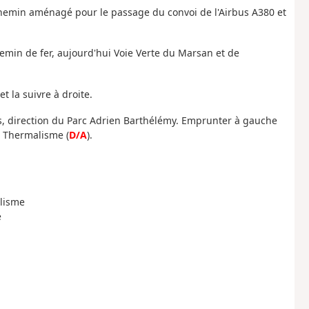
chemin aménagé pour le passage du convoi de l'Airbus A380 et
emin de fer, aujourd'hui Voie Verte du Marsan et de
 la suivre à droite.
s, direction du Parc Adrien Barthélémy. Emprunter à gauche
u Thermalisme (
D/A
).
alisme
é