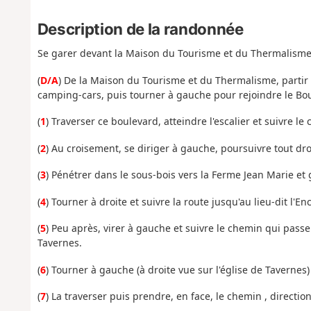
Description de la randonnée
Se garer devant la Maison du Tourisme et du Thermalisme 
(
D/A
) De la Maison du Tourisme et du Thermalisme, partir 
camping-cars, puis tourner à gauche pour rejoindre le Bo
(
1
) Traverser ce boulevard, atteindre l'escalier et suivre le
(
2
) Au croisement, se diriger à gauche, poursuivre tout dr
(
3
) Pénétrer dans le sous-bois vers la Ferme Jean Marie et
(
4
) Tourner à droite et suivre la route jusqu'au lieu-dit l'Enc
(
5
) Peu après, virer à gauche et suivre le chemin qui passe
Tavernes.
(
6
) Tourner à gauche (à droite vue sur l'église de Tavernes)
(
7
) La traverser puis prendre, en face, le chemin , directio