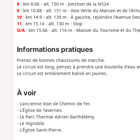
8
: km 8.06 - alt. 150 m - Jonction de la N524
9
: km 10.88 - alt. 151 m - Voie Verte du Marsan et de l'Ar
10
: km 14.9 - alt. 139 m - À gauche, rejoindre l'Avenue De
11
: km 15.14 - alt. 130 m - Stop
D/A
: km 15.66 - alt. 116 m - Maison du Tourisme et du T
Informations pratiques
Prenez de bonnes chaussures de marche.
Le circuit est long, pensez à prendre une bouteille d'eau a
Le circuit est entièrement balisé en Jaunes.
À voir
- L'ancienne Voie de Chemin de Fer.
- L'Église de Tavernes.
- Le Parc Thermal Adrien Barthélémy.
- Le Vignoble.
- L'Église Saint-Pierre.