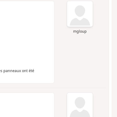
mgloup
 des panneaux ont été