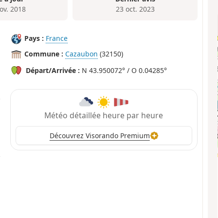
ov. 2018
23 oct. 2023
Pays :
France
Commune :
Cazaubon
(32150)
Départ/Arrivée :
N 43.950072° / O 0.04285°
Météo détaillée heure par heure
Découvrez Visorando Premium