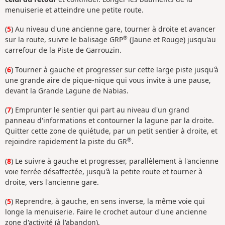
menuiserie et atteindre une petite route.
(
5
) Au niveau d'une ancienne gare, tourner à droite et avancer
®
sur la route, suivre le balisage GRP
(Jaune et Rouge) jusqu'au
carrefour de la Piste de Garrouzin.
(
6
) Tourner à gauche et progresser sur cette large piste jusqu'à
une grande aire de pique-nique qui vous invite à une pause,
devant la Grande Lagune de Nabias.
(
7
) Emprunter le sentier qui part au niveau d'un grand
panneau d'informations et contourner la lagune par la droite.
Quitter cette zone de quiétude, par un petit sentier à droite, et
®
rejoindre rapidement la piste du GR
.
(
8
) Le suivre à gauche et progresser, parallèlement à l'ancienne
voie ferrée désaffectée, jusqu'à la petite route et tourner à
droite, vers l'ancienne gare.
(
5
) Reprendre, à gauche, en sens inverse, la même voie qui
longe la menuiserie. Faire le crochet autour d'une ancienne
zone d'activité (à l'abandon).