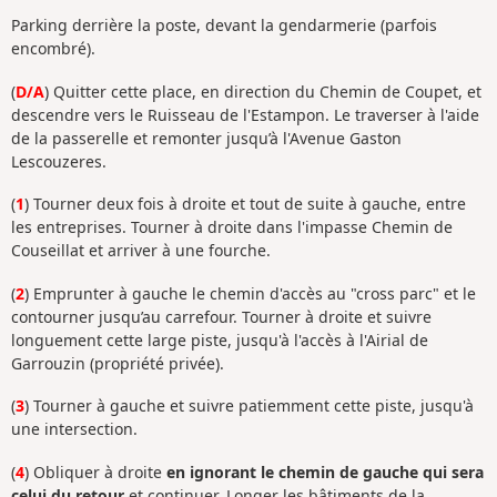
Parking derrière la poste, devant la gendarmerie (parfois
encombré).
(
D/A
) Quitter cette place, en direction du Chemin de Coupet, et
descendre vers le Ruisseau de l'Estampon. Le traverser à l'aide
de la passerelle et remonter jusqu’à l'Avenue Gaston
Lescouzeres.
(
1
) Tourner deux fois à droite et tout de suite à gauche, entre
les entreprises. Tourner à droite dans l'impasse Chemin de
Couseillat et arriver à une fourche.
(
2
) Emprunter à gauche le chemin d'accès au "cross parc" et le
contourner jusqu’au carrefour. Tourner à droite et suivre
longuement cette large piste, jusqu'à l'accès à l'Airial de
Garrouzin (propriété privée).
(
3
) Tourner à gauche et suivre patiemment cette piste, jusqu'à
une intersection.
(
4
) Obliquer à droite
en ignorant le chemin de gauche qui sera
celui du retour
et continuer. Longer les bâtiments de la