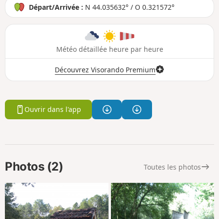
Départ/Arrivée :
N 44.035632° / O 0.321572°
Météo détaillée heure par heure
Découvrez Visorando Premium
Ouvrir dans l'app
Photos (2)
Toutes les photos