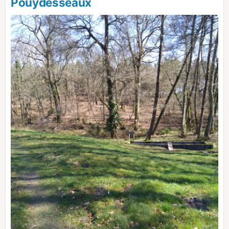
Pouydesseaux