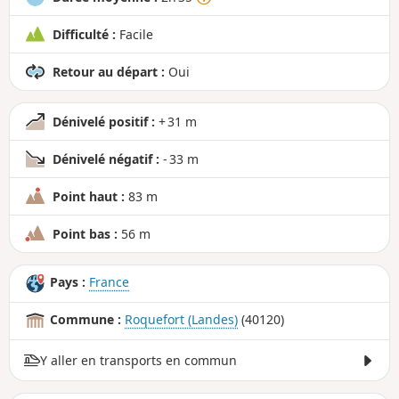
Difficulté :
Facile
Retour au départ :
Oui
Dénivelé positif :
+ 31 m
Dénivelé négatif :
- 33 m
Point haut :
83 m
Point bas :
56 m
Pays :
France
Commune :
Roquefort (Landes)
(40120)
Y aller en transports en commun