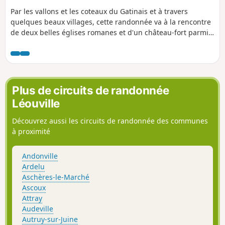
Par les vallons et les coteaux du Gatinais et à travers
quelques beaux villages, cette randonnée va à la rencontre
de deux belles églises romanes et d'un château-fort parmi
les mieux préservés d'Ile-de-France.
Plus de circuits de randonnée
Léouville
Découvrez aussi les circuits de randonnée des communes
à proximité
Andonville
Ardelu
Aschères-le-Marché
Ascoux
Attray
Audeville
Autruy-sur-Juine