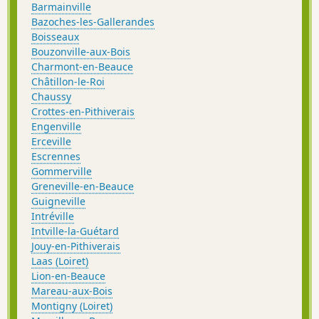
Barmainville
Bazoches-les-Gallerandes
Boisseaux
Bouzonville-aux-Bois
Charmont-en-Beauce
Châtillon-le-Roi
Chaussy
Crottes-en-Pithiverais
Engenville
Erceville
Escrennes
Gommerville
Greneville-en-Beauce
Guigneville
Intréville
Intville-la-Guétard
Jouy-en-Pithiverais
Laas (Loiret)
Lion-en-Beauce
Mareau-aux-Bois
Montigny (Loiret)