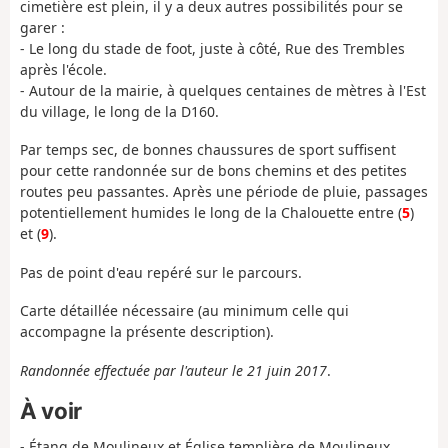
cimetière est plein, il y a deux autres possibilités pour se
garer :
- Le long du stade de foot, juste à côté, Rue des Trembles
après l'école.
- Autour de la mairie, à quelques centaines de mètres à l'Est
du village, le long de la D160.
Par temps sec, de bonnes chaussures de sport suffisent
pour cette randonnée sur de bons chemins et des petites
routes peu passantes. Après une période de pluie, passages
potentiellement humides le long de la Chalouette entre (
5
)
et (
9
).
Pas de point d'eau repéré sur le parcours.
Carte détaillée nécessaire (au minimum celle qui
accompagne la présente description).
Randonnée effectuée par l'auteur le 21 juin 2017
.
À voir
- Étang de Moulineux et Église templière de Moulineux