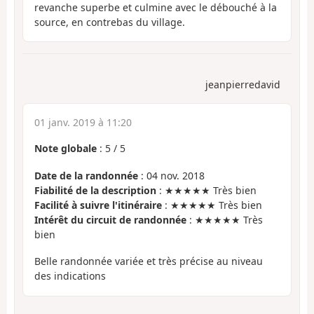
revanche superbe et culmine avec le débouché à la
source, en contrebas du village.
jeanpierredavid
01 janv. 2019 à 11:20
Note globale
:
5
/
5
Date de la randonnée
: 04 nov. 2018
Fiabilité de la description
: ★★★★★ Très bien
Facilité à suivre l'itinéraire
: ★★★★★ Très bien
Intérêt du circuit de randonnée
: ★★★★★ Très
bien
Belle randonnée variée et très précise au niveau
des indications