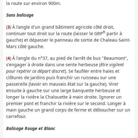
la route sur environ 900m.
Sans balisage
(
3
) À l'angle d'un grand bâtiment agricole côté droit,
®
continuer tout droit sur la route (laisser le GRP
partir à
gauche) et dépasser le panneau de sortie de Chaleau-Saint-
Mars côté gauche.
(
4
) À l'angle du n°37, au pied de l'arrêt de bus "Beaumont",
s'engager à droite dans une sente herbeuse (
être vigilent
pour repérer ce départ discret
). Se faufiler entre haies et
clôtures de jardins puis franchir un ruisseau sur une
passerelle (lavoir en mauvais état sur la gauche). Virer
ensuite à gauche sur une large banquette herbeuse et
longer la rivière la Chalouette à main droite. Ignorer un
premier pont et franchir la rivière sur le second. Longer à
main gauche un grand corps de ferme et déboucher sur un
carrefour.
Balisage Rouge et Blanc