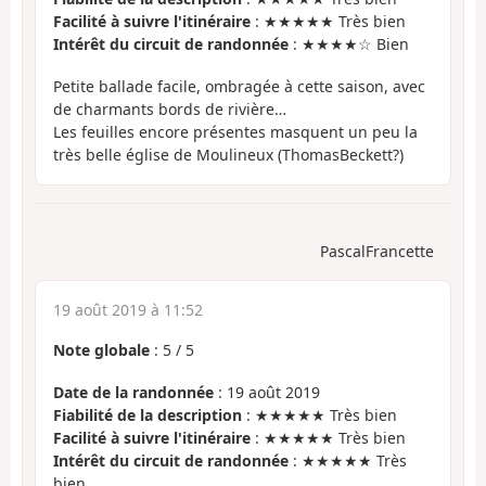
Facilité à suivre l'itinéraire
: ★★★★★ Très bien
Intérêt du circuit de randonnée
: ★★★★☆ Bien
Petite ballade facile, ombragée à cette saison, avec
de charmants bords de rivière…
Les feuilles encore présentes masquent un peu la
très belle église de Moulineux (ThomasBeckett?)
PascalFrancette
19 août 2019 à 11:52
Note globale
:
5
/
5
Date de la randonnée
: 19 août 2019
Fiabilité de la description
: ★★★★★ Très bien
Facilité à suivre l'itinéraire
: ★★★★★ Très bien
Intérêt du circuit de randonnée
: ★★★★★ Très
bien