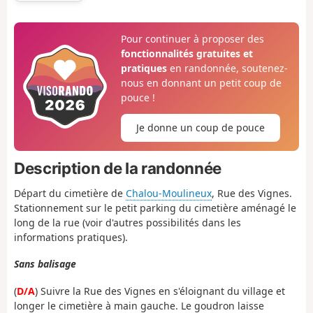
Pour continuer à proposer des
fonctionnalités gratuites et
pratiques
en randonnée, soutenez-
nous en donnant un petit coup de
pouce !
Je donne un coup de pouce
Description de la randonnée
Départ du cimetière de
Chalou-Moulineux
, Rue des Vignes.
Stationnement sur le petit parking du cimetière aménagé le
long de la rue (voir d'autres possibilités dans les
informations pratiques).
Sans balisage
(
D/A
) Suivre la Rue des Vignes en s'éloignant du village et
longer le cimetière à main gauche. Le goudron laisse