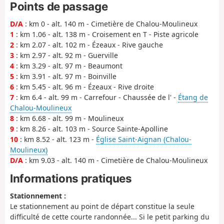
Points de passage
D/A
: km 0 - alt. 140 m - Cimetière de Chalou-Moulineux
1
: km 1.06 - alt. 138 m - Croisement en T - Piste agricole
2
: km 2.07 - alt. 102 m - Ézeaux - Rive gauche
3
: km 2.97 - alt. 92 m - Guerville
4
: km 3.29 - alt. 97 m - Beaumont
5
: km 3.91 - alt. 97 m - Boinville
6
: km 5.45 - alt. 96 m - Ézeaux - Rive droite
7
: km 6.4 - alt. 99 m - Carrefour - Chaussée de l' -
Étang de
Chalou-Moulineux
8
: km 6.68 - alt. 99 m - Moulineux
9
: km 8.26 - alt. 103 m - Source Sainte-Apolline
10
: km 8.52 - alt. 123 m -
Église Saint-Aignan (Chalou-
Moulineux)
D/A
: km 9.03 - alt. 140 m - Cimetière de Chalou-Moulineux
Informations pratiques
Stationnement :
Le stationnement au point de départ constitue la seule
difficulté de cette courte randonnée... Si le petit parking du