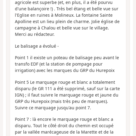
agricole est superbe (et, en plus, il a été pourvu
d'une balançoire !) . Très bel étang et belle vue sur
l'Eglise en ruines à Molineux. La fontaine Sainte
Apolline est un lieu plein de charme. Jolie église de
campagne à Chalou et belle vue sur le village.
Merci au rédacteur.
Le balisage a évolué -
Point 1 il existe un poteau de balisage peu avant le
transfo EDF (et la station de pompage pour
irrigation) avec les marques du GRP du Hurepoix
Point 5 Le marquage rouge et blanc a totalement
disparu (le GR 111 a été supprimé, sauf sur la carte
IGN) ; il faut suivre le marquage rouge et jaune du
GRP du Hurepoix (mais très peu de marques).
Suivre ce marquage jusqu'au point 7.
Point 7 : là encore le marquage rouge et blanc a
disparu. Tout le côté droit du chemin est occupé
par la vallée marécageuse de la Marette et de la