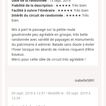
Date de la randonnée
: 13 sept. 2019
Fiabilité de la description
: ★★★★★ Très bien
Facilité à suivre l'itinéraire
: ★★★★★ Très bien
Intérêt du circuit de randonnée
: ★★★★★ Très
bien
Mis à part le passage sur la petite route
goudronnée peu agréable en groupe, très belle
randonnée avec variété de paysages et monuments
du patrimoine à admirer. Balade sans doute à éviter
l'hiver lorsque les abords de rivières risquent d'être
boueux.
Merci pour cette idée de circuit très agréable !
isabelle5891
09 sept. 2019 à 12:37
• Modifié le :
09 sept. 2019 à
12:39