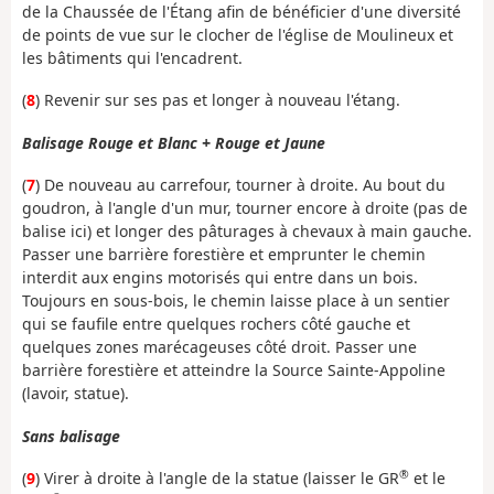
de la Chaussée de l'Étang afin de bénéficier d'une diversité
de points de vue sur le clocher de l'église de Moulineux et
les bâtiments qui l'encadrent.
(
8
) Revenir sur ses pas et longer à nouveau l'étang.
Balisage Rouge et Blanc + Rouge et Jaune
(
7
) De nouveau au carrefour, tourner à droite. Au bout du
goudron, à l'angle d'un mur, tourner encore à droite (pas de
balise ici) et longer des pâturages à chevaux à main gauche.
Passer une barrière forestière et emprunter le chemin
interdit aux engins motorisés qui entre dans un bois.
Toujours en sous-bois, le chemin laisse place à un sentier
qui se faufile entre quelques rochers côté gauche et
quelques zones marécageuses côté droit. Passer une
barrière forestière et atteindre la Source Sainte-Appoline
(lavoir, statue).
Sans balisage
®
(
9
) Virer à droite à l'angle de la statue (laisser le GR
et le