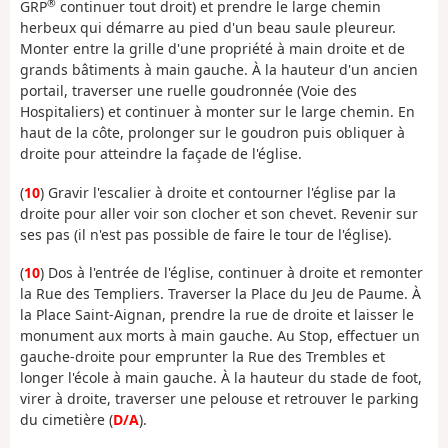
®
GRP
continuer tout droit) et prendre le large chemin
herbeux qui démarre au pied d'un beau saule pleureur.
Monter entre la grille d'une propriété à main droite et de
grands bâtiments à main gauche. À la hauteur d'un ancien
portail, traverser une ruelle goudronnée (Voie des
Hospitaliers) et continuer à monter sur le large chemin. En
haut de la côte, prolonger sur le goudron puis obliquer à
droite pour atteindre la façade de l'église.
(
10
) Gravir l'escalier à droite et contourner l'église par la
droite pour aller voir son clocher et son chevet. Revenir sur
ses pas (il n'est pas possible de faire le tour de l'église).
(
10
) Dos à l'entrée de l'église, continuer à droite et remonter
la Rue des Templiers. Traverser la Place du Jeu de Paume. À
la Place Saint-Aignan, prendre la rue de droite et laisser le
monument aux morts à main gauche. Au Stop, effectuer un
gauche-droite pour emprunter la Rue des Trembles et
longer l'école à main gauche. À la hauteur du stade de foot,
virer à droite, traverser une pelouse et retrouver le parking
du cimetière (
D/A
).