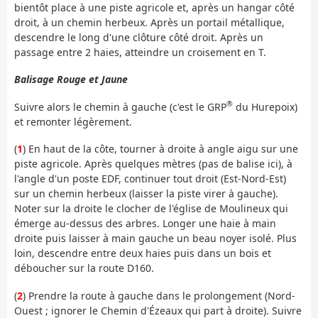
bientôt place à une piste agricole et, après un hangar côté
droit, à un chemin herbeux. Après un portail métallique,
descendre le long d'une clôture côté droit. Après un
passage entre 2 haies, atteindre un croisement en T.
Balisage Rouge et Jaune
®
Suivre alors le chemin à gauche (c'est le GRP
du Hurepoix)
et remonter légèrement.
(
1
) En haut de la côte, tourner à droite à angle aigu sur une
piste agricole. Après quelques mètres (pas de balise ici), à
l'angle d'un poste EDF, continuer tout droit (Est-Nord-Est)
sur un chemin herbeux (laisser la piste virer à gauche).
Noter sur la droite le clocher de l'église de Moulineux qui
émerge au-dessus des arbres. Longer une haie à main
droite puis laisser à main gauche un beau noyer isolé. Plus
loin, descendre entre deux haies puis dans un bois et
déboucher sur la route D160.
(
2
) Prendre la route à gauche dans le prolongement (Nord-
Ouest ; ignorer le Chemin d'Ézeaux qui part à droite). Suivre