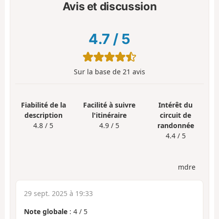
Avis et discussion
4.7
/
5
Sur la base de
21
avis
Fiabilité de la
Facilité à suivre
Intérêt du
description
l'itinéraire
circuit de
4.8 / 5
4.9 / 5
randonnée
4.4 / 5
mdre
29 sept. 2025 à 19:33
Note globale
:
4
/
5