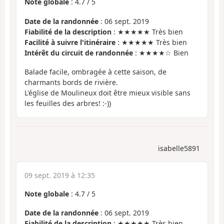
Note globale
:
4.7
/
5
Date de la randonnée
: 06 sept. 2019
Fiabilité de la description
: ★★★★★ Très bien
Facilité à suivre l'itinéraire
: ★★★★★ Très bien
Intérêt du circuit de randonnée
: ★★★★☆ Bien
Balade facile, ombragée à cette saison, de
charmants bords de rivière.
L'église de Moulineux doit être mieux visible sans
les feuilles des arbres! :-))
isabelle5891
09 sept. 2019 à 12:35
Note globale
:
4.7
/
5
Date de la randonnée
: 06 sept. 2019
Fiabilité de la description
: ★★★★★ Très bien