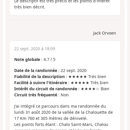
Le descriptif est très précis et les points d'intérêt
très bien décrit.
Jack Orvoen
22 sept. 2020 à 18:09
Note globale
:
4.7
/
5
Date de la randonnée
: 22 sept. 2020
Fiabilité de la description
: ★★★★★ Très bien
Facilité à suivre l'itinéraire
: ★★★★★ Très bien
Intérêt du circuit de randonnée
: ★★★★☆ Bien
Circuit très fréquenté
: Non
J'ai intégré ce parcours dans ma randonnée du
lundi 31 août 2020 de la vallée de la Chalouette de
17 Km 760 et 305 mètres de dénivelé.
Les points forts étant : Chalo Saint-Mars, Chalou