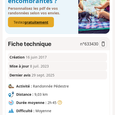
encombrantes ?
Personnalisez les pdf de vos
randonnées selon vos envies.
Testez
gratuitement
Fiche technique
n°
633430
Création
16 juin 2017
Mise à jour
8 juil. 2023
Dernier avis
29 sept. 2025
Activité :
Randonnée Pédestre
Distance :
9,03 km
Durée moyenne :
2h 45
Difficulté :
Moyenne