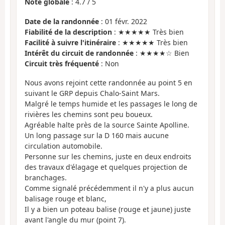
Note globale
:
4.7
/
5
Date de la randonnée
: 01 févr. 2022
Fiabilité de la description
: ★★★★★ Très bien
Facilité à suivre l'itinéraire
: ★★★★★ Très bien
Intérêt du circuit de randonnée
: ★★★★☆ Bien
Circuit très fréquenté
: Non
Nous avons rejoint cette randonnée au point 5 en
suivant le GRP depuis Chalo-Saint Mars.
Malgré le temps humide et les passages le long de
rivières les chemins sont peu boueux.
Agréable halte près de la source Sainte Apolline.
Un long passage sur la D 160 mais aucune
circulation automobile.
Personne sur les chemins, juste en deux endroits
des travaux d'élagage et quelques projection de
branchages.
Comme signalé précédemment il n'y a plus aucun
balisage rouge et blanc,
Il y a bien un poteau balise (rouge et jaune) juste
avant l'angle du mur (point 7).