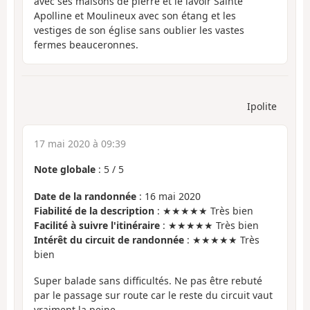
avec ses maisons de pierre et le lavoir Sainte
Apolline et Moulineux avec son étang et les
vestiges de son église sans oublier les vastes
fermes beauceronnes.
Ipolite
17 mai 2020 à 09:39
Note globale
:
5
/
5
Date de la randonnée
: 16 mai 2020
Fiabilité de la description
: ★★★★★ Très bien
Facilité à suivre l'itinéraire
: ★★★★★ Très bien
Intérêt du circuit de randonnée
: ★★★★★ Très
bien
Super balade sans difficultés. Ne pas être rebuté
par le passage sur route car le reste du circuit vaut
vraiment la peine.