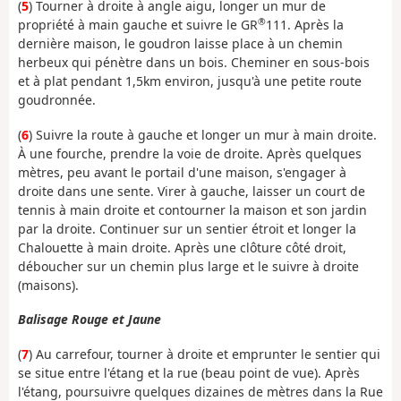
(
5
) Tourner à droite à angle aigu, longer un mur de
®
propriété à main gauche et suivre le GR
111. Après la
dernière maison, le goudron laisse place à un chemin
herbeux qui pénètre dans un bois. Cheminer en sous-bois
et à plat pendant 1,5km environ, jusqu'à une petite route
goudronnée.
(
6
) Suivre la route à gauche et longer un mur à main droite.
À une fourche, prendre la voie de droite. Après quelques
mètres, peu avant le portail d'une maison, s'engager à
droite dans une sente. Virer à gauche, laisser un court de
tennis à main droite et contourner la maison et son jardin
par la droite. Continuer sur un sentier étroit et longer la
Chalouette à main droite. Après une clôture côté droit,
déboucher sur un chemin plus large et le suivre à droite
(maisons).
Balisage Rouge et Jaune
(
7
) Au carrefour, tourner à droite et emprunter le sentier qui
se situe entre l'étang et la rue (beau point de vue). Après
l'étang, poursuivre quelques dizaines de mètres dans la Rue