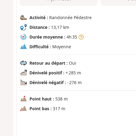
Activité :
Randonnée Pédestre
Distance :
13,17 km
Durée moyenne :
4h 35
Difficulté :
Moyenne
Retour au départ :
Oui
Dénivelé positif :
+ 285 m
Dénivelé négatif :
- 276 m
Point haut :
538 m
Point bas :
317 m