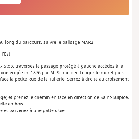
au long du parcours, suivre le balisage MAR2.
l'Est.
ux Stop, traversez le passage protégé à gauche accédez à la
taine érigée en 1876 par M. Schneider. Longez le muret puis
ce la petite Rue de la Tuilerie. Serrez à droite au croisement
gé) et prenez le chemin en face en direction de Saint-Sulpice,
lle en bois.
e et parvenez à une patte d'oie.