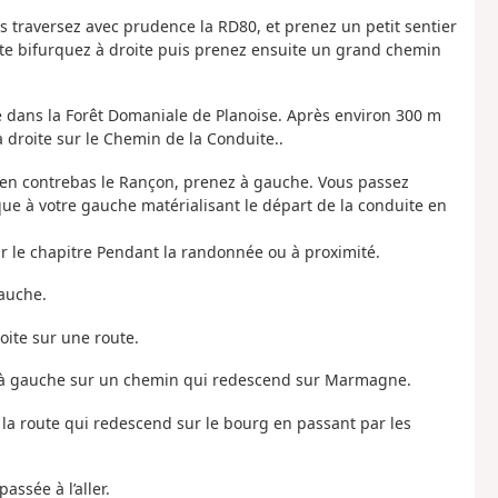
ois traversez avec prudence la RD80, et prenez un petit sentier
oute bifurquez à droite puis prenez ensuite un grand chemin
e dans la Forêt Domaniale de Planoise. Après environ 300 m
droite sur le Chemin de la Conduite..
z en contrebas le Rançon, prenez à gauche. Vous passez
que à votre gauche matérialisant le départ de la conduite en
ir le chapitre Pendant la randonnée ou à proximité.
gauche.
oite sur une route.
ez à gauche sur un chemin qui redescend sur Marmagne.
la route qui redescend sur le bourg en passant par les
assée à l’aller.