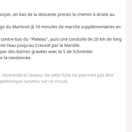
Rançon, en bas de la descente prenez le chemin à droite au
angs du Martinet (à 10 minutes de marche supplémentaires en
 contre-bas du "Plateau", puis une conduite de 20 km de long
ne l'eau jusqu'au Creusot par la Marolle.
 par des bornes gravées avec le S de Schneider.
de la randonnée.
Visorando et l'auteur de cette fiche ne pourront pas être
uelconque survenu sur ce circuit.