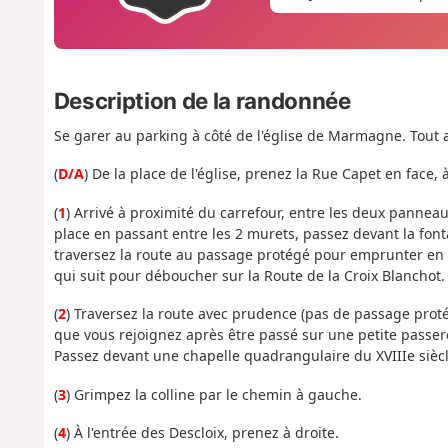
Description de la randonnée
Se garer au parking à côté de l'église de Marmagne. Tout 
(
D/A
) De la place de l'église, prenez la Rue Capet en face, à 
(
1
) Arrivé à proximité du carrefour, entre les deux pannea
place en passant entre les 2 murets, passez devant la fon
traversez la route au passage protégé pour emprunter en fa
qui suit pour déboucher sur la Route de la Croix Blanchot.
(
2
) Traversez la route avec prudence (pas de passage proté
que vous rejoignez après être passé sur une petite passere
Passez devant une chapelle quadrangulaire du XVIIIe siècl
(
3
) Grimpez la colline par le chemin à gauche.
(
4
) À l'entrée des Descloix, prenez à droite.