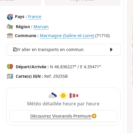
Pays :
France
Région :
Morvan
Commune :
Marmagne (Saône-et-Loire)
(71710)
Y aller en transports en commun
Départ/Arrivée :
N 46.836227° / E 4.35471°
Carte(s) IGN :
Ref. 2925SB
Météo détaillée heure par heure
Découvrez Visorando Premium