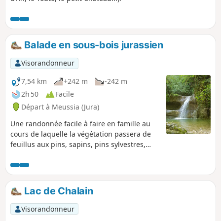
Balade en sous-bois jurassien
Visorandonneur
7,54 km
+242 m
-242 m
2h 50
Facile
Départ à Meussia (Jura)
Une randonnée facile à faire en famille au
cours de laquelle la végétation passera de
feuillus aux pins, sapins, pins sylvestres,
buis. On pourra aussi longer un cours d'eau,
pénétrer dans une grotte et apprécier trois
cascades.
Lac de Chalain
Visorandonneur