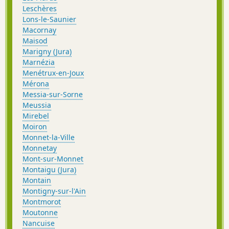
Leschères
Lons-le-Saunier
Macornay
Maisod
Marigny (Jura)
Marnézia
Menétrux-en-Joux
Mérona
Messia-sur-Sorne
Meussia
Mirebel
Moiron
Monnet-la-Ville
Monnetay
Mont-sur-Monnet
Montaigu (Jura)
Montain
Montigny-sur-l'Ain
Montmorot
Moutonne
Nancuise