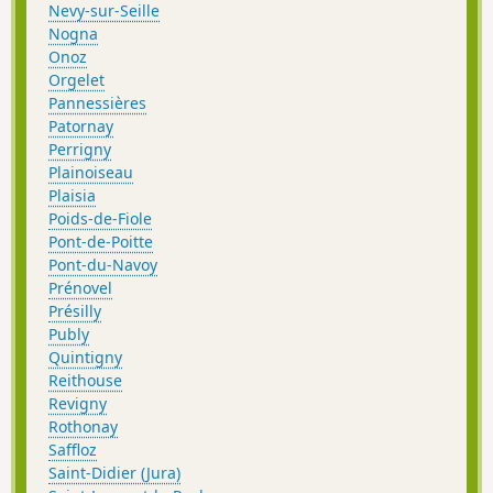
Nevy-sur-Seille
Nogna
Onoz
Orgelet
Pannessières
Patornay
Perrigny
Plainoiseau
Plaisia
Poids-de-Fiole
Pont-de-Poitte
Pont-du-Navoy
Prénovel
Présilly
Publy
Quintigny
Reithouse
Revigny
Rothonay
Saffloz
Saint-Didier (Jura)