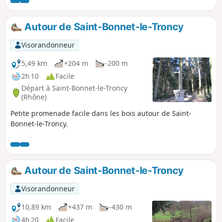
Autour de Saint-Bonnet-le-Troncy
Visorandonneur
5,49 km
+204 m
-200 m
2h 10
Facile
Départ à Saint-Bonnet-le-Troncy
(Rhône)
Petite promenade facile dans les bois autour de Saint-
Bonnet-le-Troncy.
Autour de Saint-Bonnet-le-Troncy
Visorandonneur
10,89 km
+437 m
-430 m
4h 20
Facile