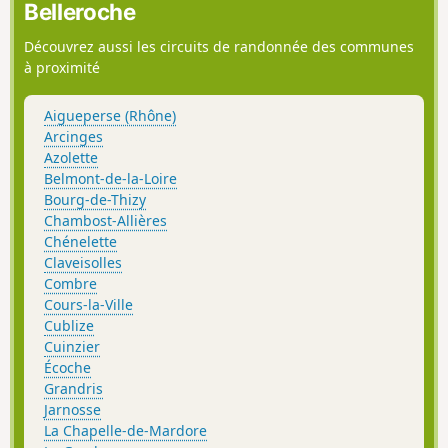
Belleroche
Découvrez aussi les circuits de randonnée des communes
à proximité
Aigueperse (Rhône)
Arcinges
Azolette
Belmont-de-la-Loire
Bourg-de-Thizy
Chambost-Allières
Chénelette
Claveisolles
Combre
Cours-la-Ville
Cublize
Cuinzier
Écoche
Grandris
Jarnosse
La Chapelle-de-Mardore