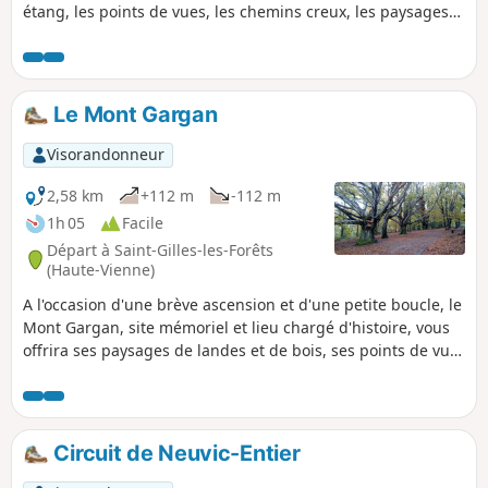
étang, les points de vues, les chemins creux, les paysages
limousins, la Briance.
Le Mont Gargan
Visorandonneur
2,58 km
+112 m
-112 m
1h 05
Facile
Départ à Saint-Gilles-les-Forêts
(Haute-Vienne)
A l'occasion d'une brève ascension et d'une petite boucle, le
Mont Gargan, site mémoriel et lieu chargé d'histoire, vous
offrira ses paysages de landes et de bois, ses points de vue
dégagés et son patrimoine.
Circuit de Neuvic-Entier