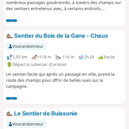
nombreux passages goudronnés, à travers des champs sur
des sentiers entretenus avec, à certains endroits,
l'apparition de ruisseaux sur le sentier.
Sentier du Bois de la Gane - Chaux
Visorandonneur
7,05 km
+118 m
-116 m
2h 20
Facile
Départ à Lubersac (Corrèze)
Un sentier facile qui après un passage en ville, prend la
route des champs pour offrir de belles vues sur la
campagne.
Le Sentier de Buissonie
Visorandonneur