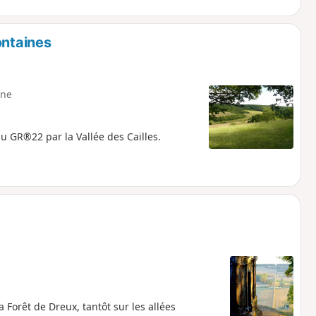
ontaines
ne
u GR®22 par la Vallée des Cailles.
a Forêt de Dreux, tantôt sur les allées