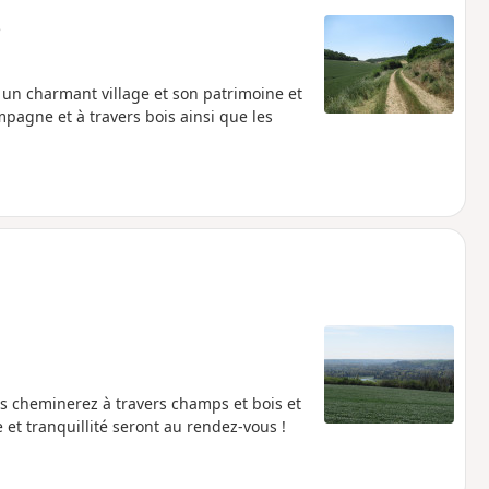
e
 un charmant village et son patrimoine et
agne et à travers bois ainsi que les
us cheminerez à travers champs et bois et
e et tranquillité seront au rendez-vous !