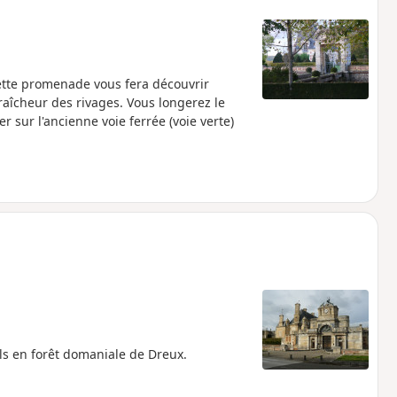
cette promenade vous fera découvrir
raîcheur des rivages. Vous longerez le
r sur l'ancienne voie ferrée (voie verte)
els en forêt domaniale de Dreux.