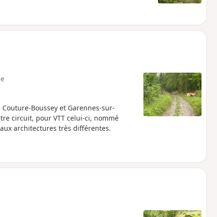
e
a Couture-Boussey et Garennes-sur-
tre circuit, pour VTT celui-ci, nommé
ux architectures très différentes.