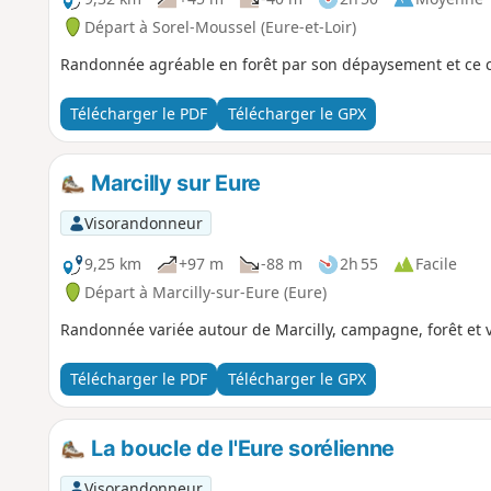
Départ à Sorel-Moussel (Eure-et-Loir)
Randonnée agréable en forêt par son dépaysement et ce c
Télécharger le PDF
Télécharger le GPX
Marcilly sur Eure
Visorandonneur
9,25 km
+97 m
-88 m
2h 55
Facile
Départ à Marcilly-sur-Eure (Eure)
Randonnée variée autour de Marcilly, campagne, forêt et vi
Télécharger le PDF
Télécharger le GPX
La boucle de l'Eure sorélienne
Visorandonneur