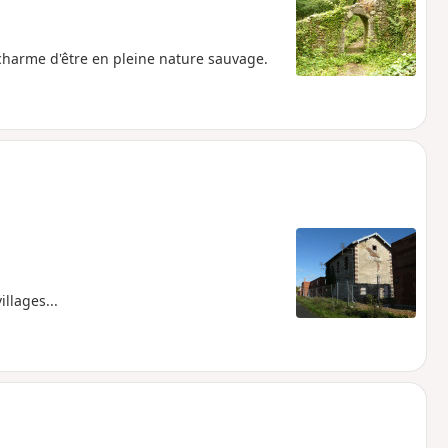
harme d'être en pleine nature sauvage.
llages...