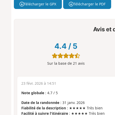
Télécharger le GPX
Télécharger le PDF
Avis et
4.4
/
5
Sur la base de
21
avis
23 févr. 2026 à 14:51
Note globale
:
4.7
/
5
Date de la randonnée
: 31 janv. 2026
Fiabilité de la description
: ★★★★★ Très bien
Facilité à suivre l'itinéraire
: ★★★★★ Très bien