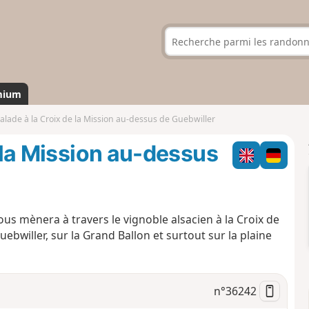
mium
balade à la Croix de la Mission au-dessus de Guebwiller
e la Mission au-dessus
ous mènera à travers le vignoble alsacien à la Croix de
ebwiller, sur la Grand Ballon et surtout sur la plaine
n°
36242