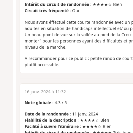
Intérêt du circuit de randonnée
: ★★★★☆ Bien
Circuit très fréquenté
: Oui
Nous avons éffectué cette courte randonnée avec un 
adultes en situation de handicaps intellectuel et/ ou 
Un beau point de vue sur la vallée au pied de la Croix et
monter" pour les personnes ayant des difficultés et 
niveau de la marche.
A recommander pour ce public : petite rando de courte 
plutôt accessible.
16 janv. 2024 à 11:32
Note globale
:
4.3
/
5
Date de la randonnée
: 11 janv. 2024
Fiabilité de la description
: ★★★★☆ Bien
Facilité à suivre l'itinéraire
: ★★★★☆ Bien
Intérêt du circuit de randonnée
: ★★★★★ Très bien