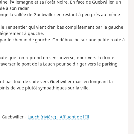
aine, l'Allemagne et sa Forêt Noire. En face de Guebwiller, un
le à son radar.
longe la vallée de Guebwiller en restant à peu près au même
le 1er sentier qui vient d'en bas complètement par la gauche
n légèrement à gauche.
 par le chemin de gauche. On débouche sur une petite route à
oute que l'on reprend en sens inverse, donc vers la droite.
averser le pont de la Lauch pour se diriger vers le parking
nt pas tout de suite vers Guebwiller mais en longeant la
 points de vue plutôt sympathiques sur la ville.
e Guebwiller -
Lauch (rivière) - Affluent de l'Ill