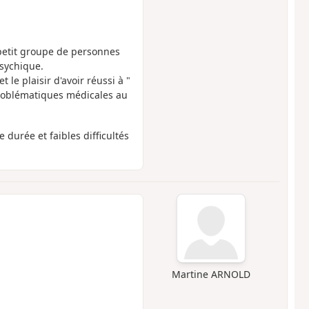
petit groupe de personnes
psychique.
 le plaisir d'avoir réussi à "
problématiques médicales au
durée et faibles difficultés
Martine ARNOLD