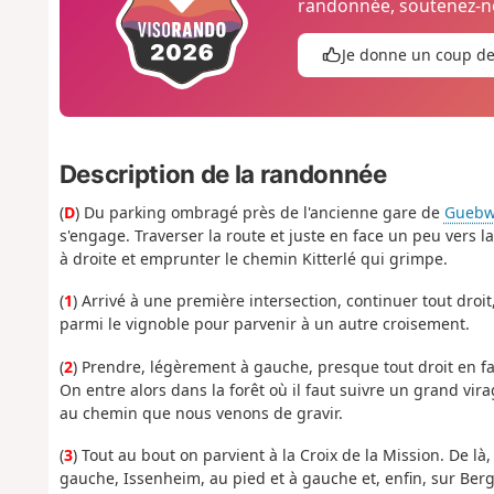
randonnée, soutenez-no
Je donne un coup d
Description de la randonnée
(
D
) Du parking ombragé près de l'ancienne gare de
Guebwi
s'engage. Traverser la route et juste en face un peu vers 
à droite et emprunter le chemin Kitterlé qui grimpe.
(
1
) Arrivé à une première intersection, continuer tout droi
parmi le vignoble pour parvenir à un autre croisement.
(
2
) Prendre, légèrement à gauche, presque tout droit en fa
On entre alors dans la forêt où il faut suivre un grand vir
au chemin que nous venons de gravir.
(
3
) Tout au bout on parvient à la Croix de la Mission. De là
gauche, Issenheim, au pied et à gauche et, enfin, sur Berg