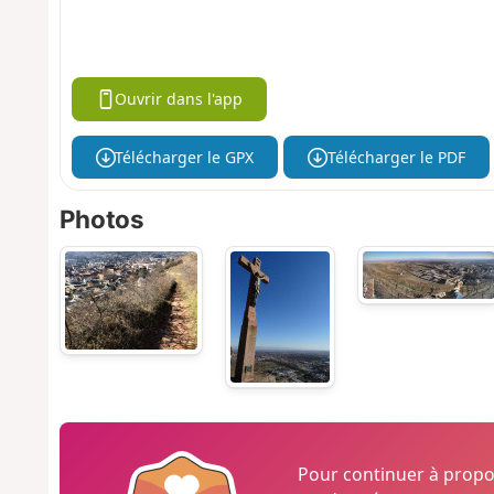
Ouvrir dans l'app
Télécharger le GPX
Télécharger le PDF
Photos
Pour continuer à prop