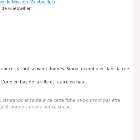
ix de Mission (Guebwiller)
e de Guebwiller
 concerts sont souvent donnés. Sinon, déambuler dans la rue
L'une en bas de la ville et l'autre en haut.
Visorando et l'auteur de cette fiche ne pourront pas être
uelconque survenu sur ce circuit.