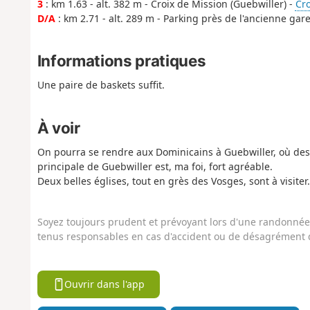
3
: km 1.63 - alt. 382 m - Croix de Mission (Guebwiller) -
Cro
D/A
: km 2.71 - alt. 289 m - Parking près de l'ancienne gar
Informations pratiques
Une paire de baskets suffit.
À voir
On pourra se rendre aux Dominicains à Guebwiller, où des
principale de Guebwiller est, ma foi, fort agréable.
Deux belles églises, tout en grès des Vosges, sont à visiter. 
Soyez toujours prudent et prévoyant lors d'une randonnée. 
tenus responsables en cas d'accident ou de désagrément q
Ouvrir dans l'app