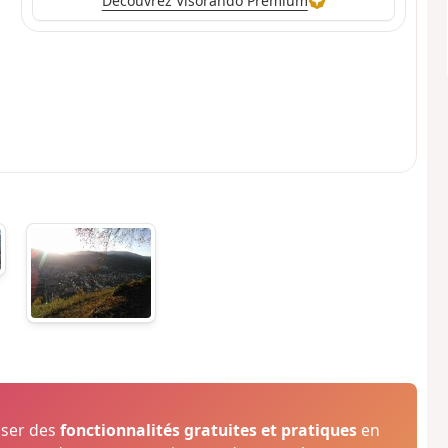
Découvrez Visorando Premium
oser des
fonctionnalités gratuites et pratiques
en