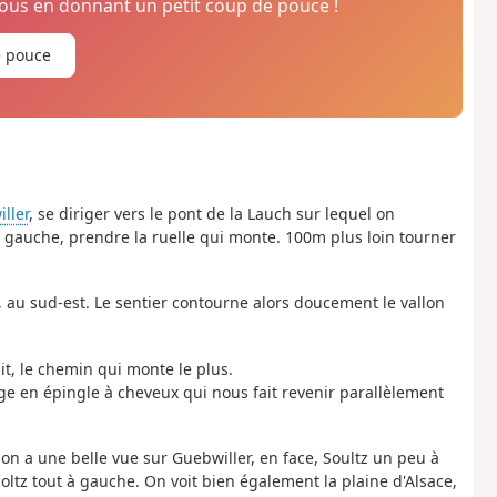
us en donnant un petit coup de pouce !
e pouce
ller
, se diriger vers le pont de la Lauch sur lequel on
la gauche, prendre la ruelle qui monte. 100m plus loin tourner
t, au sud-est. Le sentier contourne alors doucement le vallon
it, le chemin qui monte le plus.
age en épingle à cheveux qui nous fait revenir parallèlement
, on a une belle vue sur Guebwiller, en face, Soultz un peu à
oltz tout à gauche. On voit bien également la plaine d'Alsace,