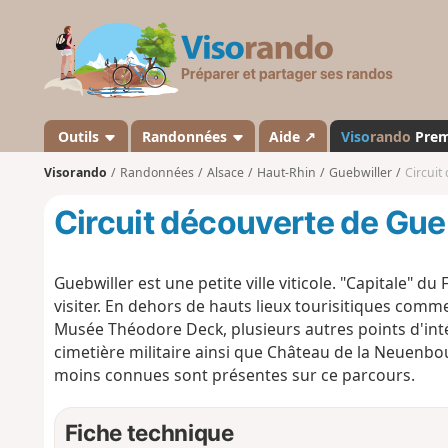
V
i
s
o
r
a
Outils
Randonnées
Aide ↗
Viso
rando
Pre
n
Visorando
Randonnées
Alsace
Haut-Rhin
Guebwiller
Circuit
d
o
Circuit découverte de Gue
Guebwiller est une petite ville viticole. "Capitale" du
visiter. En dehors de hauts lieux tourisitiques comm
Musée Théodore Deck, plusieurs autres points d'inté
cimetière militaire ainsi que Château de la Neuenbour
moins connues sont présentes sur ce parcours.
Fiche technique