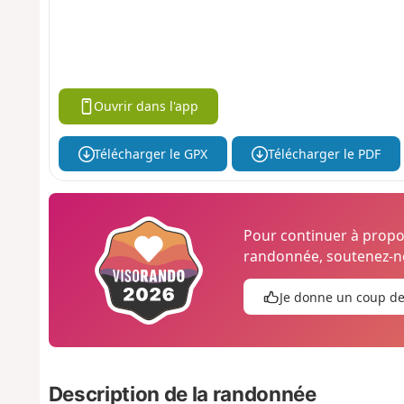
Ouvrir dans l'app
Télécharger le GPX
Télécharger le PDF
Pour continuer à prop
randonnée, soutenez-no
Je donne un coup d
Description de la randonnée