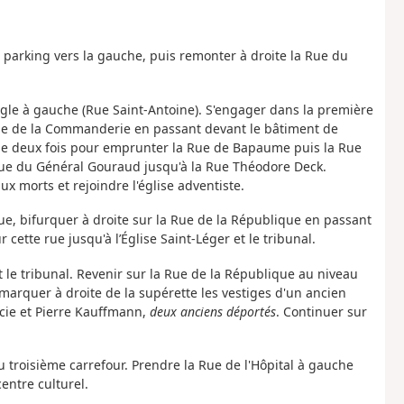
e parking vers la gauche, puis remonter à droite la Rue du
ngle à gauche (Rue Saint-Antoine). S'engager dans la première
a Rue de la Commanderie en passant devant le bâtiment de
che deux fois pour emprunter la Rue de Bapaume puis la Rue
 Rue du Général Gouraud jusqu'à la Rue Théodore Deck.
 morts et rejoindre l'église adventiste.
 rue, bifurquer à droite sur la Rue de la République en passant
cette rue jusqu'à l’Église Saint-Léger et le tribunal.
nt le tribunal. Revenir sur la Rue de la République au niveau
marquer à droite de la supérette les vestiges d'un ancien
cie et Pierre Kauffmann,
deux anciens déportés
. Continuer sur
 troisième carrefour. Prendre la Rue de l'Hôpital à gauche
entre culturel.