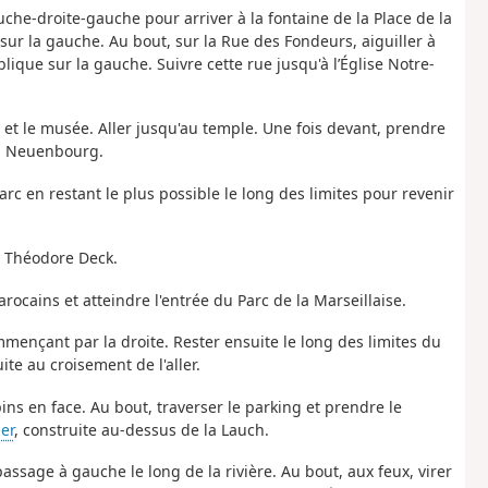
che-droite-gauche pour arriver à la fontaine de la Place de la
e sur la gauche. Au bout, sur la Rue des Fondeurs, aiguiller à
lique sur la gauche. Suivre cette rue jusqu'à l’Église Notre-
ise et le musée. Aller jusqu'au temple. Une fois devant, prendre
la Neuenbourg.
parc en restant le plus possible le long des limites pour revenir
ée Théodore Deck.
ocains et atteindre l'entrée du Parc de la Marseillaise.
ommençant par la droite. Rester ensuite le long des limites du
ite au croisement de l'aller.
ns en face. Au bout, traverser le parking et prendre le
er
, construite au-dessus de la Lauch.
assage à gauche le long de la rivière. Au bout, aux feux, virer