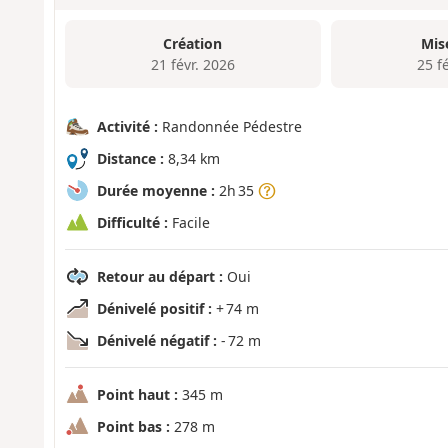
Création
Mis
21 févr. 2026
25 f
Activité :
Randonnée Pédestre
Distance :
8,34 km
Durée moyenne :
2h 35
Difficulté :
Facile
Retour au départ :
Oui
Dénivelé positif :
+ 74 m
Dénivelé négatif :
- 72 m
Point haut :
345 m
Point bas :
278 m