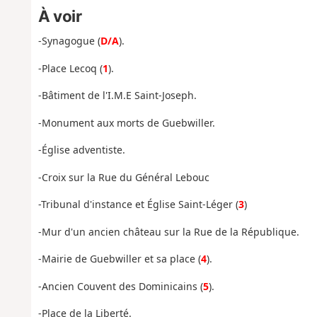
À voir
-Synagogue (
D/A
).
-Place Lecoq (
1
).
-Bâtiment de l'I.M.E Saint-Joseph.
-Monument aux morts de Guebwiller.
-Église adventiste.
-Croix sur la Rue du Général Lebouc
-Tribunal d'instance et Église Saint-Léger (
3
)
-Mur d'un ancien château sur la Rue de la République.
-Mairie de Guebwiller et sa place (
4
).
-Ancien Couvent des Dominicains (
5
).
-Place de la Liberté.