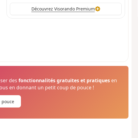
Découvrez Visorando Premium
oser des
fonctionnalités gratuites et pratiques
en
us en donnant un petit coup de pouce !
e pouce