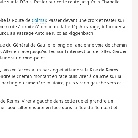
te sur la D3bis. Rester sur cette route jusqu'à la Chapelle
oite la Route de
Colmar
. Passer devant une croix et rester sur
e route à droite (Chemin du Kitterlé). Au virage, bifurquer à
jusqu'au Passage Antoine Nicolas Riggenbach.
Rue du Général de Gaulle le long de l'ancienne voie de chemin
Aller en face jusqu'au feu sur l'intersection de l'aller. Garder
tteindre un rond-point.
 laisser l'accès à un parking et atteindre la Rue de Reims.
rendre le chemin montant en face puis virer à gauche sur la
parking du cimetière militaire, puis virer à gauche vers ce
 de Reims. Virer à gauche dans cette rue et prendre un
ier pour aller ensuite en face dans la Rue du Rempart et