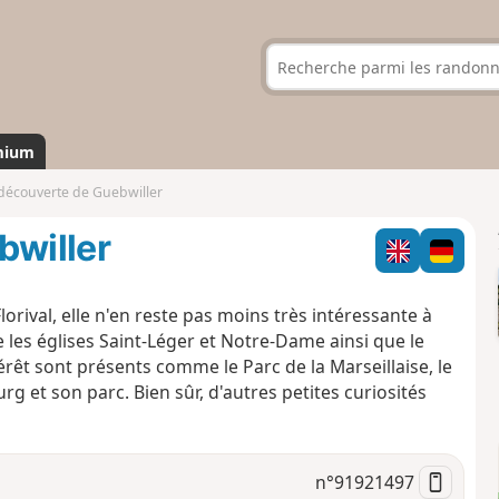
mium
 découverte de Guebwiller
bwiller
 Florival, elle n'en reste pas moins très intéressante à
e les églises Saint-Léger et Notre-Dame ainsi que le
rêt sont présents comme le Parc de la Marseillaise, le
g et son parc. Bien sûr, d'autres petites curiosités
n°
91921497