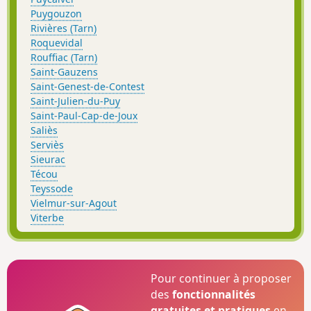
Puygouzon
Rivières (Tarn)
Roquevidal
Rouffiac (Tarn)
Saint-Gauzens
Saint-Genest-de-Contest
Saint-Julien-du-Puy
Saint-Paul-Cap-de-Joux
Saliès
Serviès
Sieurac
Técou
Teyssode
Vielmur-sur-Agout
Viterbe
Pour continuer à proposer
des
fonctionnalités
gratuites et pratiques
en