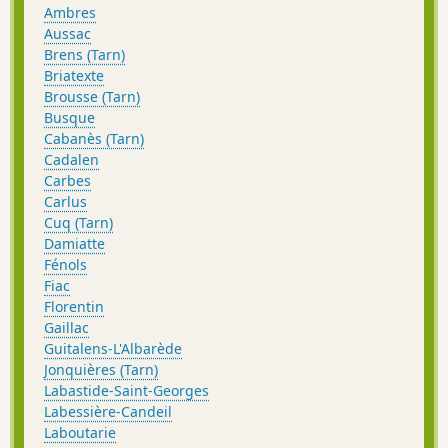
Ambres
Aussac
Brens (Tarn)
Briatexte
Brousse (Tarn)
Busque
Cabanès (Tarn)
Cadalen
Carbes
Carlus
Cuq (Tarn)
Damiatte
Fénols
Fiac
Florentin
Gaillac
Guitalens-L'Albarède
Jonquières (Tarn)
Labastide-Saint-Georges
Labessière-Candeil
Laboutarie