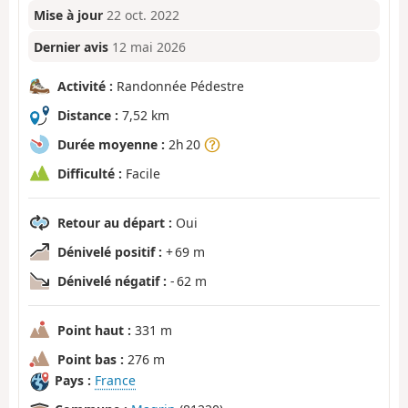
Mise à jour
22 oct. 2022
Dernier avis
12 mai 2026
Activité :
Randonnée Pédestre
Distance :
7,52 km
Durée moyenne :
2h 20
Difficulté :
Facile
Retour au départ :
Oui
Dénivelé positif :
+ 69 m
Dénivelé négatif :
- 62 m
Point haut :
331 m
Point bas :
276 m
Pays :
France