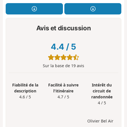
Avis et discussion
4.4
/
5
Sur la base de
19
avis
Fiabilité de la
Facilité à suivre
Intérêt du
description
l'itinéraire
circuit de
4.6 / 5
4.7 / 5
randonnée
4 / 5
Olivier Bel Air