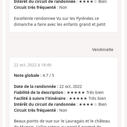
Intérêt du circuit de randonnée
: ★★★★☆ Bien
Circuit très fréquenté
: Non
Excellente rendonnee Vu sur les Pyrénées ce
dimanche a faire avec les enfants grand et petit
Vendinielle
22 oct. 2022 à 18:49
Note globale
:
4.7
/
5
Date de la randonnée
: 22 oct. 2022
Fiabilité de la description
: ★★★★★ Très bien
Facilité à suivre l'itinéraire
: ★★★★★ Très bien
Intérêt du circuit de randonnée
: ★★★★☆ Bien
Circuit très fréquenté
: Non
Beaux points de vue sur le Lauragais et le château
de Magrin. L'aller retour au point 5 permet de