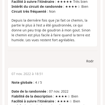
Facilité à suivre l'itinéraire
: ★★★★★ Très bien
Intérêt du circuit de randonnée
: ★★★★☆ Bien
Circuit très fréquenté
: Non
Depuis la dernière fois que j'ai fait ce chemin, la
partie le plus à l'est a été goudronnée, ce qui
donne un peu trop de goudron à mon gout. Sinon
le chemin est plus facile à faire quand la terre est
humide. Les vues restent fort agréables.
Rodr
07 nov. 2022 à 18:51
Note globale
:
4
/
5
Date de la randonnée
: 07 nov. 2022
Fiabilité de la description
: ★★★★☆ Bien
Facilité à suivre l'itinéraire
: ★★★★☆ Bien