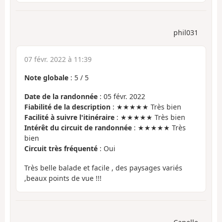
phil031
07 févr. 2022 à 11:39
Note globale
:
5
/
5
Date de la randonnée
: 05 févr. 2022
Fiabilité de la description
: ★★★★★ Très bien
Facilité à suivre l'itinéraire
: ★★★★★ Très bien
Intérêt du circuit de randonnée
: ★★★★★ Très
bien
Circuit très fréquenté
: Oui
Très belle balade et facile , des paysages variés
,beaux points de vue !!!