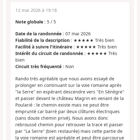
12 mai 2026 à 19:18
Note globale
:
5
/
5
Date de la randonnée
: 07 mai 2026
Fiabilité de la description
: ★★★★★ Très bien
Facilité à suivre l'itinéraire
: ★★★★★ Très bien
Intérêt du circuit de randonnée
: ★★★★★ Très
bien
Circuit très fréquenté
: Non
Rando très agréable que nous avons essayé de
prolonger en continuant sur la voie romaine après
"la Serre" en espérant descendre vers "En Sénègre"
et passer devant le château Magrin en venant de la
Poularié : le chemin existe mais ne peut être
emprunté car barré par deux clôtures électriques
(sans doute chemin privé). Nous avons donc
rebroussé chemin pour retrouver la trace et passer
par "La Serre" (bien restaurée) mais cette partie de
la voie romaine est agréable et peut être parcourue