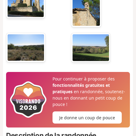
Pour continuer à proposer des
fonctionnalités gratuites et
pratiques
en randonnée, soutenez-
nous en donnant un petit coup de
pouce !
Je donne un coup de pouce
Description de la randonnée