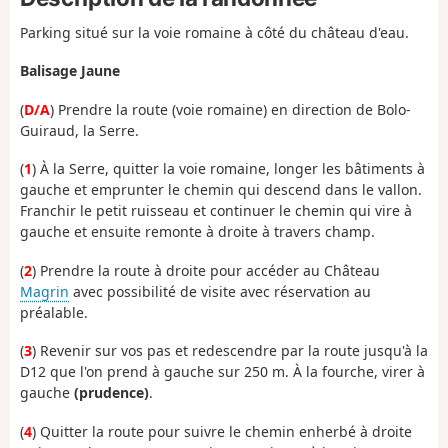
Parking situé sur la voie romaine à côté du château d'eau.
Balisage Jaune
(
D/A
) Prendre la route (voie romaine) en direction de Bolo-
Guiraud, la Serre.
(
1
) À la Serre, quitter la voie romaine, longer les bâtiments à
gauche et emprunter le chemin qui descend dans le vallon.
Franchir le petit ruisseau et continuer le chemin qui vire à
gauche et ensuite remonte à droite à travers champ.
(
2
) Prendre la route à droite pour accéder au Château
Magrin
avec possibilité de visite avec réservation au
préalable.
(
3
) Revenir sur vos pas et redescendre par la route jusqu'à la
D12 que l'on prend à gauche sur 250 m. À la fourche, virer à
gauche
(prudence)
.
(
4
) Quitter la route pour suivre le chemin enherbé à droite