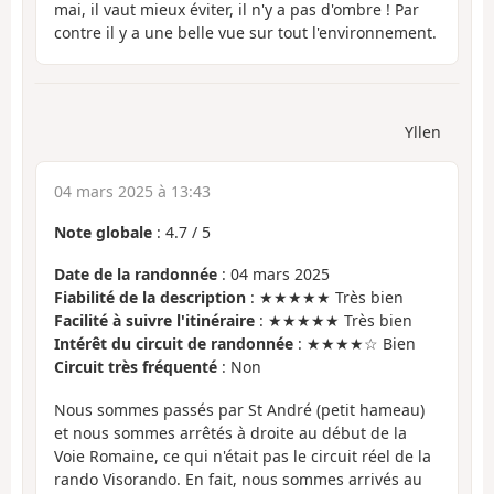
mai, il vaut mieux éviter, il n'y a pas d'ombre ! Par
contre il y a une belle vue sur tout l'environnement.
Yllen
04 mars 2025 à 13:43
Note globale
:
4.7
/
5
Date de la randonnée
: 04 mars 2025
Fiabilité de la description
: ★★★★★ Très bien
Facilité à suivre l'itinéraire
: ★★★★★ Très bien
Intérêt du circuit de randonnée
: ★★★★☆ Bien
Circuit très fréquenté
: Non
Nous sommes passés par St André (petit hameau)
et nous sommes arrêtés à droite au début de la
Voie Romaine, ce qui n'était pas le circuit réel de la
rando Visorando. En fait, nous sommes arrivés au