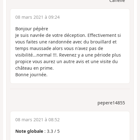
Canelle
08 mars 2021 à 09:24
Bonjour pépère
Je suis navrée de votre déception. Effectivement si
vous faites une randonnée avec du brouillard et
temps maussade alors vous n'avez pas de
visibilité...normal !!!. Revenez y a une période plus
propice vous aurez un autre avis et une visite du
château en prime.
Bonne journée.
pepere14855
08 mars 2021 à 08:52
Note globale
:
3.3
/
5