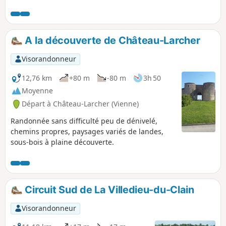
A la découverte de Château-Larcher
Visorandonneur
12,76 km
+80 m
-80 m
3h 50
Moyenne
Départ à Château-Larcher (Vienne)
Randonnée sans difficulté peu de dénivelé,
chemins propres, paysages variés de landes,
sous-bois à plaine découverte.
Circuit Sud de La Villedieu-du-Clain
Visorandonneur