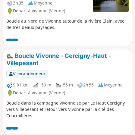
3h 35
Moyenne
Départ à Vivonne (Vienne)
Boucle au Nord de Vivonne autour de la rivière Clain, avec
de très beaux paysages.
Boucle Vivonne - Cercigny-Haut -
Villepesant
Visorandonneur
9,81 km
+50 m
-55 m
2h 55
Moyenne
Départ à Vivonne (Vienne)
Boucle dans la campagne vivonnoise par Le Haut Cercigny
vers Villepesant et retour vers Vivonne par la cité des
Courmillères.