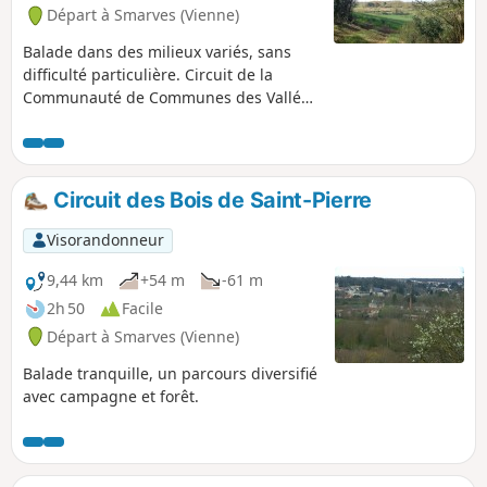
Départ à Smarves (Vienne)
Balade dans des milieux variés, sans
difficulté particulière. Circuit de la
Communauté de Communes des Vallées
du Clain.
Circuit des Bois de Saint-Pierre
Visorandonneur
9,44 km
+54 m
-61 m
2h 50
Facile
Départ à Smarves (Vienne)
Balade tranquille, un parcours diversifié
avec campagne et forêt.