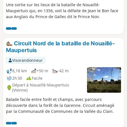
Une sortie sur les lieux de la bataille de Nouaillé-
Maupertuis qui, en 1356, voit la défaite de Jean le Bon face
aux Anglais du Prince de Galles dit le Prince Noir.
Circuit Nord de la bataille de Nouaillé-
Maupertuis
Visorandonneur
8,18 km
+50 m
-42 m
2h 30
Facile
Départ à Nouaillé-Maupertuis
(Vienne)
Balade facile entre forêt et champs, avec parcours
découverte dans la forêt de la Garenne. Circuit aménagé
par la Communauté de Communes de la Vallée du Clain.