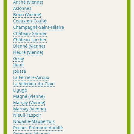
Anché (Vienne)
Aslonnes
Brion (Vienne)
Ceaux-en-Couhé
Champagné-Saint-Hilaire
Château-Garnier
Château-Larcher
Dienné (Vienne)
Fleuré (Vienne)
Gizay
Iteuil
Joussé
La Ferrière-Airoux
La Villedieu-du-Clain
Ligugé
Magné (Vienne)
Marçay (Vienne)
Marnay (Vienne)
Nieuil-l'Espoir
Nouaillé-Maupertuis
Roches-Prémarie-Andillé
Romagne (Vienne)