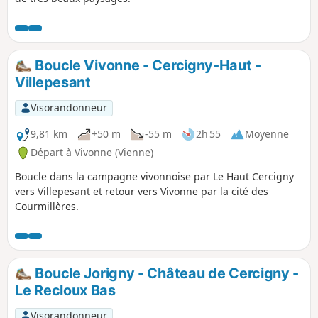
Boucle Vivonne - Cercigny-Haut -
Villepesant
Visorandonneur
9,81 km
+50 m
-55 m
2h 55
Moyenne
Départ à Vivonne (Vienne)
Boucle dans la campagne vivonnoise par Le Haut Cercigny
vers Villepesant et retour vers Vivonne par la cité des
Courmillères.
Boucle Jorigny - Château de Cercigny -
Le Recloux Bas
Visorandonneur