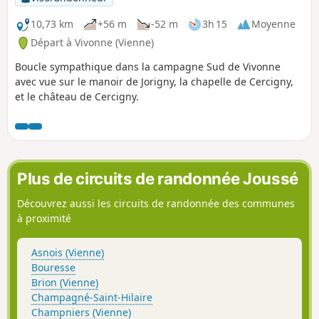
10,73 km
+56 m
-52 m
3h 15
Moyenne
Départ à Vivonne (Vienne)
Boucle sympathique dans la campagne Sud de Vivonne
avec vue sur le manoir de Jorigny, la chapelle de Cercigny,
et le château de Cercigny.
Plus de circuits de randonnée Joussé
Découvrez aussi les circuits de randonnée des communes
à proximité
Asnois (Vienne)
Bouresse
Brion (Vienne)
Champagné-Saint-Hilaire
Champniers (Vienne)