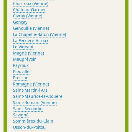
Charroux (Vienne)
Château-Garnier
Civray (Vienne)
Gençay
Genouillé (Vienne)
La Chapelle-Bâton (Vienne)
La Ferrière-Airoux
Le Vigeant
Magné (Vienne)
Mauprévoir
Payroux
Pleuville
Pressac
Romagne (Vienne)
Saint-Martin-l'Ars
Saint-Maurice-la-Clouère
Saint-Romain (Vienne)
Saint-Secondin
Savigné
Sommières-du-Clain
Usson-du-Poitou