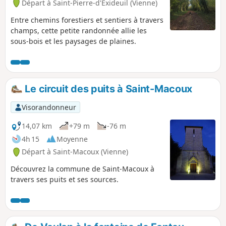
Départ à Saint-Pierre-d'Exideuil (Vienne)
Entre chemins forestiers et sentiers à travers
champs, cette petite randonnée allie les
sous-bois et les paysages de plaines.
Le circuit des puits à Saint-Macoux
Visorandonneur
14,07 km
+79 m
-76 m
4h 15
Moyenne
Départ à Saint-Macoux (Vienne)
Découvrez la commune de Saint-Macoux à
travers ses puits et ses sources.