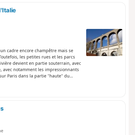
'Italie
 un cadre encore champêtre mais se
tefois, les petites rues et les parcs
 rivière devient en partie souterrain, avec
e, avec notamment les impressionnants
ur Paris dans la partie "haute" du
es
ne