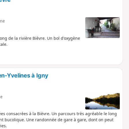
ne
long de la rivière Bièvre. Un bol d'oxygène
ale.
en-Yvelines à Igny
e
nées consacrées à la Bièvre. Un parcours très agréable le long
vent bucolique. Une randonnée de gare à gare, dont on peut
ies.