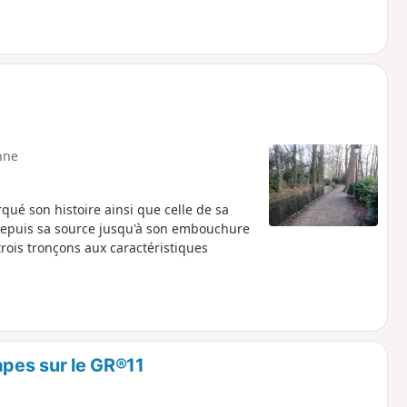
nne
qué son histoire ainsi que celle de sa
 depuis sa source jusqu'à son embouchure
trois tronçons aux caractéristiques
apes sur le GR®11