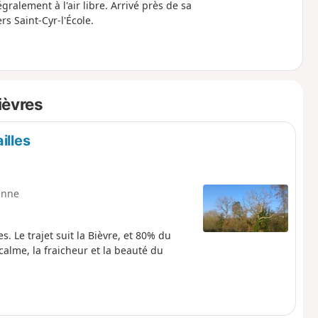
gralement à l'air libre. Arrivé près de sa
rs Saint-Cyr-l'École.
ièvres
illes
enne
. Le trajet suit la Bièvre, et 80% du
calme, la fraicheur et la beauté du