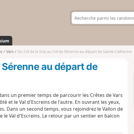
mium
es
Vars
Du Col de la Scie au Col de Sérenne au départ de Sainte-Catherine
e Sérenne au départ de
ans un premier temps de parcourir les Crêtes de Vars
té et le Val d'Escreins de l'autre. En ouvrant les yeux,
tes. Dans un second temps, vous rejoindrez le Vallon de
le Val d'Escreins. Le retour par un sentier en balcon