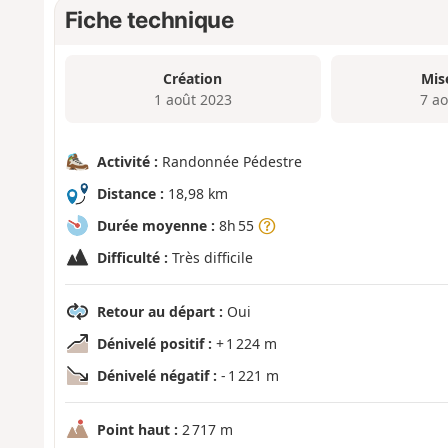
Fiche technique
Création
Mis
1 août 2023
7 a
Activité :
Randonnée Pédestre
Distance :
18,98 km
Durée moyenne :
8h 55
Difficulté :
Très difficile
Retour au départ :
Oui
Dénivelé positif :
+ 1 224 m
Dénivelé négatif :
- 1 221 m
Point haut :
2 717 m