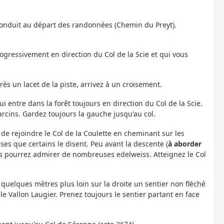
i conduit au départ des randonnées (Chemin du Preyt).
rogressivement en direction du Col de la Scie et qui vous
près un lacet de la piste, arrivez à un croisement.
ui entre dans la forêt toujours en direction du Col de la Scie.
varcins. Gardez toujours la gauche jusqu'au col.
 de rejoindre le Col de la Coulette en cheminant sur les
ses que certains le disent. Peu avant la descente (
à aborder
us pourrez admirer de nombreuses edelweiss. Atteignez le Col
 quelques mètres plus loin sur la droite un sentier non fléché
e Vallon Laugier. Prenez toujours le sentier partant en face