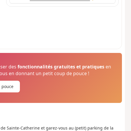
oser des
fonctionnalités gratuites et pratiques
en
us en donnant un petit coup de pouce !
e pouce
e de Sainte-Catherine et garez-vous au (petit) parking de la