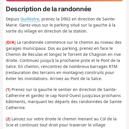
Description de la randonnée
Depuis
Guillestre
, prenez la D902 en direction de Sainte-
Marie. Garez-vous sur le parking situé sur la gauche à la
sortie du village en direction de la station.
(
D/A
) La randonnée commence sur le chemin au niveau des
garages municipaux. Dos au parking, prenez en face le
Chemin de Reculas et longez le Torrent de Chagnon en rive
droite. Continuez jusqu'à la prochaine piste et le Pont de la
Salce. En chemin, rencontrez de nombreux barrages RTM
(restauration des terrains en montagne) construits pour
éviter les inondations. Arrivez au Pont de la Salce.
(
1
) Prenez sur la gauche le sentier en direction de Sainte-
Catherine et gardez le cap Nord-Ouest jusqu'aux prochains
bâtiments, marquant les départs des randonnées de Sainte-
Catherine.
(
2
) Laissez sur votre droite le chemin menant au Col de la
Scie et continuez tout droit pour traverser le village