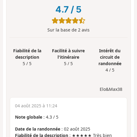
4.7
/
5
Sur la base de
2
avis
Fiabilité de la
Facilité à suivre
Intérêt du
description
l'itinéraire
circuit de
5 / 5
5 / 5
randonnée
4 / 5
Elo&Max38
04 août 2025 à 11:24
Note globale
:
4.3
/
5
Date de la randonnée
: 02 août 2025
Fiabilité de la description
: ★★★★★ Très bien