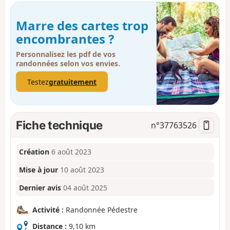
Marre des cartes trop
encombrantes ?
Personnalisez les pdf de vos
randonnées selon vos envies.
Testez
gratuitement
Fiche technique
n°
37763526
Création
6 août 2023
Mise à jour
10 août 2023
Dernier avis
04 août 2025
Activité :
Randonnée Pédestre
Distance :
9,10 km