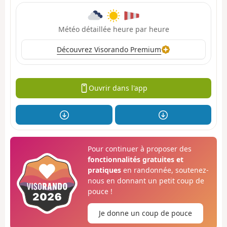
Météo détaillée heure par heure
Découvrez Visorando Premium
Ouvrir dans l'app
Pour continuer à proposer des
fonctionnalités gratuites et
pratiques
en randonnée, soutenez-
nous en donnant un petit coup de
pouce !
Je donne un coup de pouce