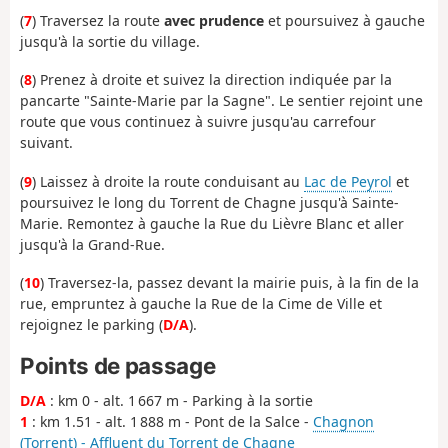
(
7
) Traversez la route
avec prudence
et poursuivez à gauche
jusqu'à la sortie du village.
(
8
) Prenez à droite et suivez la direction indiquée par la
pancarte "Sainte-Marie par la Sagne". Le sentier rejoint une
route que vous continuez à suivre jusqu'au carrefour
suivant.
(
9
) Laissez à droite la route conduisant au
Lac de Peyrol
et
poursuivez le long du Torrent de Chagne jusqu'à Sainte-
Marie. Remontez à gauche la Rue du Lièvre Blanc et aller
jusqu'à la Grand-Rue.
(
10
) Traversez-la, passez devant la mairie puis, à la fin de la
rue, empruntez à gauche la Rue de la Cime de Ville et
rejoignez le parking (
D/A
).
Points de passage
D/A
: km 0 - alt. 1 667 m - Parking à la sortie
1
: km 1.51 - alt. 1 888 m - Pont de la Salce -
Chagnon
(Torrent) - Affluent du Torrent de Chagne