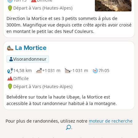
Départ à Vars (Hautes-Alpes)
Direction la Mortice et ses 3 petits sommets à plus de
3000m. Magnifique vue depuis cette crête après avoir croisé
en montant le petit lac des Neuf Couleurs.
La Mortice
Visorandonneur
14,58 km
+1 031 m
-1 031 m
7h 05
Difficile
Départ à Vars (Hautes-Alpes)
Belvédère sur toute la haute Ubaye, la Mortice est
accessible à tout randonneur habitué à la montagne.
Pour plus de randonnées, utilisez notre
moteur de recherche
.