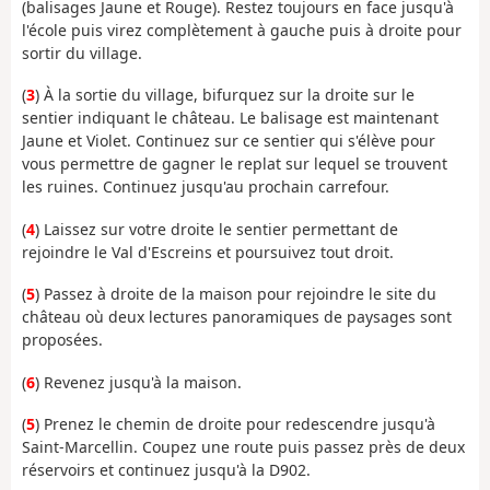
(balisages Jaune et Rouge). Restez toujours en face jusqu'à
l'école puis virez complètement à gauche puis à droite pour
sortir du village.
(
3
) À la sortie du village, bifurquez sur la droite sur le
sentier indiquant le château. Le balisage est maintenant
Jaune et Violet. Continuez sur ce sentier qui s'élève pour
vous permettre de gagner le replat sur lequel se trouvent
les ruines. Continuez jusqu'au prochain carrefour.
(
4
) Laissez sur votre droite le sentier permettant de
rejoindre le Val d'Escreins et poursuivez tout droit.
(
5
) Passez à droite de la maison pour rejoindre le site du
château où deux lectures panoramiques de paysages sont
proposées.
(
6
) Revenez jusqu'à la maison.
(
5
) Prenez le chemin de droite pour redescendre jusqu'à
Saint-Marcellin. Coupez une route puis passez près de deux
réservoirs et continuez jusqu'à la D902.