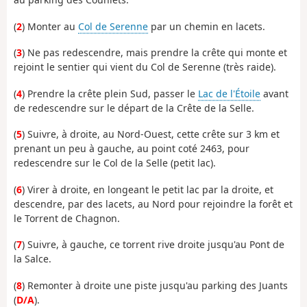
(
2
) Monter au
Col de Serenne
par un chemin en lacets.
(
3
) Ne pas redescendre, mais prendre la crête qui monte et
rejoint le sentier qui vient du Col de Serenne (très raide).
(
4
) Prendre la crête plein Sud, passer le
Lac de l'Étoile
avant
de redescendre sur le départ de la Crête de la Selle.
(
5
) Suivre, à droite, au Nord-Ouest, cette crête sur 3 km et
prenant un peu à gauche, au point coté 2463, pour
redescendre sur le Col de la Selle (petit lac).
(
6
) Virer à droite, en longeant le petit lac par la droite, et
descendre, par des lacets, au Nord pour rejoindre la forêt et
le Torrent de Chagnon.
(
7
) Suivre, à gauche, ce torrent rive droite jusqu'au Pont de
la Salce.
(
8
) Remonter à droite une piste jusqu'au parking des Juants
(
D/A
).