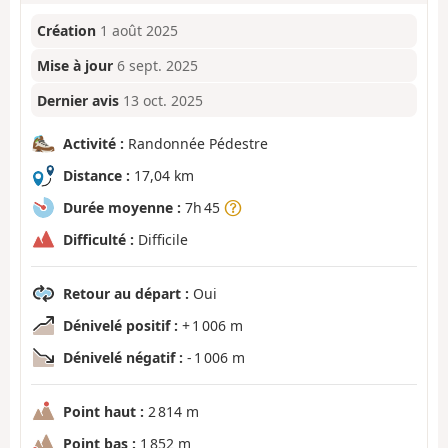
Création
1 août 2025
Mise à jour
6 sept. 2025
Dernier avis
13 oct. 2025
Activité :
Randonnée Pédestre
Distance :
17,04 km
Durée moyenne :
7h 45
Difficulté :
Difficile
Retour au départ :
Oui
Dénivelé positif :
+ 1 006 m
Dénivelé négatif :
- 1 006 m
Point haut :
2 814 m
Point bas :
1 852 m