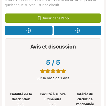
quelconque survenu sur ce circuit.
Ouvrir dans l'app
Avis et discussion
5
/
5
Sur la base de
1
avis
Fiabilité de la
Facilité à suivre
Intérêt du
description
l'itinéraire
circuit de
5 / 5
5 / 5
randonnée