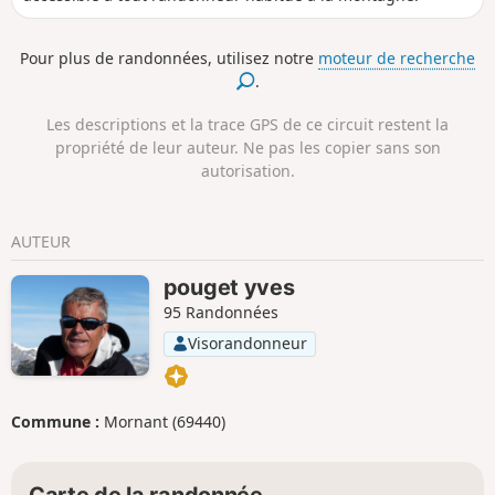
Pour plus de randonnées, utilisez notre
moteur de recherche
.
Les descriptions et la trace GPS de ce circuit restent la
propriété de leur auteur. Ne pas les copier sans son
autorisation.
AUTEUR
pouget yves
95 Randonnées
Visorandonneur
Commune :
Mornant (69440)
Carte de la randonnée