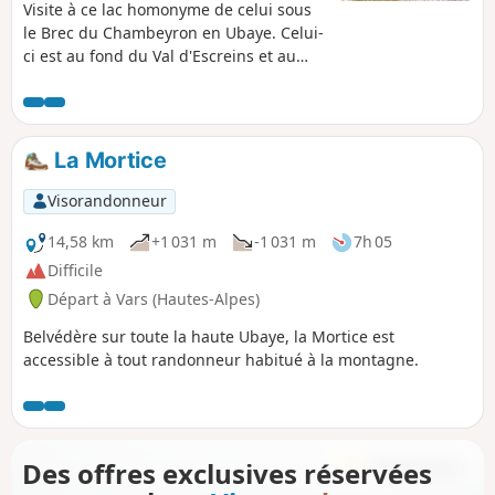
Visite à ce lac homonyme de celui sous
le Brec du Chambeyron en Ubaye. Celui-
ci est au fond du Val d'Escreins et au
pied de la Mortice.
La Mortice
Visorandonneur
14,58 km
+1 031 m
-1 031 m
7h 05
Difficile
Départ à Vars (Hautes-Alpes)
Belvédère sur toute la haute Ubaye, la Mortice est
accessible à tout randonneur habitué à la montagne.
Des offres exclusives réservées