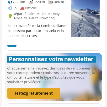
7,88 km
+220 m
-486 m
5h
Difficile
Départ à Saint-Paul-sur-Ubaye
(Alpes-de-Haute-Provence)
Belle traversée de la Combe Rollande
en passant par le Lac Pra Gela et la
Cabane des Prises.
Personnalisez votre newsletter 
Chaque semaine, recevez des idées de randonnées qui
vous correspondent : choisissez la durée moyenne, la
difficulté, la zone et le type d’activités que vous
souhaitez privilégier.
Testez
gratuitement