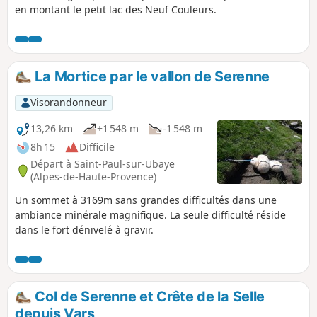
en montant le petit lac des Neuf Couleurs.
La Mortice par le vallon de Serenne
Visorandonneur
13,26 km
+1 548 m
-1 548 m
8h 15
Difficile
Départ à Saint-Paul-sur-Ubaye
(Alpes-de-Haute-Provence)
Un sommet à 3169m sans grandes difficultés dans une
ambiance minérale magnifique. La seule difficulté réside
dans le fort dénivelé à gravir.
Col de Serenne et Crête de la Selle
depuis Vars