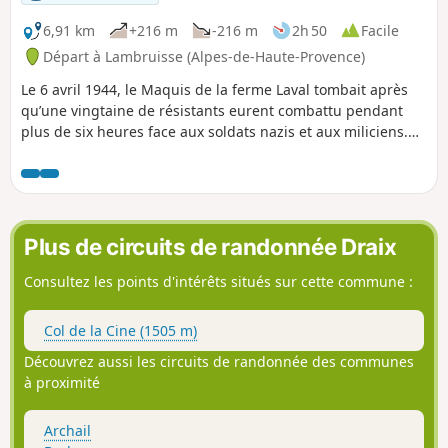
6,91 km
+216 m
-216 m
2h 50
Facile
Départ à Lambruisse (Alpes-de-Haute-Provence)
Le 6 avril 1944, le Maquis de la ferme Laval tombait après
qu’une vingtaine de résistants eurent combattu pendant
plus de six heures face aux soldats nazis et aux miliciens.
Cette balade facile au départ de Lambruisse permet de se
rendre sur les lieux de cette tragédie.
Plus de circuits de randonnée Draix
Consultez les points d'intérêts situés sur cette commune :
Col de la Cine (1505 m)
Découvrez aussi les circuits de randonnée des communes
à proximité
Archail