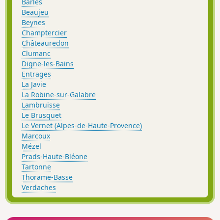
Barles
Beaujeu
Beynes
Champtercier
Châteauredon
Clumanc
Digne-les-Bains
Entrages
La Javie
La Robine-sur-Galabre
Lambruisse
Le Brusquet
Le Vernet (Alpes-de-Haute-Provence)
Marcoux
Mézel
Prads-Haute-Bléone
Tartonne
Thorame-Basse
Verdaches