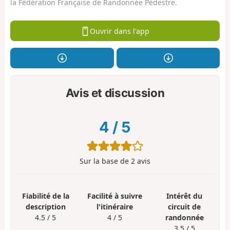
la Fédération Française de Randonnée Pédestre.
Ouvrir dans l'app
Avis et discussion
4
/
5
Sur la base de
2
avis
Fiabilité de la
Facilité à suivre
Intérêt du
description
l'itinéraire
circuit de
4.5 / 5
4 / 5
randonnée
3.5 / 5