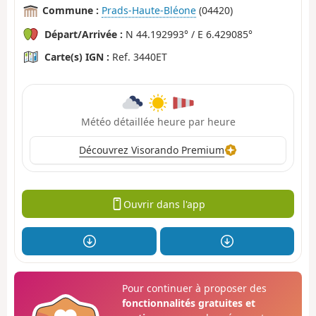
Commune :
Prads-Haute-Bléone
(04420)
Départ/Arrivée :
N 44.192993° / E 6.429085°
Carte(s) IGN :
Ref. 3440ET
Météo détaillée heure par heure
Découvrez Visorando Premium
Ouvrir dans l'app
Pour continuer à proposer des
fonctionnalités gratuites et