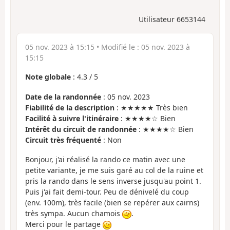
Utilisateur 6653144
05 nov. 2023 à 15:15
• Modifié le :
05 nov. 2023 à
15:15
Note globale
:
4.3
/
5
Date de la randonnée
: 05 nov. 2023
Fiabilité de la description
: ★★★★★ Très bien
Facilité à suivre l'itinéraire
: ★★★★☆ Bien
Intérêt du circuit de randonnée
: ★★★★☆ Bien
Circuit très fréquenté
: Non
Bonjour, j'ai réalisé la rando ce matin avec une
petite variante, je me suis garé au col de la ruine et
pris la rando dans le sens inverse jusqu'au point 1.
Puis j'ai fait demi-tour. Peu de dénivelé du coup
(env. 100m), très facile (bien se repérer aux cairns)
très sympa. Aucun chamois
.
Merci pour le partage