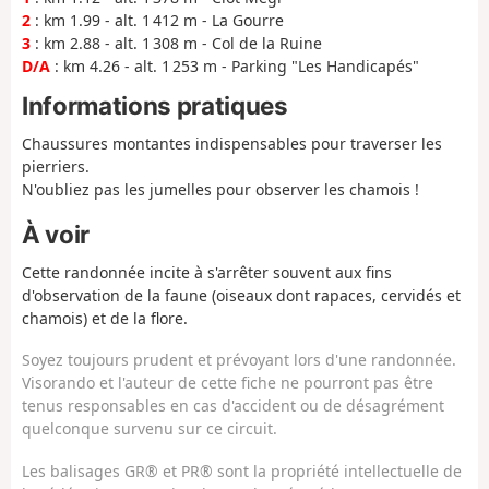
2
: km 1.99 - alt. 1 412 m - La Gourre
3
: km 2.88 - alt. 1 308 m - Col de la Ruine
D/A
: km 4.26 - alt. 1 253 m - Parking "Les Handicapés"
Informations pratiques
Chaussures montantes indispensables pour traverser les
pierriers.
N'oubliez pas les jumelles pour observer les chamois !
À voir
Cette randonnée incite à s'arrêter souvent aux fins
d'observation de la faune (oiseaux dont rapaces, cervidés et
chamois) et de la flore.
Soyez toujours prudent et prévoyant lors d'une randonnée.
Visorando et l'auteur de cette fiche ne pourront pas être
tenus responsables en cas d'accident ou de désagrément
quelconque survenu sur ce circuit.
Les balisages GR® et PR® sont la propriété intellectuelle de