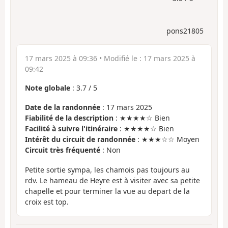
pons21805
17 mars 2025 à 09:36
• Modifié le :
17 mars 2025 à
09:42
Note globale
:
3.7
/
5
Date de la randonnée
: 17 mars 2025
Fiabilité de la description
: ★★★★☆ Bien
Facilité à suivre l'itinéraire
: ★★★★☆ Bien
Intérêt du circuit de randonnée
: ★★★☆☆ Moyen
Circuit très fréquenté
: Non
Petite sortie sympa, les chamois pas toujours au
rdv. Le hameau de Heyre est à visiter avec sa petite
chapelle et pour terminer la vue au depart de la
croix est top.