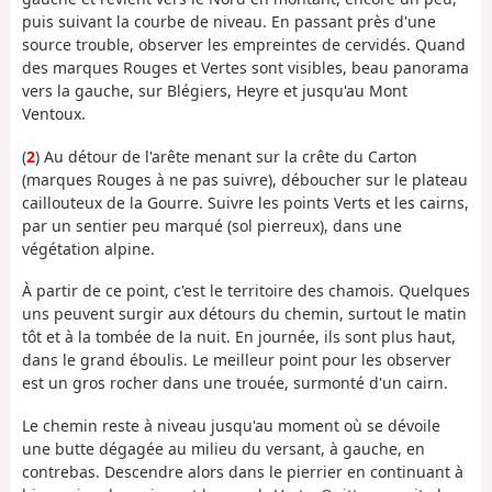
puis suivant la courbe de niveau. En passant près d'une
source trouble, observer les empreintes de cervidés. Quand
des marques Rouges et Vertes sont visibles, beau panorama
vers la gauche, sur Blégiers, Heyre et jusqu'au Mont
Ventoux.
(
2
) Au détour de l'arête menant sur la crête du Carton
(marques Rouges à ne pas suivre), déboucher sur le plateau
caillouteux de la Gourre. Suivre les points Verts et les cairns,
par un sentier peu marqué (sol pierreux), dans une
végétation alpine.
À partir de ce point, c'est le territoire des chamois. Quelques
uns peuvent surgir aux détours du chemin, surtout le matin
tôt et à la tombée de la nuit. En journée, ils sont plus haut,
dans le grand éboulis. Le meilleur point pour les observer
est un gros rocher dans une trouée, surmonté d'un cairn.
Le chemin reste à niveau jusqu'au moment où se dévoile
une butte dégagée au milieu du versant, à gauche, en
contrebas. Descendre alors dans le pierrier en continuant à