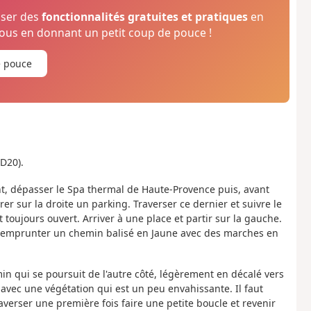
oser des
fonctionnalités gratuites et pratiques
en
us en donnant un petit coup de pouce !
e pouce
D20).
nt, dépasser le Spa thermal de Haute-Provence puis, avant
rer sur la droite un parking. Traverser ce dernier et suivre le
 toujours ouvert. Arriver à une place et partir sur la gauche.
, emprunter un chemin balisé en Jaune avec des marches en
in qui se poursuit de l'autre côté, légèrement en décalé vers
e avec une végétation qui est un peu envahissante. Il faut
 traverser une première fois faire une petite boucle et revenir