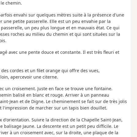
 le chemin.
 parfois envahi sur quelques mètres suite à la présence d'une
r une petite passerelle. Elle est un peu envahie par la
 passerelle, un peu plus longue et en mauvais état. Ce qui
ses roches au milieu du chemin et qui sont situées sur la
ois.
gagé avec une pente douce et constante. Il est très fleuri et
 des cordes et un filet orange qui offre des vues,
loin, apercevoir une citerne.
vec un croisement. Juste en face se trouve une fontaine.
chemin balisé en blanc et rouge. Arriver à un panneau
Saint-Jean et de Digne. Le cheminement se fait sur de très jolis
 l'impression de marcher sur un tapis bien douillet.
d'orientation. Suivre la direction de la Chapelle Saint-Jean,
e balisage Jaune. La descente est un petit peu difficile. Le
er à un croisement avec, sur la droite, une plaque de la