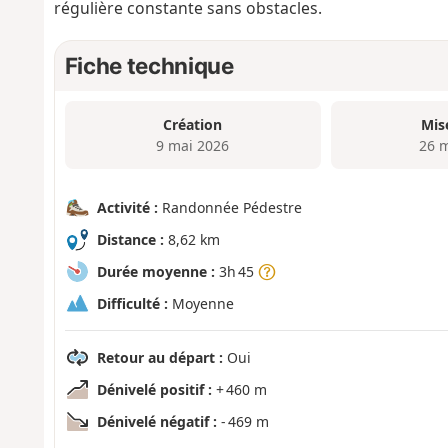
régulière constante sans obstacles.
Fiche technique
Création
Mis
9 mai 2026
26 
Activité :
Randonnée Pédestre
Distance :
8,62 km
Durée moyenne :
3h 45
Difficulté :
Moyenne
Retour au départ :
Oui
Dénivelé positif :
+ 460 m
Dénivelé négatif :
- 469 m