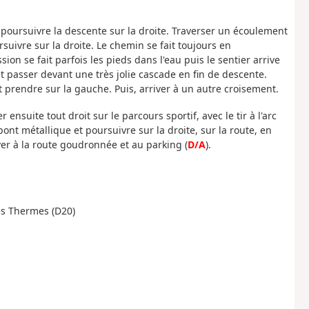
r poursuivre la descente sur la droite. Traverser un écoulement
uivre sur la droite. Le chemin se fait toujours en
ion se fait parfois les pieds dans l'eau puis le sentier arrive
t passer devant une très jolie cascade en fin de descente.
t prendre sur la gauche. Puis, arriver à un autre croisement.
nsuite tout droit sur le parcours sportif, avec le tir à l'arc
pont métallique et poursuivre sur la droite, sur la route, en
er à la route goudronnée et au parking (
D/A
).
es Thermes (D20)