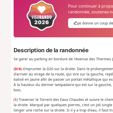
Pour continuer à prop
randonnée, soutenez-no
Je donne un coup d
Description de la randonnée
Se garer au parking en bordure de l'Avenue des Thermes (
(
D/A
) Emprunter la D20 sur la droite. Dans le prolongeme
d'arriver au virage de la route, qui vire sur la gauche, repé
balisé en Jaune afin de passer un portail métallique qui est
À la hauteur du dernier lampadaire qui est sur la gauche
bois.
(
1
) Traverser le Torrent des Eaux Chaudes et suivre le chem
la droite. Marqué par quelques pierres, c'est un joli singl
longer une roche sur la droite. Si il y a trop d'eau, il faut