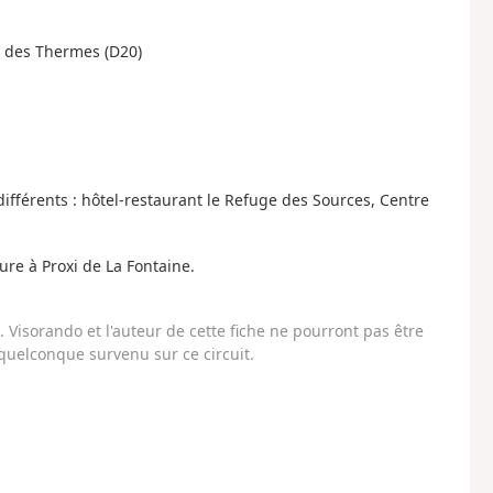
e des Thermes (D20)
fférents : hôtel-restaurant le Refuge des Sources, Centre
re à Proxi de La Fontaine.
Visorando et l'auteur de cette fiche ne pourront pas être
uelconque survenu sur ce circuit.