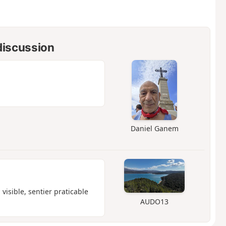
 discussion
Daniel Ganem
 visible, sentier praticable
AUDO13