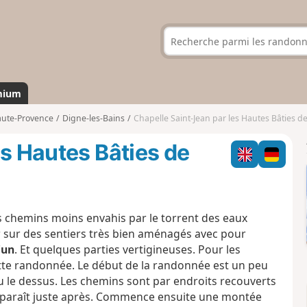
mium
aute-Provence
Digne-les-Bains
Chapelle Saint-Jean par les Hautes Bâties 
es Hautes Bâties de
s chemins moins envahis par le torrent des eaux
r sur des sentiers très bien aménagés avec pour
'un
. Et quelques parties vertigineuses. Pour les
ette randonnée. Le début de la randonnée est un peu
 le dessus. Les chemins sont par endroits recouverts
pparaît juste après. Commence ensuite une montée