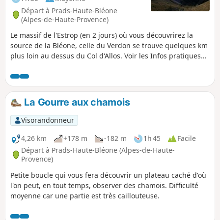
Départ à Prads-Haute-Bléone
(Alpes-de-Haute-Provence)
Le massif de l'Estrop (en 2 jours) où vous découvrirez la
source de la Bléone, celle du Verdon se trouve quelques km
plus loin au dessus du Col d'Allos. Voir les Infos pratiques
pour accéder à la randonnée vers le sommet de l'Estrop.
La Gourre aux chamois
Visorandonneur
4,26 km
+178 m
-182 m
1h 45
Facile
Départ à Prads-Haute-Bléone (Alpes-de-Haute-
Provence)
Petite boucle qui vous fera découvrir un plateau caché d'où
l'on peut, en tout temps, observer des chamois. Difficulté
moyenne car une partie est très caillouteuse.