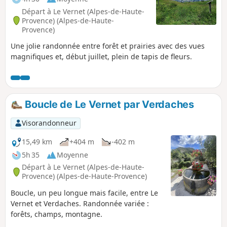
Départ à Le Vernet (Alpes-de-Haute-
Provence) (Alpes-de-Haute-
Provence)
Une jolie randonnée entre forêt et prairies avec des vues
magnifiques et, début juillet, plein de tapis de fleurs.
Boucle de Le Vernet par Verdaches
Visorandonneur
15,49 km
+404 m
-402 m
5h 35
Moyenne
Départ à Le Vernet (Alpes-de-Haute-
Provence) (Alpes-de-Haute-Provence)
Boucle, un peu longue mais facile, entre Le
Vernet et Verdaches. Randonnée variée :
forêts, champs, montagne.