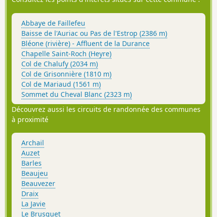
Abbaye de Faillefeu
Baisse de l'Auriac ou Pas de l'Estrop (2386 m)
Bléone (rivière) - Affluent de la Durance
Chapelle Saint-Roch (Heyre)
Col de Chalufy (2034 m)
Col de Grisonnière (1810 m)
Col de Mariaud (1561 m)
Sommet du Cheval Blanc (2323 m)
Découvrez aussi les circuits de randonnée des communes
à proximité
Archail
Auzet
Barles
Beaujeu
Beauvezer
Draix
La Javie
Le Brusquet