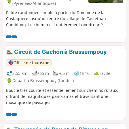
(Pyrénées-Atlantiques)
Petite randonnée simple à partir du Domaine de la
Castagnère jusqu’au centre du village de Castetnau-
Camblong. Le chemin est entièrement goudronné.
Circuit de Gachon à Brassempouy
Office de tourisme
3,55 km
+65 m
-65 m
1h 10
Facile
Départ à Brassempouy (Landes)
Boucle très courte et essentiellement sur chemins ruraux,
offrant de magnifiques panoramas et traversant une
mosaïque de paysages.