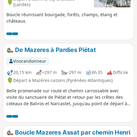
(Landes)
Boucle réunissant bourgade, forêts, champs, étang et
châteaux.
De Mazeres à Pardies Piétat
Visorandonneur
20,15 km
+297 m
-297 m
6h 35
Difficile
Départ à Mazères-Lezons (Pyrénées-Atlantiques)
Belle promenade sur route et chemin carrossable avec
visite du sanctuaire de Piétat et retour par les crêtes des
coteaux de Baliros et Narcastet, jusqu'au point de départ à
Mazères.
Boucle Mazeres Assat par chemin Henri