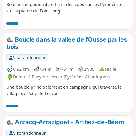
Boucle campagnarde offrant des vues sur les Pyrénées et
sur la plaine du Pont-Long.
Boucle dans la vallée de l'Ousse par les
bois
Visorandonneur
6,92 km
+51 m
-51 m
2h 05
Facile
Départ à Poey-de-Lescar (Pyrénées-Atlantiques)
Une boucle principalement en campagne qui traverse le
village de Poey-de-Lescar.
Arzacq-Arraziguet - Arthez-de-Béarn
Visorandonneur