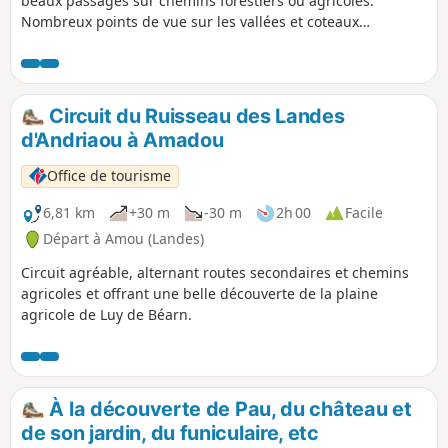
beaux passages sur chemins forestiers ou agricoles.
Nombreux points de vue sur les vallées et coteaux
environnants.
Circuit du Ruisseau des Landes
d'Andriaou à Amadou
Office de tourisme
6,81 km
+30 m
-30 m
2h 00
Facile
Départ à Amou (Landes)
Circuit agréable, alternant routes secondaires et chemins
agricoles et offrant une belle découverte de la plaine
agricole de Luy de Béarn.
À la découverte de Pau, du château et
de son jardin, du funiculaire, etc