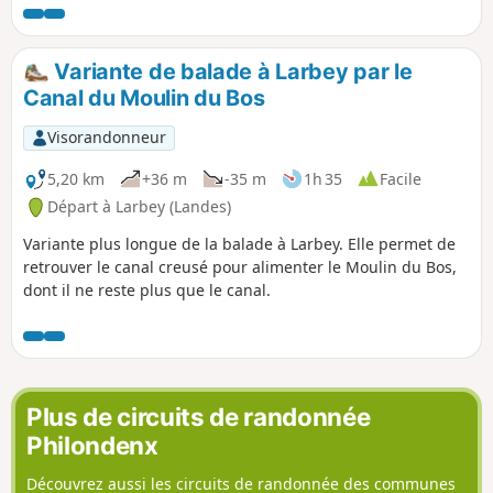
Variante de balade à Larbey par le
Canal du Moulin du Bos
Visorandonneur
5,20 km
+36 m
-35 m
1h 35
Facile
Départ à Larbey (Landes)
Variante plus longue de la balade à Larbey. Elle permet de
retrouver le canal creusé pour alimenter le Moulin du Bos,
dont il ne reste plus que le canal.
Plus de circuits de randonnée
Philondenx
Découvrez aussi les circuits de randonnée des communes