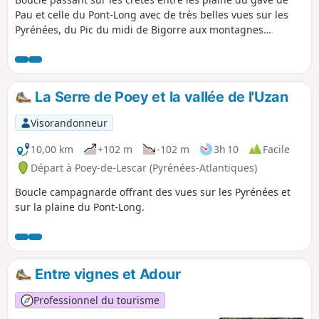
Pau et celle du Pont-Long avec de très belles vues sur les
Pyrénées, du Pic du midi de Bigorre aux montagnes
basques et sur la plaine du Pont-Long de Momas à Serres-
Castet.
La Serre de Poey et la vallée de l'Uzan
Visorandonneur
10,00 km
+102 m
-102 m
3h 10
Facile
Départ à Poey-de-Lescar (Pyrénées-Atlantiques)
Boucle campagnarde offrant des vues sur les Pyrénées et
sur la plaine du Pont-Long.
Entre vignes et Adour
Professionnel du tourisme