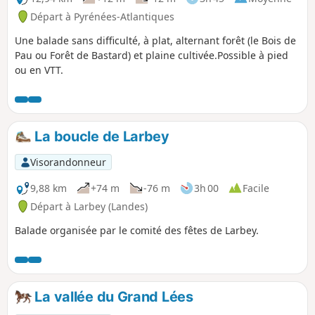
Départ à Pyrénées-Atlantiques
Une balade sans difficulté, à plat, alternant forêt (le Bois de
Pau ou Forêt de Bastard) et plaine cultivée.Possible à pied
ou en VTT.
La boucle de Larbey
Visorandonneur
9,88 km
+74 m
-76 m
3h 00
Facile
Départ à Larbey (Landes)
Balade organisée par le comité des fêtes de Larbey.
La vallée du Grand Lées