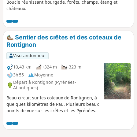
Boucle réunissant bourgade, forêts, champs, étang et
châteaux.
Sentier des crêtes et des coteaux de
Rontignon
Visorandonneur
10,43 km
+324 m
-323 m
3h 55
Moyenne
Départ à Rontignon (Pyrénées-
Atlantiques)
Beau circuit sur les coteaux de Rontignon, à
quelques kilomètres de Pau. Plusieurs beaux
points de vue sur les crêtes et les Pyrénées.