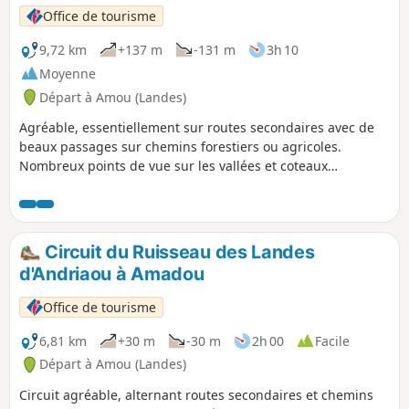
Office de tourisme
9,72 km
+137 m
-131 m
3h 10
Moyenne
Départ à Amou (Landes)
Agréable, essentiellement sur routes secondaires avec de
beaux passages sur chemins forestiers ou agricoles.
Nombreux points de vue sur les vallées et coteaux
environnants.
Circuit du Ruisseau des Landes
d'Andriaou à Amadou
Office de tourisme
6,81 km
+30 m
-30 m
2h 00
Facile
Départ à Amou (Landes)
Circuit agréable, alternant routes secondaires et chemins