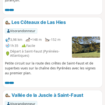
Jurançon.
Les Côteaux de Las Hies
Visorandonneur
3,98 km
+148 m
-152 m
1h 35
Facile
Départ à Saint-Faust (Pyrénées-
Atlantiques)
Petite circuit sur la route des crêtes de Saint-Faust et de
superbes vues sur la chaîne des Pyrénées avec les vignes
au premier plan.
Vallée de la Juscle à Saint-Faust
Visorandonneur