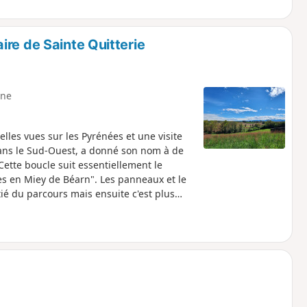
re de Sainte Quitterie
ne
lles vues sur les Pyrénées et une visite
dans le Sud-Ouest, a donné son nom à de
ette boucle suit essentiellement le
s en Miey de Béarn". Les panneaux et le
ié du parcours mais ensuite c'est plus