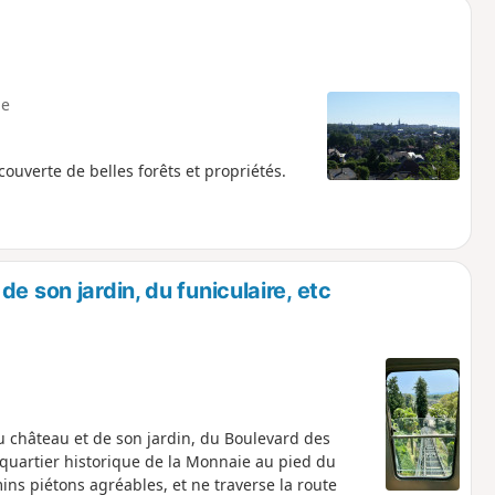
e
uverte de belles forêts et propriétés.
e son jardin, du funiculaire, etc
château et de son jardin, du Boulevard des
 quartier historique de la Monnaie au pied du
s piétons agréables, et ne traverse la route