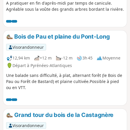
A pratiquer en fin d'après-midi par temps de canicule.
Agréable sous la voûte des grands arbres bordant la rivière.
Bois de Pau et plaine du Pont-Long
Visorandonneur
12,94 km
+12 m
-12 m
3h 45
Moyenne
Départ à Pyrénées-Atlantiques
Une balade sans difficulté, à plat, alternant forêt (le Bois de
Pau ou Forêt de Bastard) et plaine cultivée.Possible à pied
ou en VTT.
Grand tour du bois de la Castagnère
Visorandonneur