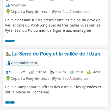
Moyenne
Départ à Poey-de-Lescar (Pyrénées-Atlantiques)
Boucle passant sur les crêtes entre les plaine du gave de
Pau et celle du Pont-Long avec de très belles vues sur les
Pyrénées, du Pic du midi de Bigorre aux montagnes
basques et sur la plaine du Pont-Long de Momas à Serres-
Castet.
La Serre de Poey et la vallée de l'Uzan
Visorandonneur
10,00 km
+102 m
-102 m
3h 10
Facile
Départ à Poey-de-Lescar (Pyrénées-Atlantiques)
Boucle campagnarde offrant des vues sur les Pyrénées et
sur la plaine du Pont-Long.