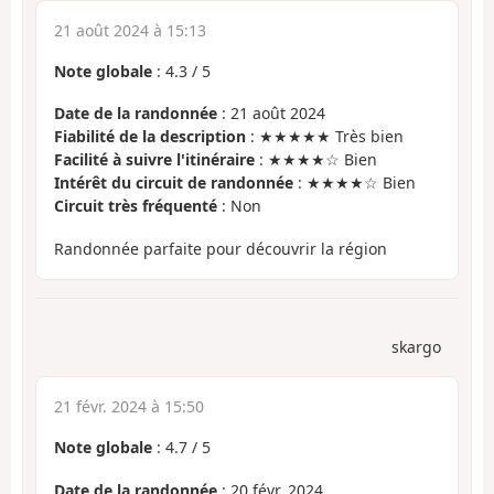
21 août 2024 à 15:13
Note globale
:
4.3
/
5
Date de la randonnée
: 21 août 2024
Fiabilité de la description
: ★★★★★ Très bien
Facilité à suivre l'itinéraire
: ★★★★☆ Bien
Intérêt du circuit de randonnée
: ★★★★☆ Bien
Circuit très fréquenté
: Non
Randonnée parfaite pour découvrir la région
skargo
21 févr. 2024 à 15:50
Note globale
:
4.7
/
5
Date de la randonnée
: 20 févr. 2024