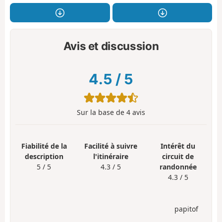
Avis et discussion
4.5
/
5
Sur la base de
4
avis
Fiabilité de la
Facilité à suivre
Intérêt du
description
l'itinéraire
circuit de
5 / 5
4.3 / 5
randonnée
4.3 / 5
papitof