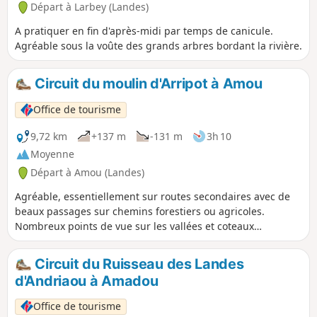
Départ à Larbey (Landes)
A pratiquer en fin d'après-midi par temps de canicule.
Agréable sous la voûte des grands arbres bordant la rivière.
Circuit du moulin d'Arripot à Amou
Office de tourisme
9,72 km
+137 m
-131 m
3h 10
Moyenne
Départ à Amou (Landes)
Agréable, essentiellement sur routes secondaires avec de
beaux passages sur chemins forestiers ou agricoles.
Nombreux points de vue sur les vallées et coteaux
environnants.
Circuit du Ruisseau des Landes
d'Andriaou à Amadou
Office de tourisme