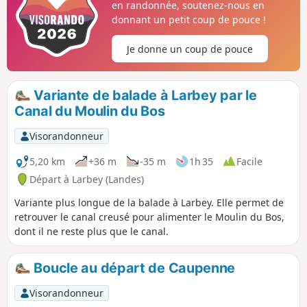
en randonnée, soutenez-nous en
donnant un petit coup de pouce !
Je donne un coup de pouce
Variante de balade à Larbey par le
Canal du Moulin du Bos
Visorandonneur
5,20 km
+36 m
-35 m
1h 35
Facile
Départ à Larbey (Landes)
Variante plus longue de la balade à Larbey. Elle permet de
retrouver le canal creusé pour alimenter le Moulin du Bos,
dont il ne reste plus que le canal.
Boucle au départ de Caupenne
Visorandonneur