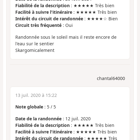
Fiabilité de la description
: ★★★★★ Très bien
Facilité à suivre l'itinéraire
: ★★★★★ Très bien
Intérêt du circuit de randonnée
: ★★★★☆ Bien
Circuit très fréquenté
: Oui
Randonnée sous le soleil mais il reste encore de
l'eau sur le sentier
Skargomicalement
chantal64000
13 juil. 2020 à 15:22
Note globale
:
5
/
5
Date de la randonnée
: 12 juil. 2020
Fiabilité de la description
: ★★★★★ Très bien
Facilité à suivre l'itinéraire
: ★★★★★ Très bien
Intérêt du circuit de randonnée
: ★★★★★ Très