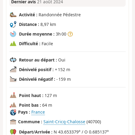
Dernier avis
21 août 2024
Activité :
Randonnée Pédestre
Distance :
8,97 km
Durée moyenne :
3h 00
Difficulté :
Facile
Retour au départ :
Oui
Dénivelé positif :
+ 152 m
Dénivelé négatif :
- 159 m
Point haut :
127 m
Point bas :
64 m
Pays :
France
Commune :
Saint-Cricq-Chalosse
(40700)
Départ/Arrivée :
N 43.653379° / O 0.685137°