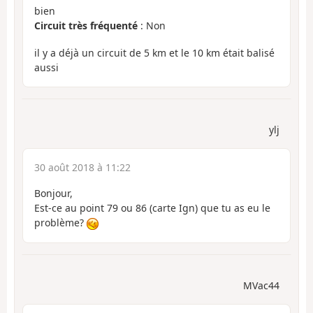
bien
Circuit très fréquenté
: Non
il y a déjà un circuit de 5 km et le 10 km était balisé
aussi
ylj
30 août 2018 à 11:22
Bonjour,
Est-ce au point 79 ou 86 (carte Ign) que tu as eu le
problème?
MVac44