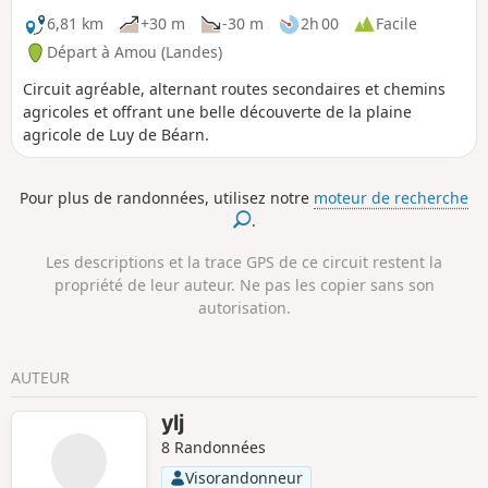
6,81 km
+30 m
-30 m
2h 00
Facile
Départ à Amou (Landes)
Circuit agréable, alternant routes secondaires et chemins
agricoles et offrant une belle découverte de la plaine
agricole de Luy de Béarn.
Pour plus de randonnées, utilisez notre
moteur de recherche
.
Les descriptions et la trace GPS de ce circuit restent la
propriété de leur auteur. Ne pas les copier sans son
autorisation.
AUTEUR
ylj
8 Randonnées
Visorandonneur