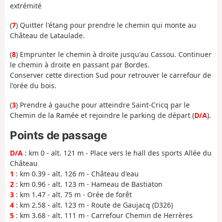
extrémité
(
7
) Quitter l'étang pour prendre le chemin qui monte au
Château de Lataulade.
(
8
) Emprunter le chemin à droite jusqu'au Cassou. Continuer
le chemin à droite en passant par Bordes.
Conserver cette direction Sud pour retrouver le carrefour de
l'orée du bois.
(
3
) Prendre à gauche pour atteindre Saint-Cricq par le
Chemin de la Ramée et rejoindre le parking de départ (
D/A
).
Points de passage
D/A
: km 0 - alt. 121 m - Place vers le hall des sports Allée du
Château
1
: km 0.39 - alt. 126 m - Château d'eau
2
: km 0.96 - alt. 123 m - Hameau de Bastiaton
3
: km 1.47 - alt. 75 m - Orée de forêt
4
: km 2.58 - alt. 123 m - Route de Gaujacq (D326)
5
: km 3.68 - alt. 111 m - Carrefour Chemin de Herrères