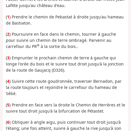
Lafitte jusqu'au château d'eau.
(
1
) Prendre le chemin de Pebastat à droite jusqu'au hameau
de Bastiaton.
(
2
) Poursuivre en face dans le chemin, tourner à gauche
pour suivre un chemin de terre ombragé. Parvenir au
®
carrefour du PR
à la sortie du bois..
(
3
) Emprunter le prochain chemin de terre à gauche qui
longe l'orée du bois et le suivre tout droit jusqu'à la jonction
de la route de Gaujacq (D326).
(
4
) Suivre cette route goudronnée, traverser Bernadon, par
la route toujours et rejoindre le carrefour du hameau de
Sébé.
(
5
) Prendre en face vers la droite le Chemin de Herrères et le
suivre tout droit jusqu'à la bifurcation de Pétastet.
(
6
) Obliquer à angle aigu, puis continuer tout droit jusqu'à
l'étang; une fois atteint, suivre à gauche la rive jusqu'à son