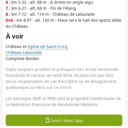
6
: km 5.32 - alt. 88 m - À droite en angle aigu
7
: km 6.27 - alt. 68 m - Fin de l'étang
8
: km 7.12 - alt. 114 m - Château de Lataulade
D/A
: km 8.97 - alt. 120 m - Place vers le hall des sports Allée
du Château
À voir
Château et
église de Saint-Cricq
Château Lataulade
Complexe Bordes
Soyez toujours prudent et prévoyant lors d'une randonnée.
Visorando et l'auteur de cette fiche ne pourront pas être
tenus responsables en cas d'accident ou de désagrément
quelconque survenu sur ce circuit.
Les balisages GR® et PR® sont la propriété intellectuelle de
la Fédération Française de Randonnée Pédestre.
Ouvrir dans l'app