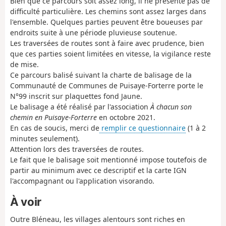
Bien que ce parcours soit assez long, il ne présente pas de
difficulté particulière. Les chemins sont assez larges dans
l'ensemble. Quelques parties peuvent être boueuses par
endroits suite à une période pluvieuse soutenue.
Les traversées de routes sont à faire avec prudence, bien
que ces parties soient limitées en vitesse, la vigilance reste
de mise.
Ce parcours balisé suivant la charte de balisage de la
Communauté de Communes de Puisaye-Forterre porte le
N°99 inscrit sur plaquettes fond Jaune.
Le balisage a été réalisé par l'association
À chacun son
chemin en Puisaye-Forterre
en octobre 2021.
En cas de soucis, merci de
remplir ce questionnaire
(1 à 2
minutes seulement).
Attention lors des traversées de routes.
Le fait que le balisage soit mentionné impose toutefois de
partir au minimum avec ce descriptif et la carte IGN
l'accompagnant ou l'application visorando.
À voir
Outre Bléneau, les villages alentours sont riches en