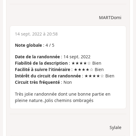
MARTDomi
14 sept. 2022 à 20:58
Note globale
:
4
/
5
Date de la randonnée
: 14 sept. 2022
Fiabilité de la description
: ★★★★☆ Bien
Facilité à suivre l'itinéraire
: ★★★★☆ Bien
Intérêt du circuit de randonnée
: ★★★★☆ Bien
Circuit très fréquenté
: Non
Très jolie randonnée dont une bonne partie en
pleine nature..Jolis chemins ombragés
Sylale