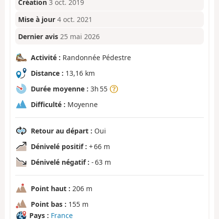
Création
3 oct. 2019
Mise à jour
4 oct. 2021
Dernier avis
25 mai 2026
Activité :
Randonnée Pédestre
Distance :
13,16 km
Durée moyenne :
3h 55
Difficulté :
Moyenne
Retour au départ :
Oui
Dénivelé positif :
+ 66 m
Dénivelé négatif :
- 63 m
Point haut :
206 m
Point bas :
155 m
Pays :
France