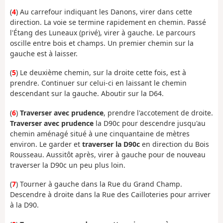
(
4
) Au carrefour indiquant les Danons, virer dans cette
direction. La voie se termine rapidement en chemin. Passé
l'Étang des Luneaux (privé), virer à gauche. Le parcours
oscille entre bois et champs. Un premier chemin sur la
gauche est à laisser.
(
5
) Le deuxième chemin, sur la droite cette fois, est à
prendre. Continuer sur celui-ci en laissant le chemin
descendant sur la gauche. Aboutir sur la D64.
(
6
)
Traverser avec prudence
, prendre l'accotement de droite.
Traverser avec prudence
la D90c pour descendre jusqu'au
chemin aménagé situé à une cinquantaine de mètres
environ. Le garder et
traverser la D90c
en direction du Bois
Rousseau. Aussitôt après, virer à gauche pour de nouveau
traverser la D90c un peu plus loin.
(
7
) Tourner à gauche dans la Rue du Grand Champ.
Descendre à droite dans la Rue des Cailloteries pour arriver
à la D90.