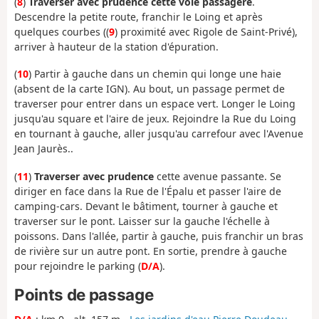
(
8
)
Traverser avec prudence cette voie passagère
.
Descendre la petite route, franchir le Loing et après
quelques courbes ((
9
) proximité avec Rigole de Saint-Privé),
arriver à hauteur de la station d'épuration.
(
10
) Partir à gauche dans un chemin qui longe une haie
(absent de la carte IGN). Au bout, un passage permet de
traverser pour entrer dans un espace vert. Longer le Loing
jusqu'au square et l'aire de jeux. Rejoindre la Rue du Loing
en tournant à gauche, aller jusqu'au carrefour avec l'Avenue
Jean Jaurès..
(
11
)
Traverser avec prudence
cette avenue passante. Se
diriger en face dans la Rue de l'Épalu et passer l'aire de
camping-cars. Devant le bâtiment, tourner à gauche et
traverser sur le pont. Laisser sur la gauche l'échelle à
poissons. Dans l'allée, partir à gauche, puis franchir un bras
de rivière sur un autre pont. En sortie, prendre à gauche
pour rejoindre le parking (
D/A
).
Points de passage