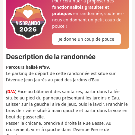
Pour continuer à proposer des
fonctionnalités gratuites et
pratiques
en randonnée, soutenez-
nous en donnant un petit coup de
pouce !
Je donne un coup de pouce
Description de la randonnée
Parcours balisé N°99.
Le parking de départ de cette randonnée est situé sur
l'Avenue Jean Jaurès au pied des Jardins d'Eau.
(
D/A
) Face au bâtiment des sanitaires, partir dans l'allée
située au pied du panneau présentant les Jardins d'Eau.
Laisser sur la gauche l'aire de jeux, puis le lavoir. Franchir le
bras de rivière situé à main gauche et partir dans la voie en
bout de passerelle.
Passer la chicane, prendre à droite la Rue Basse. Au
croisement, virer à gauche dans l'Avenue Pierre de