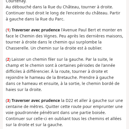
Courtenay.
Au débouché dans la Rue du Château, tourner à droite.
Continuer tout droit le long de l'enceinte du château. Partir
à gauche dans la Rue du Parc.
(
1
)
Traverser avec prudence
l'Avenue Paul Bert et monter en
face le Chemin des Vignes. Peu après les dernières maisons,
tourner à droite dans le chemin qui surplombe la
Chasserelle. Un chemin sur la droite est à oublier.
(
2
) Laisser un chemin filer sur la gauche. Par la suite, le
champ et le chemin sont à certaines périodes de l'année
difficiles à différencier. À la route, tourner à droite et
rejoindre le hameau de la Bretauche. Prendre à gauche
dans ce hameau et ensuite, à la sortie, le chemin bordé de
haies sur la droite.
(
3
)
Traverser avec prudence
la D22 et aller à gauche sur une
centaine de mètres. Quitter cette route pour emprunter une
voie goudronnée pénétrant dans une partie boisée.
Continuer sur celle-ci en oubliant tous les chemins et allées
sur la droite et sur la gauche.