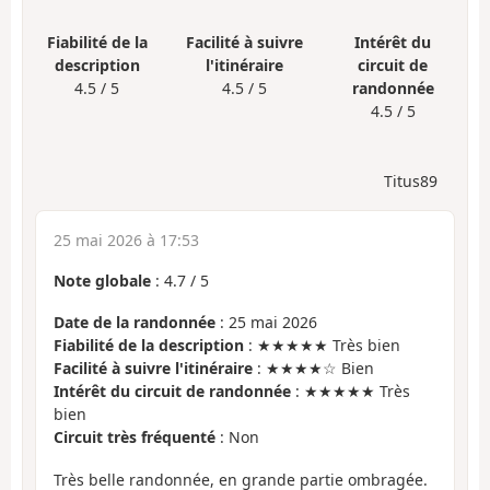
Fiabilité de la
Facilité à suivre
Intérêt du
description
l'itinéraire
circuit de
4.5 / 5
4.5 / 5
randonnée
4.5 / 5
Titus89
25 mai 2026 à 17:53
Note globale
:
4.7
/
5
Date de la randonnée
: 25 mai 2026
Fiabilité de la description
: ★★★★★ Très bien
Facilité à suivre l'itinéraire
: ★★★★☆ Bien
Intérêt du circuit de randonnée
: ★★★★★ Très
bien
Circuit très fréquenté
: Non
Très belle randonnée, en grande partie ombragée.