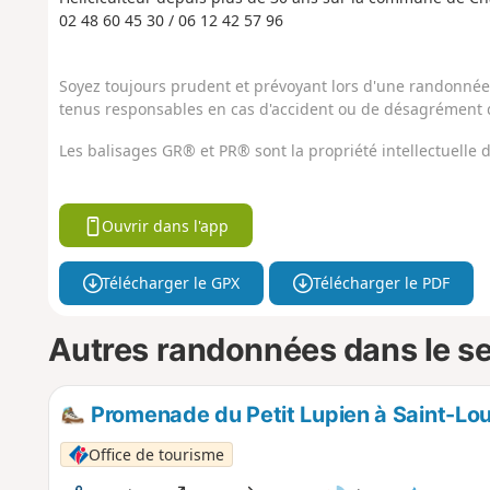
02 48 60 45 30 / 06 12 42 57 96
Soyez toujours prudent et prévoyant lors d'une randonnée. 
tenus responsables en cas d'accident ou de désagrément q
Les balisages GR® et PR® sont la propriété intellectuelle
Ouvrir dans l'app
Télécharger le GPX
Télécharger le PDF
Autres randonnées dans le s
Promenade du Petit Lupien à Saint-L
Office de tourisme