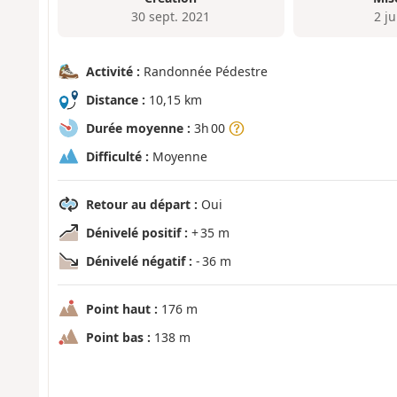
30 sept. 2021
2 j
Activité :
Randonnée Pédestre
Distance :
10,15 km
Durée moyenne :
3h 00
Difficulté :
Moyenne
Retour au départ :
Oui
Dénivelé positif :
+ 35 m
Dénivelé négatif :
- 36 m
Point haut :
176 m
Point bas :
138 m