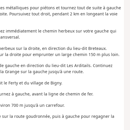
rtes métalliques pour piétons et tournez tout de suite à gauche
roite. Poursuivez tout droit, pendant 2 km en longeant la voie
nez immédiatement le chemin herbeux sur votre gauche qui
ransversal.
erbeux sur la droite, en direction du lieu-dit Breteaux.
 sur la droite pour emprunter un large chemin 150 m plus loin.
de gauche en direction du lieu-dit Les Arditails. Continuez
 de la Grange sur la gauche jusqu'à une route.
t le Ferty et du village de Bigny.
tournez à gauche, avant la ligne de chemin de fer.
nviron 700 m jusqu'à un carrefour.
ite sur la route goudronnée, puis à gauche pour regagner la