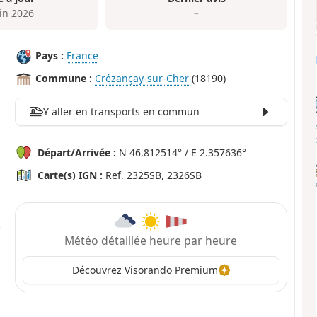
uin 2026
–
Pays :
France
Commune :
Crézançay-sur-Cher
(18190)
Y aller en transports en commun
Départ/Arrivée :
N 46.812514° / E 2.357636°
Carte(s) IGN :
Ref. 2325SB, 2326SB
Météo détaillée heure par heure
Découvrez Visorando Premium