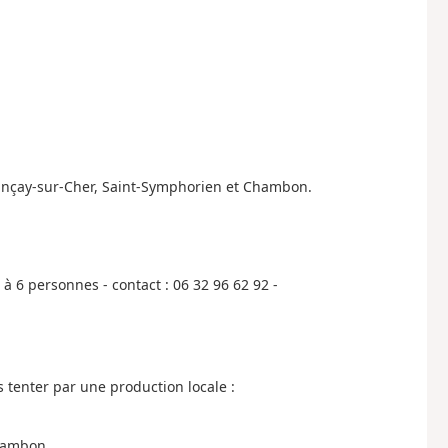
ançay-sur-Cher, Saint-Symphorien et Chambon.
 6 personnes - contact : 06 32 96 62 92 -
s tenter par une production locale :
Chambon