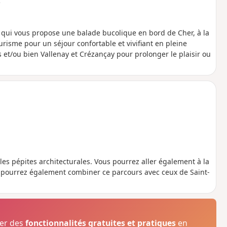
e
 qui vous propose une balade bucolique en bord de Cher, à la
risme pour un séjour confortable et vivifiant en pleine
et/ou bien Vallenay et Crézançay pour prolonger le plaisir ou
es pépites architecturales. Vous pourrez aller également à la
s pourrez également combiner ce parcours avec ceux de Saint-
ser des
fonctionnalités gratuites et pratiques
en