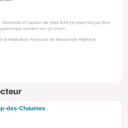
Visorando et l'auteur de cette fiche ne pourront pas être
uelconque survenu sur ce circuit.
 de la Fédération Française de Randonnée Pédestre.
ecteur
oup-des-Chaumes