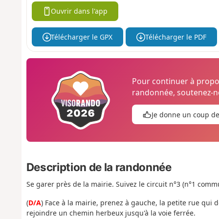
Ouvrir dans l'app
Télécharger le GPX
Télécharger le PDF
Pour continuer à prop
randonnée, soutenez-no
Je donne un coup d
Description de la randonnée
Se garer près de la mairie. Suivez le circuit n°3 (n°1 co
(
D/A
) Face à la mairie, prenez à gauche, la petite rue qui
rejoindre un chemin herbeux jusqu'à la voie ferrée.