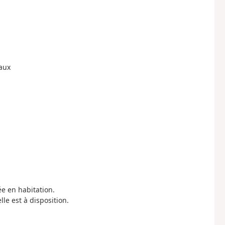
eaux
ée en habitation.
le est à disposition.