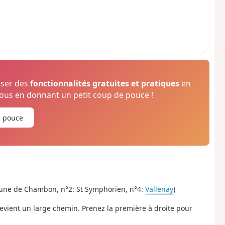
oser des
fonctionnalités gratuites et pratiques
en
us en donnant un petit coup de pouce !
e pouce
mmune de Chambon, n°2: St Symphorien, n°4:
Vallenay
)
 devient un large chemin. Prenez la première à droite pour