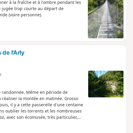
ner à la fraîche et à l'ombre pendant les
e jugée trop courte au départ de
nde (voire personne).
de l'Arly
e
ette randonnée. Même en période de
, à réaliser la montée en matinée. Grosso
is, il y a cette passerelle d'une centaine
ns oublier les torrents et les nombreuses
, avec son écomusée, très particulier,