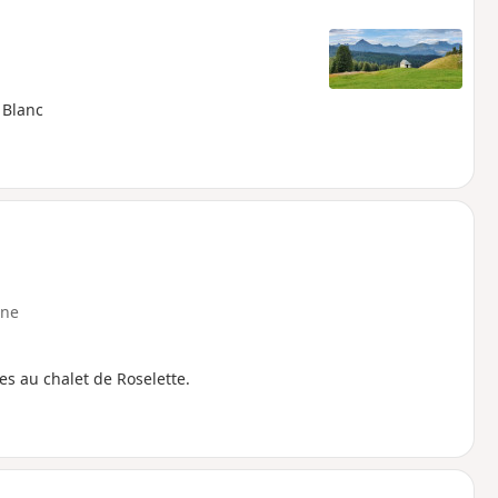
 Blanc
ne
ies au chalet de Roselette.