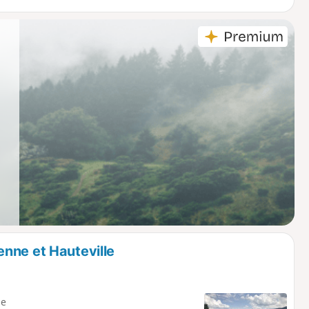
nne et Hauteville
e