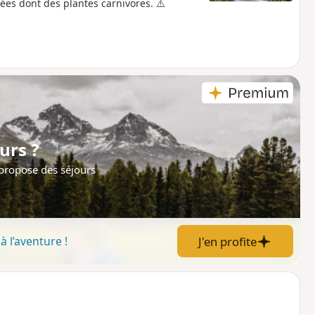
ées dont des plantes carnivores. ⚠️
urs ?
 propose des séjours
J'en profite
à l’aventure !