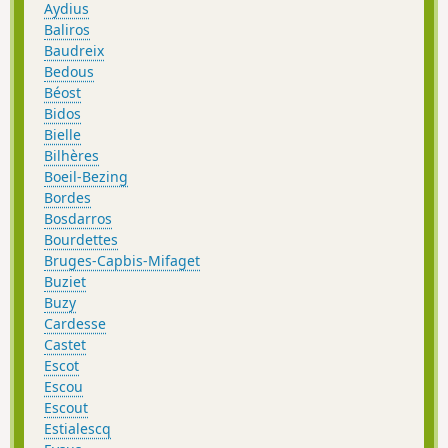
Aydius
Baliros
Baudreix
Bedous
Béost
Bidos
Bielle
Bilhères
Boeil-Bezing
Bordes
Bosdarros
Bourdettes
Bruges-Capbis-Mifaget
Buziet
Buzy
Cardesse
Castet
Escot
Escou
Escout
Estialescq