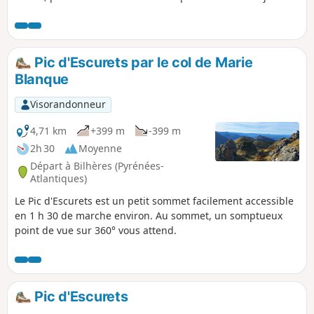
point de vue.
Pic d'Escurets par le col de Marie
Blanque
Visorandonneur
4,71 km
+399 m
-399 m
2h 30
Moyenne
Départ à Bilhères (Pyrénées-
Atlantiques)
Le Pic d'Escurets est un petit sommet facilement accessible
en 1 h 30 de marche environ. Au sommet, un somptueux
point de vue sur 360° vous attend.
Pic d'Escurets