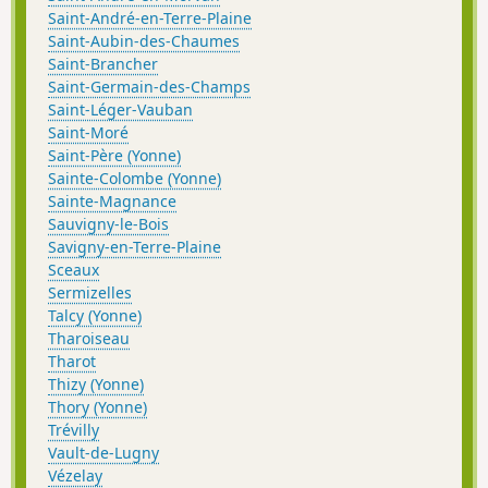
Saint-André-en-Terre-Plaine
Saint-Aubin-des-Chaumes
Saint-Brancher
Saint-Germain-des-Champs
Saint-Léger-Vauban
Saint-Moré
Saint-Père (Yonne)
Sainte-Colombe (Yonne)
Sainte-Magnance
Sauvigny-le-Bois
Savigny-en-Terre-Plaine
Sceaux
Sermizelles
Talcy (Yonne)
Tharoiseau
Tharot
Thizy (Yonne)
Thory (Yonne)
Trévilly
Vault-de-Lugny
Vézelay