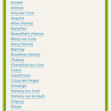
Annéot
Annoux
Arcy-sur-Cure
Asquins
Athie (Yonne)
Bazoches
Beauvilliers (Yonne)
Bessy-sur-Cure
Blacy (Yonne)
Blannay
Bussières (Yonne)
Chalaux
Chastellux-sur-Cure
Cisery
Coutarnoux
Cussy-les-Forges
Dissangis
Domecy-sur-Cure
Domecy-sur-le-Vault
Empury
Étaule