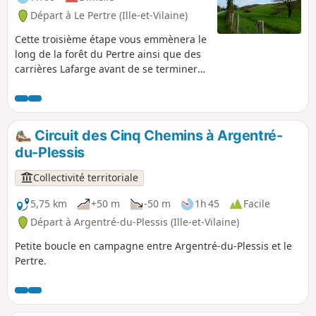
Départ à Le Pertre (Ille-et-Vilaine)
Cette troisième étape vous emmènera le
long de la forêt du Pertre ainsi que des
carrières Lafarge avant de se terminer
sur les rives du Lac de la Haute-Vilaine.
Circuit des Cinq Chemins à Argentré-
du-Plessis
Collectivité territoriale
5,75 km
+50 m
-50 m
1h 45
Facile
Départ à Argentré-du-Plessis (Ille-et-Vilaine)
Petite boucle en campagne entre Argentré-du-Plessis et le
Pertre.