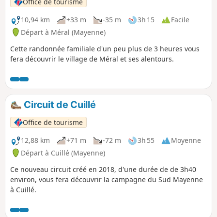
Office de tourisme
10,94 km
+33 m
-35 m
3h 15
Facile
Départ à Méral (Mayenne)
Cette randonnée familiale d'un peu plus de 3 heures vous
fera découvrir le village de Méral et ses alentours.
Circuit de Cuillé
Office de tourisme
12,88 km
+71 m
-72 m
3h 55
Moyenne
Départ à Cuillé (Mayenne)
Ce nouveau circuit créé en 2018, d'une durée de de 3h40
environ, vous fera découvrir la campagne du Sud Mayenne
à Cuillé.