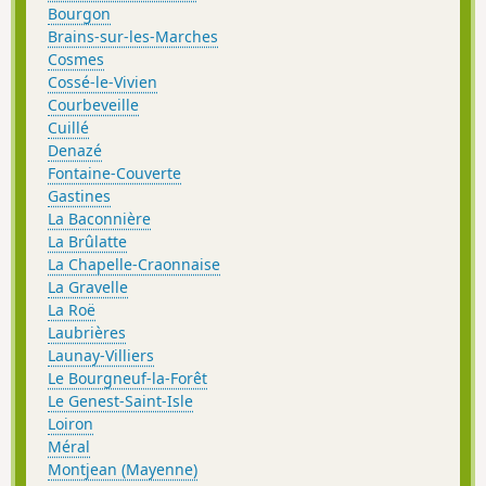
Bourgon
Brains-sur-les-Marches
Cosmes
Cossé-le-Vivien
Courbeveille
Cuillé
Denazé
Fontaine-Couverte
Gastines
La Baconnière
La Brûlatte
La Chapelle-Craonnaise
La Gravelle
La Roë
Laubrières
Launay-Villiers
Le Bourgneuf-la-Forêt
Le Genest-Saint-Isle
Loiron
Méral
Montjean (Mayenne)