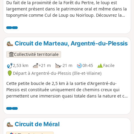
Du fait de la proximité de la Forêt du Pertre, le loup est
largement présent dans le patrimoine oral et même dans la
toponymie comme Cul de Loup ou Noirloup. Découvrez la
campagne d'Argentré avec cette petite boucle.
Circuit de Marteau, Argentré-du-Plessis
Collectivité territoriale
2,53 km
+21 m
-21 m
0h 45
Facile
Départ à Argentré-du-Plessis (Ille-et-Vilaine)
Cette petite boucle de 2,5 km à la sortie d'Argentré-du-
Plessis est constituée uniquement de chemins creux qui
permettent une immersion quasi totale dans la nature et ce
même à proximité de la ville.
Circuit de Méral