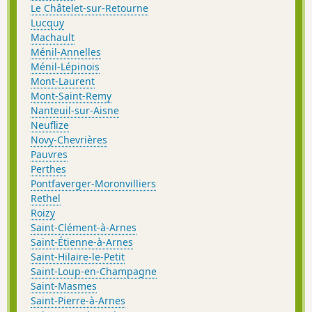
Le Châtelet-sur-Retourne
Lucquy
Machault
Ménil-Annelles
Ménil-Lépinois
Mont-Laurent
Mont-Saint-Remy
Nanteuil-sur-Aisne
Neuflize
Novy-Chevrières
Pauvres
Perthes
Pontfaverger-Moronvilliers
Rethel
Roizy
Saint-Clément-à-Arnes
Saint-Étienne-à-Arnes
Saint-Hilaire-le-Petit
Saint-Loup-en-Champagne
Saint-Masmes
Saint-Pierre-à-Arnes