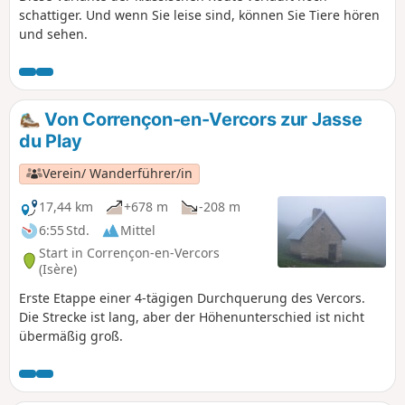
schattiger. Und wenn Sie leise sind, können Sie Tiere hören
und sehen.
Von Corrençon-en-Vercors zur Jasse
du Play
Verein/ Wanderführer/in
17,44 km
+678 m
-208 m
6:55 Std.
Mittel
Start in Corrençon-en-Vercors
(Isère)
Erste Etappe einer 4-tägigen Durchquerung des Vercors.
Die Strecke ist lang, aber der Höhenunterschied ist nicht
übermäßig groß.