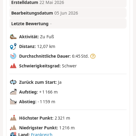
Erstelldatum
22 Mai 2026
Bearbeitungsdatum
05 Jun 2026
Letzte Bewertung
–
Aktivität:
Zu Fuß
Distanz:
12,07 km
Durchschnittliche Dauer:
6:45 Std.
Schwierigkeitsgrad:
Schwer
Zurück zum Start:
Ja
Aufstieg:
+ 1 166 m
Abstieg:
- 1 159 m
Höchster Punkt:
2 321 m
Niedrigster Punkt:
1 216 m
Land:
Frankreich