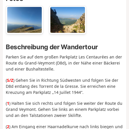
Beschreibung der Wandertour
Parken Sie auf dem großen Parkplatz Les Centaurées an der
Route du Grand-Veymont (D8d), in der Nähe einer Bäckerei
und einer Bushaltestelle.
(
S/Z
) Gehen Sie in Richtung Südwesten und folgen Sie der
D8d entlang des Torrent de la Gresse. Sie erreichen eine
Kreuzung am Parkplatz „14 Juillet 1944“.
(
1
) Halten Sie sich rechts und folgen Sie weiter der Route du
Grand Veymont. Gehen Sie links an einem Parkplatz vorbei
und an den Talstationen zweier Skilifte.
(
2
) Am Eingang einer Haarnadelkurve nach links biegen und