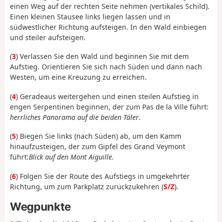
einen Weg auf der rechten Seite nehmen (vertikales Schild).
Einen kleinen Stausee links liegen lassen und in
südwestlicher Richtung aufsteigen. In den Wald einbiegen
und steiler aufsteigen.
(
3
) Verlassen Sie den Wald und beginnen Sie mit dem
Aufstieg. Orientieren Sie sich nach Süden und dann nach
Westen, um eine Kreuzung zu erreichen.
(
4
) Geradeaus weitergehen und einen steilen Aufstieg in
engen Serpentinen beginnen, der zum Pas de la Ville führt:
herrliches Panorama auf die beiden Täler
.
(
5
) Biegen Sie links (nach Süden) ab, um den Kamm
hinaufzusteigen, der zum Gipfel des Grand Veymont
führt:
Blick auf den Mont Aiguille.
(
6
) Folgen Sie der Route des Aufstiegs in umgekehrter
Richtung, um zum Parkplatz zurückzukehren (
S/Z
).
Wegpunkte