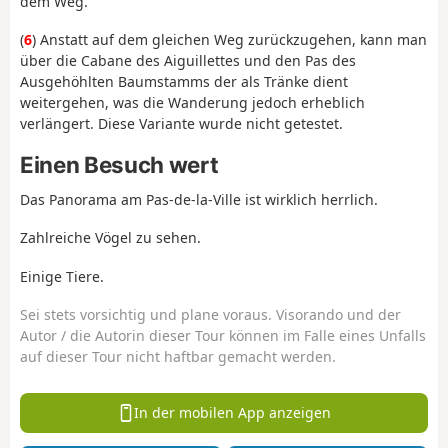
dem Weg.
(
6
) Anstatt auf dem gleichen Weg zurückzugehen, kann man
über die Cabane des Aiguillettes und den Pas des
Ausgehöhlten Baumstamms der als Tränke dient
weitergehen, was die Wanderung jedoch erheblich
verlängert. Diese Variante wurde nicht getestet.
Einen Besuch wert
Das Panorama am Pas-de-la-Ville ist wirklich herrlich.
Zahlreiche Vögel zu sehen.
Einige Tiere.
Sei stets vorsichtig und plane voraus. Visorando und der
Autor / die Autorin dieser Tour können im Falle eines Unfalls
auf dieser Tour nicht haftbar gemacht werden.
In der mobilen App anzeigen