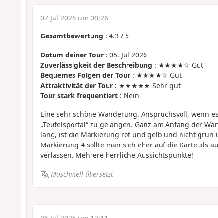
07 Jul 2026 um 08:26
Gesamtbewertung
:
4.3
/
5
Datum deiner Tour
: 05. Jul 2026
Zuverlässigkeit der Beschreibung
: ★★★★☆ Gut
Bequemes Folgen der Tour
: ★★★★☆ Gut
Attraktivität der Tour
: ★★★★★ Sehr gut
Tour stark frequentiert
: Nein
Eine sehr schöne Wanderung. Anspruchsvoll, wenn es
„Teufelsportal“ zu gelangen. Ganz am Anfang der Wa
lang, ist die Markierung rot und gelb und nicht grün
Markierung 4 sollte man sich eher auf die Karte als 
verlassen. Mehrere herrliche Aussichtspunkte!
Maschinell übersetzt
06 Jul 2026 um 12:11