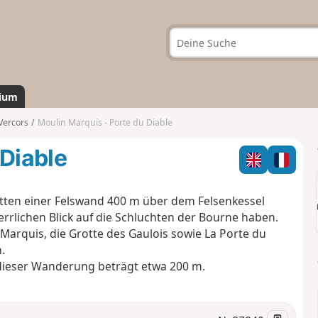
ium
Vercors
Moulin Marquis - Porte du Diable
 Diable
tten einer Felswand 400 m über dem Felsenkessel
errlichen Blick auf die Schluchten der Bourne haben.
Marquis, die Grotte des Gaulois sowie La Porte du
.
dieser Wanderung beträgt etwa 200 m.