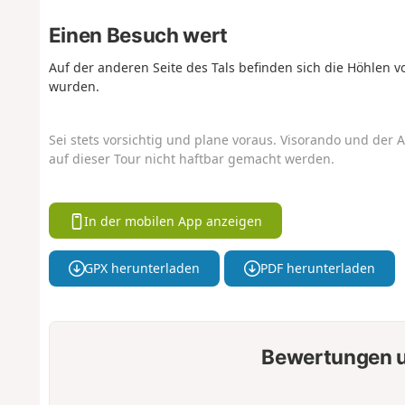
Einen Besuch wert
Auf der anderen Seite des Tals befinden sich die Höhlen v
wurden.
Sei stets vorsichtig und plane voraus. Visorando und der A
auf dieser Tour nicht haftbar gemacht werden.
In der mobilen App anzeigen
GPX herunterladen
PDF herunterladen
Bewertungen u