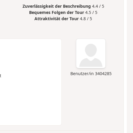
Zuverlässigkeit der Beschreibung
4.4 / 5
Bequemes Folgen der Tour
4.5 / 5
Attraktivität der Tour
4.8 / 5
Benutzer/in 3404285
t