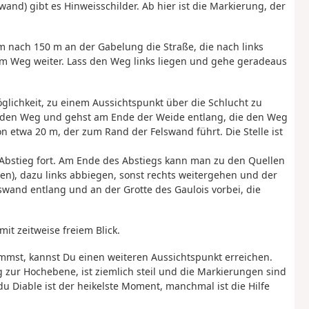
and) gibt es Hinweisschilder. Ab hier ist die Markierung, der
m nach 150 m an der Gabelung die Straße, die nach links
m Weg weiter. Lass den Weg links liegen und gehe geradeaus
öglichkeit, zu einem Aussichtspunkt über die Schlucht zu
u den Weg und gehst am Ende der Weide entlang, die den Weg
on etwa 20 m, der zum Rand der Felswand führt. Die Stelle ist
 Abstieg fort. Am Ende des Abstiegs kann man zu den Quellen
n), dazu links abbiegen, sonst rechts weitergehen und der
wand entlang und an der Grotte des Gaulois vorbei, die
it zeitweise freiem Blick.
nimmst, kannst Du einen weiteren Aussichtspunkt erreichen.
 zur Hochebene, ist ziemlich steil und die Markierungen sind
u Diable ist der heikelste Moment, manchmal ist die Hilfe