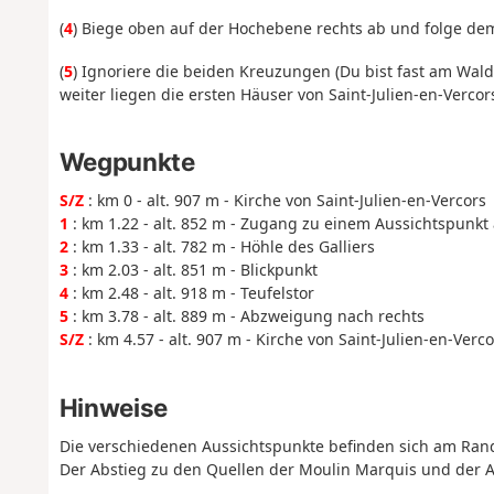
(
4
) Biege oben auf der Hochebene rechts ab und folge dem
(
5
) Ignoriere die beiden Kreuzungen (Du bist fast am Wal
weiter liegen die ersten Häuser von Saint-Julien-en-Vercor
Wegpunkte
S/Z
: km 0 - alt. 907 m - Kirche von Saint-Julien-en-Vercors
1
: km 1.22 - alt. 852 m - Zugang zu einem Aussichtspunkt
2
: km 1.33 - alt. 782 m - Höhle des Galliers
3
: km 2.03 - alt. 851 m - Blickpunkt
4
: km 2.48 - alt. 918 m - Teufelstor
5
: km 3.78 - alt. 889 m - Abzweigung nach rechts
S/Z
: km 4.57 - alt. 907 m - Kirche von Saint-Julien-en-Verco
Hinweise
Die verschiedenen Aussichtspunkte befinden sich am Ran
Der Abstieg zu den Quellen der Moulin Marquis und der Auf