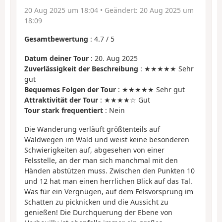
20 Aug 2025 um 18:04
• Geändert:
20 Aug 2025 um
18:09
Gesamtbewertung
:
4.7
/
5
Datum deiner Tour
: 20. Aug 2025
Zuverlässigkeit der Beschreibung
: ★★★★★ Sehr
gut
Bequemes Folgen der Tour
: ★★★★★ Sehr gut
Attraktivität der Tour
: ★★★★☆ Gut
Tour stark frequentiert
: Nein
Die Wanderung verläuft größtenteils auf
Waldwegen im Wald und weist keine besonderen
Schwierigkeiten auf, abgesehen von einer
Felsstelle, an der man sich manchmal mit den
Händen abstützen muss. Zwischen den Punkten 10
und 12 hat man einen herrlichen Blick auf das Tal.
Was für ein Vergnügen, auf dem Felsvorsprung im
Schatten zu picknicken und die Aussicht zu
genießen! Die Durchquerung der Ebene von