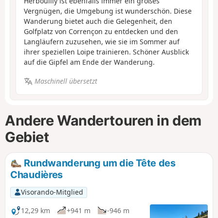
Herbouilly ist ebenfalls immer ein großes
Vergnügen, die Umgebung ist wunderschön. Diese
Wanderung bietet auch die Gelegenheit, den
Golfplatz von Corrençon zu entdecken und den
Langläufern zuzusehen, wie sie im Sommer auf
ihrer speziellen Loipe trainieren. Schöner Ausblick
auf die Gipfel am Ende der Wanderung.
Maschinell übersetzt
Andere Wandertouren in dem
Gebiet
Rundwanderung um die Tête des
Chaudières
Visorando-Mitglied
12,29 km
+941 m
-946 m