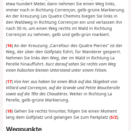
etwa hundert Meter, dann nehmen Sie einen Weg links,
immer noch in Richtung Corrençon, gelb-grüne Markierung.
An der Kreuzung Les Quatre Chemins biegen Sie links in
den Waldweg in Richtung Corrençon ein und verlassen ihn
nach 50 m, um einen Weg rechts im Wald in Richtung
Corrençon zu nehmen, gelb und gelb-grün markiert.
(
16
) An der Kreuzung „Carrefour des Quatre Pierres” ist der
Weg, der über den Golfplatz führt, für Wanderer gesperrt.
Nehmen Sie links den Weg, der im Wald in Richtung La
Perelle hinaufführt.
Kurz darauf sehen Sie rechts vom Weg
einen hübschen kleinen Unterstand unter einem Felsen.
(
17
)
Von hier aus haben Sie einen Blick auf das Skigebiet von
Villard und Corrençon, auf die Grande und Petite Moucherolle
sowie auf die Tête des Chaudières
. Weiter in Richtung La
Perelle, gelb-grüne Markierung.
(
18
) Gehen Sie rechts hinunter, folgen Sie einen Moment
lang dem Golfplatz und gelangen Sie zum Parkplatz (
S/Z
).
Wegpunkte