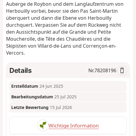
Auberge de Roybon und dem Langlaufzentrum von
Herbouilly vorbei, bevor sie den Pas Saint-Martin
überquert und dann die Ebene von Herbouilly
durchquert. Verpassen Sie auf dem Rückweg nicht
den Aussichtspunkt auf die Grande und Petite
Moucherolle, die Tête des Chaudières und die
Skipisten von Villard-de-Lans und Corrençon-en-
Vercors.
Details
Nr.
78208196
Erstelldatum
24 Jun 2025
Bearbeitungsdatum
25 Jul 2025
Letzte Bewertung
15 Jul 2026
Wichtige Information