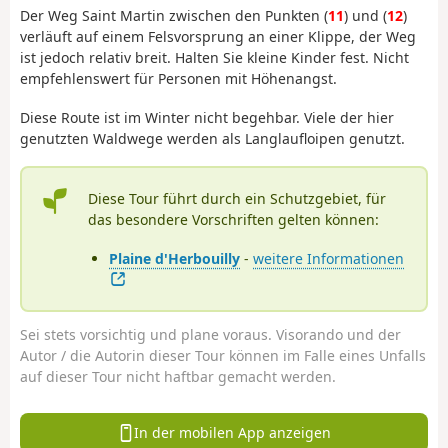
Der Weg Saint Martin zwischen den Punkten (
11
) und (
12
)
verläuft auf einem Felsvorsprung an einer Klippe, der Weg
ist jedoch relativ breit. Halten Sie kleine Kinder fest. Nicht
empfehlenswert für Personen mit Höhenangst.
Diese Route ist im Winter nicht begehbar. Viele der hier
genutzten Waldwege werden als Langlaufloipen genutzt.
Diese Tour führt durch ein Schutzgebiet, für
das besondere Vorschriften gelten können:
Plaine d'Herbouilly
-
weitere Informationen
Sei stets vorsichtig und plane voraus. Visorando und der
Autor / die Autorin dieser Tour können im Falle eines Unfalls
auf dieser Tour nicht haftbar gemacht werden.
In der mobilen App anzeigen