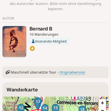
des Autors/der Autorin. Bitte nicht ohne Genehmigung
kopieren.
AUTOR
Bernard B
10 Wanderungen
Visorando-Mitglied
Maschinell übersetzte Tour -
Originalversion
Wanderkarte
13
12
15
14
18