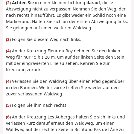
(
2
)
Achten Sie
in einer kleinen Lichtung
darauf
, diese
Abzweigung nicht zu verpassen: Nehmen Sie den Weg, der
nach rechts hinaufführt. Es gibt weder ein Schild noch eine
Markierung. Halten Sie sich an der ersten Abzweigung links.
Sie gelangen auf einen weiteren Waldweg.
(
3
) Folgen Sie diesem Weg nach links.
(
4
) An der Kreuzung Fleur du Roy nehmen Sie den linken
Weg für nur 15 bis 20 m, um auf der linken Seite den Stein
mit der eingravierten Lilie zu sehen. Kehren Sie zur
Kreuzung zurück.
(
4
) Verlassen Sie den Waldweg über einen Pfad gegenüber
in den Bäumen. Weiter vorne treffen Sie wieder auf den
zuvor verlassenen Waldweg.
(
5
) Folgen Sie ihm nach rechts.
(
6
) An der Kreuzung Les Auberges halten Sie sich links und
verlassen kurz darauf erneut den Waldweg, um einen
Waldweg auf der rechten Seite in Richtung Pas de l'Âne zu