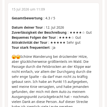
15 Jul 2026 um 11:09
Gesamtbewertung
:
4.3
/
5
Datum deiner Tour
: 12. Jul 2026
Zuverlässigkeit der Beschreibung
: ★★★★☆ Gut
Bequemes Folgen der Tour
: ★★★★☆ Gut
Attraktivität der Tour
: ★★★★★ Sehr gut
Tour stark frequentiert
: Ja
Schöne Wanderung bei drückender Hitze,
aber glücklicherweise größtenteils im Wald. Die
Passage durch die Felsbrocken an der Klippe war
nicht einfach, vor allem der Durchgang durch die
sehr enge Spalte – da darf man nicht zu kräftig
gebaut sein. Ich habe an Punkt 15 aufgegeben,
weil meine Knie versagten, und habe jemanden
gefunden, der mich mit dem Auto zu meinem
Ausgangspunkt zurückgebracht hat – nochmals
vielen Dank an diese Person. Auf dieser Strecke
habe ich ziemlich viele Leute gesehen.