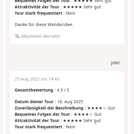
Bequemes Folgen der Tour
: ★★★★★ Sehr gut
Attraktivität der Tour
: ★★★★★ Sehr gut
Tour stark frequentiert
: Nein
Danke für diese Wanderidee.
Maschinell übersetzt
jofel
25 Aug 2025 um 14:43
Gesamtbewertung
:
4.3
/
5
Datum deiner Tour
: 18. Aug 2025
Zuverlässigkeit der Beschreibung
: ★★★★☆ Gut
Bequemes Folgen der Tour
: ★★★★☆ Gut
Attraktivität der Tour
: ★★★★★ Sehr gut
Tour stark frequentiert
: Nein