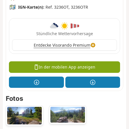
IGN-Karte(n):
Ref. 3236OT, 3236OTR
Stündliche Wettervorhersage
Entdecke Visorando Premium
In der mobilen App anzeigen
Fotos