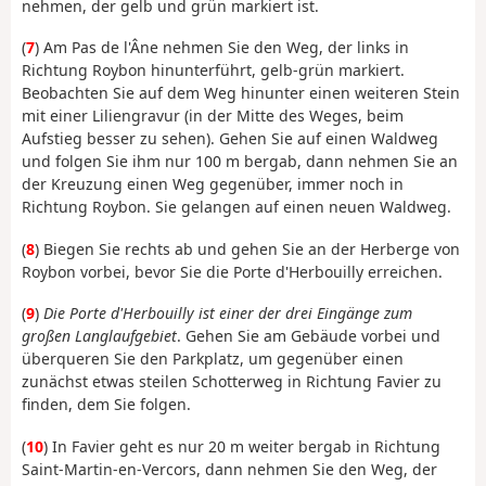
nehmen, der gelb und grün markiert ist.
(
7
) Am Pas de l'Âne nehmen Sie den Weg, der links in
Richtung Roybon hinunterführt, gelb-grün markiert.
Beobachten Sie auf dem Weg hinunter einen weiteren Stein
mit einer Liliengravur (in der Mitte des Weges, beim
Aufstieg besser zu sehen). Gehen Sie auf einen Waldweg
und folgen Sie ihm nur 100 m bergab, dann nehmen Sie an
der Kreuzung einen Weg gegenüber, immer noch in
Richtung Roybon. Sie gelangen auf einen neuen Waldweg.
(
8
) Biegen Sie rechts ab und gehen Sie an der Herberge von
Roybon vorbei, bevor Sie die Porte d'Herbouilly erreichen.
(
9
)
Die Porte d'Herbouilly ist einer der drei Eingänge zum
großen Langlaufgebiet
. Gehen Sie am Gebäude vorbei und
überqueren Sie den Parkplatz, um gegenüber einen
zunächst etwas steilen Schotterweg in Richtung Favier zu
finden, dem Sie folgen.
(
10
) In Favier geht es nur 20 m weiter bergab in Richtung
Saint-Martin-en-Vercors, dann nehmen Sie den Weg, der