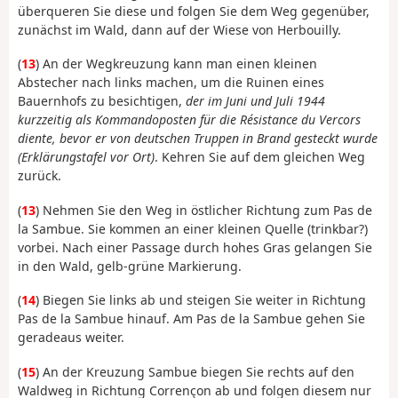
überqueren Sie diese und folgen Sie dem Weg gegenüber,
zunächst im Wald, dann auf der Wiese von Herbouilly.
(
13
) An der Wegkreuzung kann man einen kleinen
Abstecher nach links machen, um die Ruinen eines
Bauernhofs zu besichtigen,
der im Juni und Juli 1944
kurzzeitig als Kommandoposten für die Résistance du Vercors
diente, bevor er von deutschen Truppen in Brand gesteckt wurde
(Erklärungstafel vor Ort)
. Kehren Sie auf dem gleichen Weg
zurück.
(
13
) Nehmen Sie den Weg in östlicher Richtung zum Pas de
la Sambue. Sie kommen an einer kleinen Quelle (trinkbar?)
vorbei. Nach einer Passage durch hohes Gras gelangen Sie
in den Wald, gelb-grüne Markierung.
(
14
) Biegen Sie links ab und steigen Sie weiter in Richtung
Pas de la Sambue hinauf. Am Pas de la Sambue gehen Sie
geradeaus weiter.
(
15
) An der Kreuzung Sambue biegen Sie rechts auf den
Waldweg in Richtung Corrençon ab und folgen diesem nur