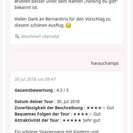
Brunnen
besser unter dem Namen „Parking du golf“
bekannt ist.
Vielen Dank an Bernardino für den Vorschlag zu
diesem schönen Ausflug.
Maschinell übersetzt
harauchamps
30 Jul 2018 um 09:47
Gesamtbewertung
:
4.3
/
5
Datum deiner Tour
: 30. Jul 2018
Zuverlässigkeit der Beschreibung
: ★★★★☆ Gut
Bequemes Folgen der Tour
: ★★★★☆ Gut
Attraktivität der Tour
: ★★★★★ Sehr gut
Ein schöner Spaziergang mit Kindern und