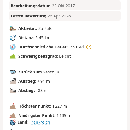
Bearbeitungsdatum
22 Okt 2017
Letzte Bewertung
26 Apr 2026
Aktivität:
Zu Fuß
Distanz:
5,45 km
Durchschnittliche Dauer:
1:50 Std.
Schwierigkeitsgrad:
Leicht
Zurück zum Start:
Ja
Aufstieg:
+ 91 m
Abstieg:
- 88 m
Höchster Punkt:
1 227 m
Niedrigster Punkt:
1 139 m
Land:
Frankreich