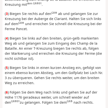
dem GR®91
Kreuzung mit
.
GR®
(
3
) Biegen Sie rechts auf den
ab und gelangen Sie zur
Kreuzung bei der Auberge de Clariant. Halten Sie sich links
GR®
auf dem
und erreichen Sie schnell die Kreuzung bei der
Ferme Poncet.
(
4
) Biegen Sie links auf den breiten, grün-gelb markierten
Weg ab und gelangen Sie zum Eingang des Champ de la
Bataille. An einer T-Kreuzung biegen Sie rechts ab, folgen
der Markierung und erreichen die Kreuzung der Ferme (die
nicht sichtbar ist).
(
5
) Biegen Sie links in einen kurzen Anstieg ein, gefolgt von
einem ebenso kurzen Abstieg, um den Golfplatz bei Loch Nr.
3 zu überqueren. Gehen Sie rechts weiter, um den breiten
Weg zu erreichen.
(
6
) Folgen Sie dem Weg nach links und gehen Sie auf der
Höhe 1176 geradeaus weiter, um schnell wieder auf
GR®91
GR®
den
zu gelangen. Folgen Sie dem
nach rechts.