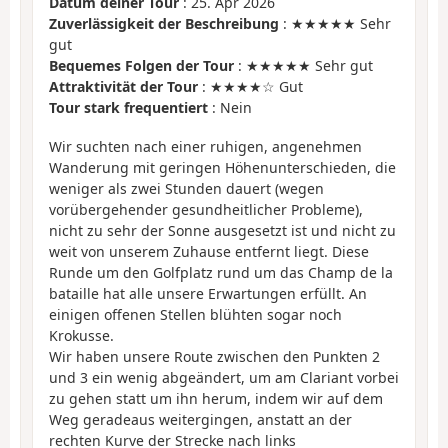
Datum deiner Tour
: 25. Apr 2026
Zuverlässigkeit der Beschreibung
: ★★★★★ Sehr
gut
Bequemes Folgen der Tour
: ★★★★★ Sehr gut
Attraktivität der Tour
: ★★★★☆ Gut
Tour stark frequentiert
: Nein
Wir suchten nach einer ruhigen, angenehmen
Wanderung mit geringen Höhenunterschieden, die
weniger als zwei Stunden dauert (wegen
vorübergehender gesundheitlicher Probleme),
nicht zu sehr der Sonne ausgesetzt ist und nicht zu
weit von unserem Zuhause entfernt liegt. Diese
Runde um den Golfplatz rund um das Champ de la
bataille hat alle unsere Erwartungen erfüllt. An
einigen offenen Stellen blühten sogar noch
Krokusse.
Wir haben unsere Route zwischen den Punkten 2
und 3 ein wenig abgeändert, um am Clariant vorbei
zu gehen statt um ihn herum, indem wir auf dem
Weg geradeaus weitergingen, anstatt an der
rechten Kurve der Strecke nach links