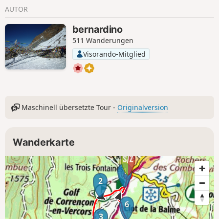
AUTOR
bernardino
511 Wanderungen
Visorando-Mitglied
Maschinell übersetzte Tour -
Originalversion
Wanderkarte
1
2
6
3