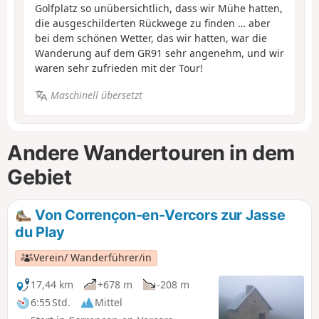
Golfplatz so unübersichtlich, dass wir Mühe hatten,
die ausgeschilderten Rückwege zu finden … aber
bei dem schönen Wetter, das wir hatten, war die
Wanderung auf dem GR91 sehr angenehm, und wir
waren sehr zufrieden mit der Tour!
Maschinell übersetzt
Andere Wandertouren in dem
Gebiet
Von Corrençon-en-Vercors zur Jasse
du Play
Verein/ Wanderführer/in
17,44 km
+678 m
-208 m
6:55 Std.
Mittel