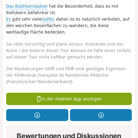
Das Biathlonstadion
hat die Besonderheit, dass es mit
Rollskiern befahrbar ist.
Es
gibt sehr viele
Golfer
, daher ist es natürlich verboten, auf
den weichen Rasenflächen zu wandern, die diese
weitläufige Fläche bedecken.
Sei stets vorsichtig und plane voraus. Visorando und der
Autor / die Autorin dieser Tour können im Falle eines Unfalls
auf dieser Tour nicht haftbar gemacht werden.
Die Markierungen GR® und PR® sind geistiges Eigentum
der Fédération Française de Randonnée Pédestre
(Französischer Wanderverband).
In der mobilen App anzeigen
Bewertungen und Diskussionen