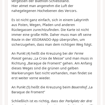
vergessen der Biathlon-Schießstand.
Hier atmet man angenehm die Luft der
nahegelegenen Hochebenen des Vercors.
Es ist nicht ganz einfach, sich in einem Labyrinth
aus Pisten, Wegen, Pfaden und anderen
Rückegassen zurechtzufinden. Die Karte ist nicht
immer eine große Hilfe. Daher muss man oft seine
Route in der VISORANDO-App überprüfen, um
sicherzugehen, dass man dem richtigen Weg folgt.
An Punkt (4) heißt die Kreuzung bei
der Ferme
Poncet
genau „La Croix de Messe“ und man muss in
Richtung „Baraque de Froment“ gehen. Am Anfang
dieses Weges sind die grünen und gelben
Markierungen fast nicht vorhanden, man findet sie
erst weiter vorne wieder.
An Punkt (5) heißt die Kreuzung beim
Bauernhof
„La
Baraque de Froment“
Schließlich ist es richtig, dass der
Parkplatz der drei