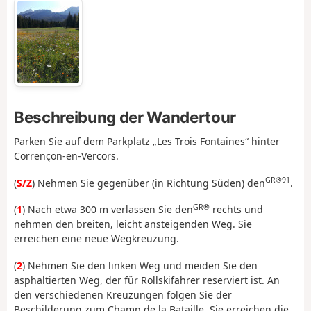
Beschreibung der Wandertour
Parken Sie auf dem Parkplatz „Les Trois Fontaines“ hinter
Corrençon-en-Vercors.
GR®91
(
S/Z
) Nehmen Sie gegenüber (in Richtung Süden) den
.
GR®
(
1
) Nach etwa 300 m verlassen Sie den
rechts und
nehmen den breiten, leicht ansteigenden Weg. Sie
erreichen eine neue Wegkreuzung.
(
2
) Nehmen Sie den linken Weg und meiden Sie den
asphaltierten Weg, der für Rollskifahrer reserviert ist. An
den verschiedenen Kreuzungen folgen Sie der
Beschilderung zum Champ de la Bataille. Sie erreichen die